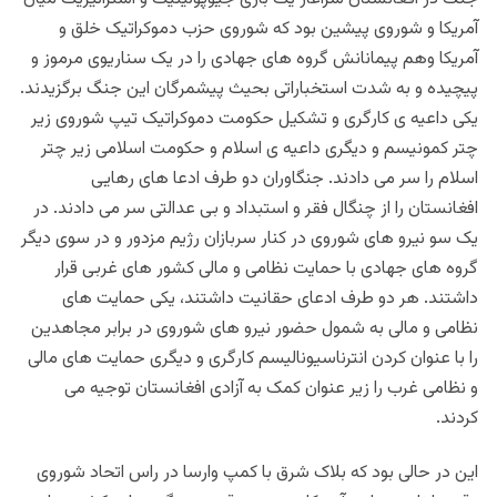
آمریکا و شوروی پیشین بود که شوروی حزب دموکراتیک خلق و
آمریکا وهم پیمانانش گروه های جهادی را در یک سناریوی مرموز و
پیچیده و به شدت استخباراتی بحیث پیشمرگان این جنگ برگزیدند.
یکی داعیه ی کارگری و تشکیل حکومت دموکراتیک تیپ شوروی زیر
چتر کمونیسم و دیگری داعیه ی اسلام و حکومت اسلامی زیر چتر
اسلام را سر می دادند. جنگاوران دو طرف ادعا های رهایی
افغانستان را از چنگال فقر و استبداد و بی عدالتی سر می دادند. در
یک سو نیرو های شوروی در کنار سربازان رژیم مزدور و در سوی دیگر
گروه های جهادی با حمایت نظامی و مالی کشور های غربی قرار
داشتند. هر دو طرف ادعای حقانیت داشتند، یکی حمایت های
نظامی و مالی به شمول حضور نیرو های شوروی در برابر مجاهدین
را با عنوان کردن انترناسیونالیسم کارگری و دیگری حمایت های مالی
و نظامی غرب را زیر عنوان کمک به آزادی افغانستان توجيه می
کردند.
این در حالی بود که بلاک شرق با کمپ وارسا در راس اتحاد شوروی