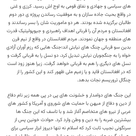
های سیاسی و جهادی و نفاق قومی به اوج اش رسید. کرزی و غنی
در واقع بحیث جاده سازان و به موفقیت رساندن پروژه ی دور دوم
طالبان برگزیده شده بودند. هر دو ماموریت شان را بسر رساندند و
افغانستان و مردم آن را قربانی اهداف راهبردی و جیوپولیتیک قدرت
های منطقه و جهان نمودند. مردم افغانستان در واقع از نیم قرن
بدین سو قربانی چنگ های نیابتی اند؛جنگ هایی که رزم آوران آزادی
خواه را به جنگجویان نیابتی تبديل کرد، دو نسل را به قربانی گرفت و
نسل های دیگری را هم به قربانی خواهد گرفت. زیرا هنوز زود است
که در افغانستان قاید و یا زعیم ملی ظهور کند و این کشور را از
چنگال تروریسم نجات بدهد.
این جنگ های دوامدار و خشونت های پی در پی همه زیر نام دفاع
از دین و دفاع از میهن با حمایت های شوروی و آمریکا و کشور های
عربی از نیرو های متخاصم آغاز شد و با تاسف که این‌ جنگ ها
بیشترین ضربه را به دین و وطن وارد کرد. حوادث خونین پس از
سرنگونی نجیب ثابت کرد که اسلام نه تنها دیروز ابزار سیاسی برای