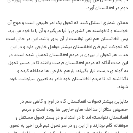
در بسر رساندن این پروژه ناکام شد، آمریکا طالبان را بحیث پروژه ی
دوم در افغانستان آورد.
ممکن شماری
استلال کنند که تحول یک امر طبیعی است و موج آن
خواسته و ناخواسته هر کشوری را فرا می‌گیرد و آن را با خود می برد.
پس افغانستان هم نمی توانست از آن بدور باشد. این در حالی است
که تحولات نیم قرن افغانستان بیشتر عوامل خارجی دارد و در این
مدت هر تحولی از بیرون بر مردم افغانستان تحمیل شده است. در
این مدت آنگاه که مردم افغانستان فرصت یافتند تا در مسیر تحول
به گونه ی درست قرار بگیرند؛ بازهم خارجی ها مداخله کرده و
نگذاشته اند تا مردم افغانستان خود قادر به تعیین سرنوشت خود
شوند.
بنابراین بیشتر تحولات افغانستان گاه در اوج و گاهی هم در
حضیض متاثر از مداخله های خارجی ها بوده است و مردم
افغانستان نتوانسته اند تا در امتداد و در بستر تحول مستقل و
موفقانه گام بردارند و از این رو در هر تحول نیم قرن اخیر به نحوی