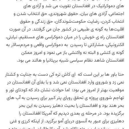
های دموکراتیک در افغانستان تقویت می شد و آزادی های
اجتماعی، آزادی های بیان، حقوق شهروندی، حق انتخاب شدن و
انتخاب کردن، رضایت حکومت‌شوندگان، حق زندگی و حقوق
اقلیت‌ها به گونه ی طبیعی در کشور جان می گرفتند. در آن صورت
افغانستان راه ی خویش را در میان دموکراسی های مستقیم، نیابتی،
الکترونیکی، مشارکتی تا رسیدن به دموکراسی واقعی و مردم‌سالار به
گونه ی کنشی و البته نه واکنشی باز می نمود و امروز ممکن
افغانستان شاهد نظام سیاسی شبیه بریتانیا و هالند می بود.
حتا باور ها بر این است که ای کاش تره کی دست به جنایت و کشتار
نمی زد و شوروی وارد افغانستان نمی شد و با بقای آن افغانستان در
موقعیت بهتر از امروز می بود؛ اما حوادث نشان داد که کودتای ثور و
تهاجم شوروی پروژه ی تحقق رویای پتر کبیر برای رسیدن به آب های
بحر هند بود و افغانستان را بحیث دهلیز رسیدن به این بحر
برگزیده بود. در مرحله ی بعدی دیدیم که آمریکا افغانستان را
دهلیزی برای عبور به آنسوی دریای آمو برگزید. از اینکه کرزی و غنی