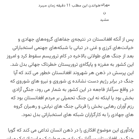
خواندن این مطلب 11 دقیقه زمان میبرد
پس از آنکه افغانستان در نتیجه‌ی جفاهای گروه‌های جهادی و
خیانت‌های کرزی و غنی در تبانی با شبکه‌های جهنمی استخباراتی
بعد از جنگ های طولانی بالاخره در کام تروریسم سقوط کرد و امروز
این کشور به مفرزه و پایگاه‌ی تروریستان خطرناک جهانی بدل شد.
این پرسش در ذهن هر شهروند افغانستان خطور می کند که آیا
جنگ در برابر رژیم دست نشانده ی شوروی و نیرو های شوروی که
در واقع سرآغاز فاجعه در این کشور به شمار می رود، جنگی آزادی
بخش بود یا اینکه نه این جنگ تحمیلی بر مردم افغانستان بود که
رزم آوران رهایی بخش را قربانی جنگ های نیابتی و رهبران گروه
های جهادی را به کارگزاران شبکه های استخباراتی بدل نمود.
یادآوری این موضوع افکاری را در ذهن انسان تداعی می کند که گویا
جنگ در افغانستان سرآغاز یک بازی جیوپولیتیک و استراتیژیک میان