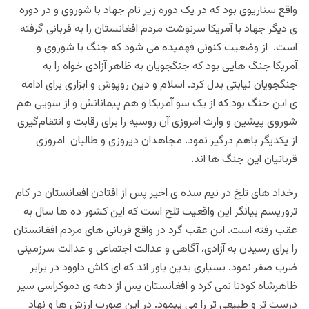
واقع سناریوی بود که در یک دوره زیر نام جهاد با شوروی و در دوره
ی دیگر جهاد با آمریکا سرنوشت مردم افغانستان را به قربانی گرفته
است. از وضعیت کنونی فهمیده می شود که جنگ با شوروی و
آمریکا جنگ هایی بود که جنگجویان به ظاهر آزادی خواه را به
جنگجویان نیابتی بدل کرد. اسلام و دین روپوش و ابزاری برای ادامه
ی این جنگ بود که از یک سو آمریکا و هم پیمانانش و از سویی هم
شوروی پیشین و وارث امروزی آن روسیه را برای رقابت و انتقام‌گیری
از یکدیگر باهم درگیر نمود. مجاهدان دیروزی و طالبان امروزی
قربانیان این جنگ ها اند.
رخداد های تلخ در نیم سده ی اخیر پس از افتادن افغانستان در کام
تروریسم بیانگر این واقعیت تلخ است که این کشور ده ها سال به
عقب رفته است. این عقب گرد در واقع قربانی های مردم افغانستان
را برای رسیدن به آزادی، آگاهی و عدالت اجتماعی و عدالت سرزمینی
ضرب صفر نمود. بسیاری بدین باور اند که ای کاش داوود در برابر
ظاهرشاه کودتا نمی کرد و افغانستان پس از دهه ی دموکراسی سیر
درست تر و طبیعی تر را می پیمود. در این صورت ارزش ها و نهاد