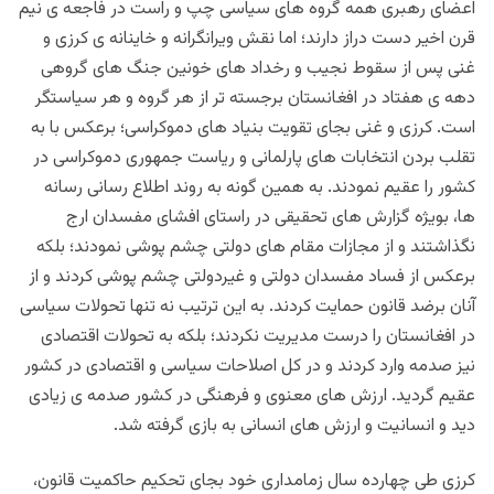
اعضای رهبری همه گروه های سیاسی چپ و راست در فاجعه ی نیم
قرن اخیر دست دراز دارند؛ اما نقش ویرانگرانه و خاینانه ی کرزی و
غنی پس از سقوط نجیب و رخداد های خونین جنگ های گروهی
دهه ی هفتاد در افغانستان برجسته تر از هر گروه و هر سیاستگر
است. کرزی و غنی بجای تقویت بنیاد های دموکراسی؛ برعکس با به
تقلب بردن انتخابات های پارلمانی و ریاست جمهوری دموکراسی در
کشور را عقیم نمودند. به همین گونه به روند اطلاع رسانی رسانه
ها، بویژه گزارش های تحقیقی در راستای افشای مفسدان ارج
نگذاشتند و از مجازات مقام های دولتی چشم پوشی نمودند؛ بلکه
برعکس از فساد مفسدان دولتی و غیردولتی چشم پوشی کردند و از
آنان برضد قانون حمایت کردند. به این ترتیب نه تنها تحولات سیاسی
در افغانستان را درست مدیریت نکردند؛ بلکه به تحولات اقتصادی
نیز صدمه وارد کردند و در کل اصلاحات سیاسی و اقتصادی در کشور
عقیم گردید. ارزش های معنوی و فرهنگی در کشور صدمه ی زیادی
دید و انسانیت و ارزش های انسانی به بازی گرفته شد.
کرزی طی چهارده سال زمامداری خود بجای تحکیم حاکمیت قانون،