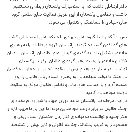
دفتر ارتباطی داشت که با استخبارات پاکستان رابطه ی مستقیم
داشت و نظامیان پاکستان از این طریق فعالیت های نظامی گروه
های جهادی را هماهنگ و کنترول می نمود.
پس از آنکه روابط گروه های جهادی با شبکه های استخباراتی کشور
های گوناگون گسترده گردید. پاکستان گروه ی طالبان را به رهبری
ملاعمر تشکیل داد. به گفته ی کرنیل امام نظامیان پاکستان از میان
۳۵ تن ملاعمر را بحیث رهبر گروه ی طالبان برگزید. پاکستان
توانست در سناریوی بعدی پس از سقوط نجیب، با حمایت حکمتیار
در جنگ با دولت مجاهدین به رهبری استاد ربانی طالبان را روی
صحنه آورد و با حمایت های مالی و نظامی طالبان موفق به سقوط
دولت مجاهدین گردید.
در این مرحله نیز پاکستان مانند دوران جهاد با شوروی فرمانده ی
جنگ طالبان در برابر دولت مجاهدین بود؛ اما این بار با فریب تازه و
مکر جدید و توانست به بهانه ی کنار زدن حکمتیار اسناد ربانی و
مسعود را به فریب بکشاند. چنانکه قانونی و فایز بیش از ششصد