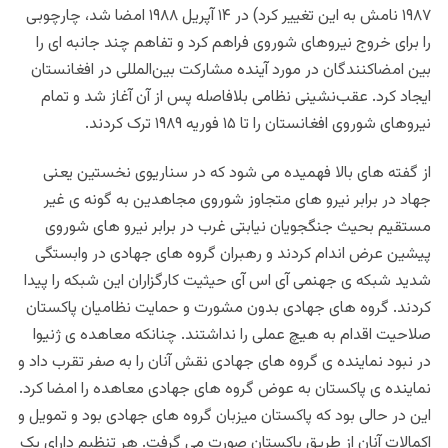
۱۹۸۷ نامش به این تغییر کرد) در ۱۴ آپریل ۱۹۸۸ امضا شد، چارچوبی
را برای خروج نیروهای شوروی فراهم کرد و تفاهم چند جانبه ای را
بین امضاکنندگان در مورد آینده مشارکت بین‌المللی در افغانستان
ایجاد کرد. عقب‌نشینی نظامی بلافاصله پس از آن آغاز شد و تمام
نیروهای شوروی افغانستان را تا ۱۵ فوریه ۱۹۸۹ ترک کردند.
از گفته های بالا فهمیده می شود که در سناریوی نخستین یعنی
جهاد در برابر نیرو های متجاوز شوروی مجاهدین به گونه ی غیر
مستقیم بحیث جنگجویان نیابتی غرب در برابر نیرو های شوروی
پیشین عرض اندام کردند و رهبران گروه های جهادی در وابستگی
شدید شبکه ی جهنمی آی اس آی حیثیت کارگزاران این شبکه را پیدا
کردند. گروه های جهادی بدون مشورت و حمایت نظامیان پاکستان
صلاحیت اقدام به هیچ عملی را نداشتند. چنانکه معاهده ی ژنیوا
در نبود نماینده ی گروه های جهادی نقش آنان را به صفر تقرب داد و
نماینده ی پاکستان به عوض گروه های جهادی معاهده را امضا کرد.
این در حالی بود که پاکستان میزبان گروه های جهادی بود و تمویل و
اکمالات آنان از طریق پاکستان صورت می گرفت. هر تنظیم دارای یک