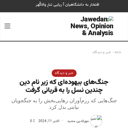
افتخار به دانشگاهیان آ ریایی تبارِ والاگُهر
جستجو برای
منو
خانه
/
خبر و دیدگاه
خبر و دیدگاه
جنگ‌های بیهوده‌ای که زیر نام دین
چندین نسل را به قربانی گرفت
جنگ‌هایی که رزم‌آوران رهایی‌بخش را به جنگجویان
نیابتی بدل کرد
مهرالدین مشید
اکتبر 11, 2024
0