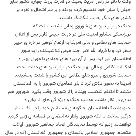
وقت با ناتو در راس آمریکا بحیث دو قدرت بزرگ جهان، کشور های
جهان را میان خود تقسیم کرده بودند و بر سر اشغال و نفوذ بر
کشور های دیگر رقابت تنگاتنگ داشتند.
جنگ در برابر نیرو های شوروی زمانی تشدید یافت که
بریژنسکی مشاور امنیت ملی در دولت جیمی کارتر پس از اعلان
حمایت های نظامی و مالی آمریکا به ارتفاع کوهی در دره ی خیبر
سفر کرد و با فریاد الله اکبر چند مرمی کلاشینکف را به سوی
افغانستان فیر کرد. پس از آن نیرو های جهادی با مورال بهتر و
امکانات نظامی و مالی بهتر جنگ در برابر نیرو های دولت تحت
حمایت شوروی و نیرو های نظامی این کشور را شدت بخشیدند.
آمریکا به نحوی تلاش کرد تا پای نظامیان شوروی را به افغانستان
بکشد تا انتقام شکست ویتنام را از شوروی وقت بگیرد. شوروی هم
بدون در نظر داشت عواقب جنگ ‌و ویژه گی های تاریخی و
جیوپولیتیک افغانستان به گونه ی مستقیم خود را در افغانستان
درگیر ساخت تا انکه شوروی وادار به امضای توافقنامه ی ژنیو گردید.
توافقنامه ژنیو که توسط نمایندگان اتحاد جماهیر شوروی، ایالات
متحده، جمهوری اسلامی پاکستان و جمهوری افغانستان (که در سال