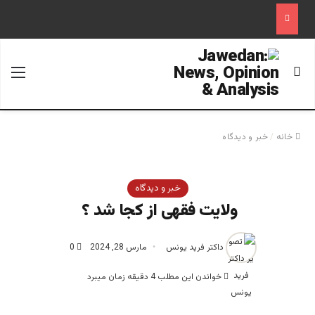
جستجو برای
منو
خانه
/
خبر و دیدگاه
خبر و دیدگاه
ولایت فقهی از کجا شد ؟ ‎
داکتر فرید یونس
مارس 28, 2024
0
خواندن این مطلب 4 دقیقه زمان میبرد