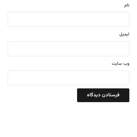
نام
ایمیل
وب‌ سایت