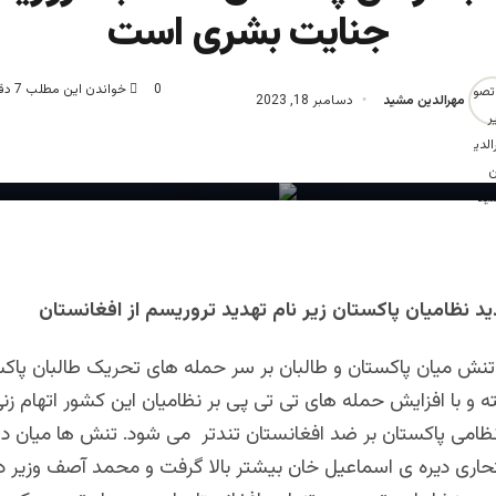
جنایت بشری است
0
خواندن این مطلب 7 دقیقه زمان میبرد
مهرالدین مشید
دسامبر 18, 2023
د نظامیان پاکستان زیر نام تهدید تروریسم از افغانستان
 تنش میان پاکستان و طالبان بر سر حمله های تحریک طالبان پاکس
ته و با افزایش حمله های تی تی پی بر نظامیان این کشور اتهام زن
ظامی پاکستان بر ضد افغانستان تندتر می شود. تنش ها میان 
نتحاری دیره ی اسماعیل خان بیشتر بالا گرفت و محمد آصف وزیر 