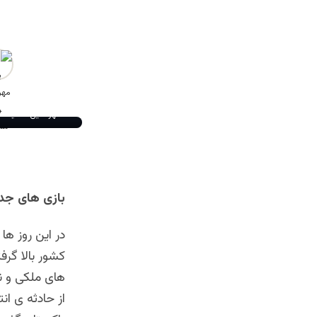
مهرالدین مشید
بازی های جدی
در این روز ها
کشور بالا گرف
های ملکی و ن
از حادثه ی ا