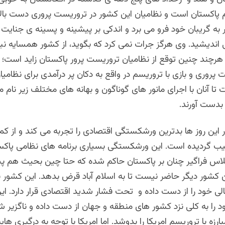
 پاکستان است و نظامیان این کشور در تروریست پروری دست بالا د
به گریبان خود فرو می برد و اندکی بر پیشینه و پسینه ی جنایت 
 اندیشید. وی هرگز جرات نمی کرد که بگوید، از کشور همسایه نب
هرچند چنین توقع از نظامیان تروریست پرور پاکستان زاید است؛ ال
 پروری و بازی با تروریسم در واقع به دکان پر درآمدی برای نظامی
ا آنان با اجرای مانور های گوناگون و بهانه های مختلف زیر نام مبا
بدست آورند.
ر این روز ها بدترین ورشکستگی اقتصادی را تجربه می کند و از ک
ب گردیده است. این ورشکستگی بسیاری برنامه های نظامی پاکس
لاس فراگیر چنان بر پاکستان حاکم شده که حتا چین بحیث هم پی
ن کشور دیگر حاضر نیست تا به اسلام آباد قرض بدهد. این کشور 
مالی خود را از دست داده و تحت فشار شدید اقتصادی قرار دارد. ا
ود را به کلی نزد کشور های منطقه و جهان از دست داده و ناگزیر شده
بارزه با تروریسم امریکا را بدوشد. اما امریکا با توجه به درگیری ها