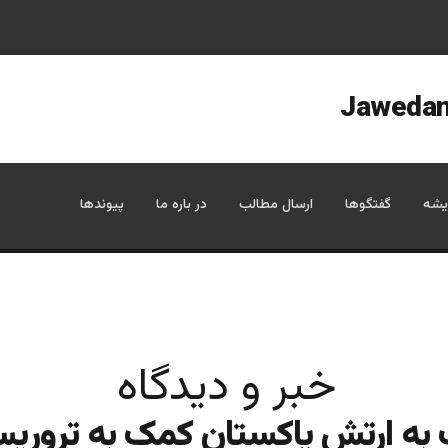
یشه
گفتگوها
ارسال مطالب
در باره ما
پیوندها
خبر و دیدگاه
به ارتش پاکستان کمک به تروریس