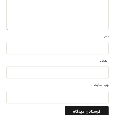
گ
ا
ه
*
نام
ایمیل
وب‌ سایت