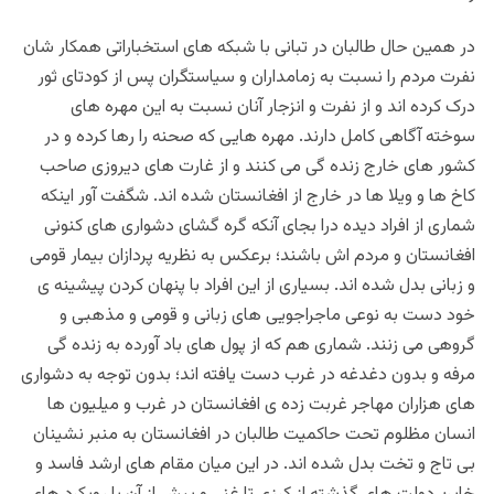
در همین حال طالبان در تبانی با شبکه های استخباراتی همکار شان
نفرت مردم را نسبت به زمامداران و سیاستگران پس از کودتای ثور
درک کرده اند و از نفرت و انزجار آنان نسبت به این مهره های
سوخته آگاهی کامل دارند. مهره هایی که صحنه را رها کرده و در
کشور های خارج زنده گی می کنند و از غارت های دیروزی صاحب
کاخ ها و ویلا ها در خارج از افغانستان شده اند. شگفت آور اینکه
شماری از افراد دیده درا بجای آنکه گره گشای دشواری های کنونی
افغانستان و مردم اش باشند؛ برعکس به نظریه پردازان بیمار قومی
و زبانی بدل شده اند. بسیاری از این افراد با پنهان کردن پیشینه ی
خود دست به نوعی ماجراجویی های زبانی و قومی و مذهبی و
گروهی می زنند. شماری هم که از پول های باد آورده به زنده گی
مرفه و بدون دغدغه در غرب دست یافته اند؛ بدون توجه به دشواری
های هزاران مهاجر غربت زده ی افغانستان در غرب و میلیون ها
انسان مظلوم تحت حاکمیت طالبان در افغانستان به منبر نشینان
بی تاج و تخت بدل شده اند. در این میان مقام های ارشد فاسد و