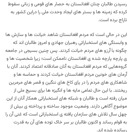
رسیدن طالبان چنان افغانستان به حصار های قومی و زبانی سقوط
کرده که زمینه ها و بستر های ایجاد وحدت ملی را دراین کشور به
تاراج برده است.
این در حالی است که مردم افغانستان شاهد خیانت ها و سازش ها
و وابستگی های استخباراتی رهبران جهادی و امروز طالبان اند که
چگونه با آرزو های مردم خیانت کردند. پس چنین بسیجی در جامعه
ی پارچه پارچه شده ی افغانستان ناممکن است؛ زیرا شخصیت ها و
گروه‌هایی که مردم افغانستان به آنان صادقانه اعتماد کردند. آنان با
آرمان های خونین مردم افغانستان خیانت کردند و حماسه ها و
شاهکاری های مردم را در پای کاخ های ننگین و قصر های مرمرین
ریختند. با این حال تمامی مایه ها و انگیزه ها برای بسیج ملی از
میان رفته است و طالبان و شبکه های استخباراتی همکار آنان از این
موضوع آگاهی دارند. وضعیت موجود ساخته و پرداخته ی بیش از
چهل سال تلاش های سازمان یافته ی استخباراتی است که غنی آن را
به قوام رساند و اکنون طالبان بر سر خاک توده های آن به قدرت
رسانده شده اند.