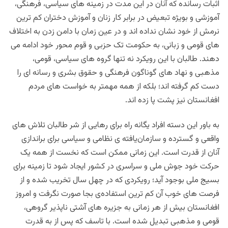
اثبات رسانده که آنان در این مدت در زمینه های سیاسی، فرهنگی،
آموزشی و بویژه تبعیض در برابر کار زنان و آموزش دختران کم ترین
نرمش از خود نشان نداده اند و در عین زمان با دامن زدن به اختلاف
های قومی و زبانی، به حکومت تک حزبی و قوم محور خود ادامه می
دهند. طالبان با این رویکرد نه تنها گروه های سیاسی، قومی،
مذهبی و نهاد های گوناگون فرهنگی و حقوق بشری و رسانه ای را
دست کم گرفته اند؛ بلکه از همه مهمتر به خواست های مردم
افغانستان نیز پشت پا زده اند.
به باور این دسته افراد یگانه راه برای رهایی از شر طالبان تلاش های
واقعی و گسترده و سازمان‌یافته ی نظامی و سیاسی برای براندازی
آنان از قدرت است. این زمانی ممکن است که نخست از همه یک
حرکت خود جوش ملی و سراسری در کشور ایجاد شود تا زمینه برای
بسیج ملی بوجود آید؛ رویکردی که در چهل سال تخریب شده و از
فرصت های خوب آن کم ترین استفاده‌ی بجا صورت نگرفت و امروز
افغانستان بیش از هر زمانی به جزیره های آشتی ناپذیر گروهی،
قومی و مذهبی تبدیل شده است. با تاسف که پس از به قدرت