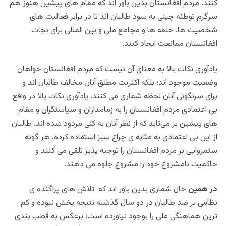
کنند. مردم افغانستان بدین باور اند که مقام های پیشین هنوز هم
سرگرم توطئه چینی به سود طالبان اند تا در برابر فعالیت های
شخصیت ها، حلقه ها و مجامع ملی و بین المللی برای نجات
افغانستان ممانعت ایجاد کنند.
یادآوری نکات بالا به معنای آن نیست که مردم افغانستان خواهان
وضعیت موجود اند؛ بلکه اکثریت مطلق آنان مخالف طالبان اند و
برای سرنگونی آنان لحظه شماری می کنند. یادآوری نکات بالا در واقع
بی اعتمادی مردم افغانستان را به زمامداران و سیاستگران و مقام
های پیشین بر می‌تابد که از نظر آنان به کلی مردود شده اند. طالبان
از این بی اعتمادی به مثابه ی چراغ سبز استفاده کرده، هر گونه
ستمروایی بر مردم افغانستان را توجیه پذیر تلقی می کنند و
حاکمیت نامشروع خود را مشروع جلوه می دهند.
در همین
حال شماری بدین باور اند که تلاش های پراگنده ی
نظامی بر ضد طالبان در دو سال گذشته نتیجه بخش نبوده و کم
ترین هماهنگی ملی را بوجود نیاورده است؛ برعکس به قطب بندی