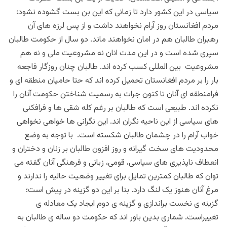
سیاسی در این کشور دارد تا زمانی که این‌ بن بست گشوده نشود؛
مردم افغانستان روز آرام نخواهند داشت و از پس لرزه های آن
رهبران طالبان هم در امان نخواهند ماند. دو سال از حکومت طالبان
سپری شده است و در این مدت انان نه مشروعیت ملی و نه هم
مشروعیت بین المللی کسب کرده اند. طالبان چنان روزگار فاجعه
بار را بر مردم افغانستان تحمیل کرده اند که حتا حامیان منطقه ای و
فرامنطقه ای آنان تا کنون جرات به رسمیت شناختن حکومت آنان را
نکرده اند. طبیعی است که طالبان بر رغم کله شقی ها و فرافکنی
های سیاسی از این ناحیه نگران اند. این نگرانی ها خواهی نخواهی
خواب آرام را در چشمان طالبان شکسته است. با توجه به وضع
محدودیت های سخت گیرانه و روز افزون طالبان بر زنان و دختران و
انعطاف ناپذیری های سیاسی، قومی، زبانی و فرهنگی آنان گفته می
توان که طالبان کمترین تمایل برای تغییر وضعیت حالیه را ندارند و
مرغ آنان هنوز یک لنگ دارد. بنا بر این دو گزینه در پیش است؛
گزینه ی نخست براندازی و گزینه ی دوم ایجاد یک معادله ی
تغییراست. شماری بدین باور اند که حکومت دو ساله ی طالبان به