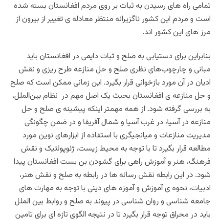
تمامی راه های رسیدن به ثبات بر روی مردم افغانستان بسته شده
است و مردم این کشور ناگزیرانه منتظر معادله ی تغییر از بیرون از
مرز های این کشور اند.
بنابراین برای دستیابی به صلح و ثبات دایمی در افغانستان باید
مبانی و چارچوب‌های نظری صلح و حل منازعه طرح ریزی و نقش
ادیان در آن مورد بازخوانی قرار بگیرد. این زمانی ممکن است که صلح
و حل منازعه ی افغانستان بحیث یک اصل مهم در نظام بین‌الملل،
به بررسی گرفته شود. از همه مهمتر اینکه پیشینه ی صلح و حل
منازعه در آسیا، در غرب آسیا و شمال آفریقا و در ضمن چگونگی
مدیریت منازعات و میانجیگری با استفاده از ابزارهای نوین مورد
مطالعه قرار بگیرد تا با توجه به محیط ‌زیست، ژئوپولتیک و نقش
فرهنگ، هنر و آموزش راهی برای گشودن بن بست افغانستان پیدا
شود. در این رابطه نقش رسانه ها در رابطه به صلح و نقش هنر،
ادبیات، نحوه ی آموزش و آموزه های دینی با توجه به‌ مهارت های
جامعه شناسی و روان شناسی در پیوند به صلح و روابط بین الملل
باید در محراق توجه قرار بگیرد تا در نتیجه الگوی تازه ای برای تامین