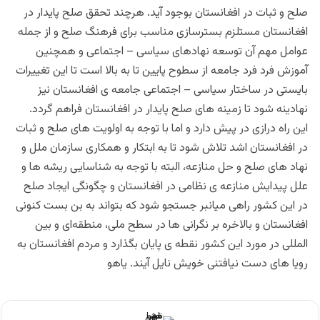
صلح و ثبات در افغانستان بوجود آید. هرچند تحقق صلح پایدار در
افغانستان مستلزم بسترسازی مناسب برای فرهنگ صلح و از جمله
عوامل مهم آن توسعه نهادهای سیاسی – اجتماعی و همچنین
آموزش فرد فرد جامعه از سطوح پایین تا به بالا است تا این تغییرات
بایستی در ساختار سیاسی – اجتماعی جامعه ی افغانستان نیز
نهادینه شود تا زمینه های صلح پایدار در افغانستان فراهم گردد.
این راه درازی در پیش دارد و اما با توجه به اولویت های صلح و ثبات
در افغانستان اشد تلاش شود تا به ابتکار و همکاری سازمان ملل و
نهاد های صلح و حل منازعه، البته با توجه به شناسایی ریشه ها و
علل پیدایش منازعه ی نظامی در افغانستان و چگونگی ایجاد صلح
در این کشور راهی میانبر جستجو شود که بتواند به بن بست کنونی
افغانستان و بالاخره بر نگرانی ها در سطح ملی، منطقه‌ای و بین
المللی در مورد این کشور نقطه ی پایان بگذارد و مردم افغانستان به
رویا های دست نیافتنی خویش نایل آیند. یاهو