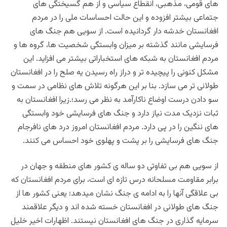
های قومی، مذهبی، انقطاع سیاسی و از هم گسیختگی های
جتماعی بیشتر افزوده و این حالت احساسات ملی را در مردم
افغانستان خدشه دار گردانیده است. از سویی هم جنگ های
فرسایشی مانند گذشته بر میزان وابستگی شخصیت ها، گروه ها و
مردم افغانستان به شبکه های استخباراتی بیشتر می افزاید. این
مشکل کنونی را پیچیده تر و دراز راه رسیدن یه صلح را در افغانستان
طولانی تر می سازد. بنا بر این هرگونه تلاش های نظامی در سمت و
سو دادن درست اوضاع ناکارآمد به نظر می رسد؛‌.زیرا افغانستان به
ثبات نزدیک مدت نیاز دارد و جنگ های فرسایشی خود وابستگی
های ننگین را در پی دارد. مردم افغانستان امروز درد های نافرجام
جنگ های فرسایشی را بر پشت و پهلوی خود احساس می کنند.
از سویی هم بی تفاوتی دو ساله ی کشور های منطقه و جهان در
برابر مقاومت مسلحانه درس تازه ای است، برای مردم افغانستان که
بی علاقگی آنها را به ادامه ی جنگ نشان میدهد؛ یعنی کشور ها از
جنگ های طولانی در افغانستان خسته شده اند و دیگر علاقمند
سرمایه گذاری در جنگ های افغانستان نیستند. اظهارات اخیر خلیل