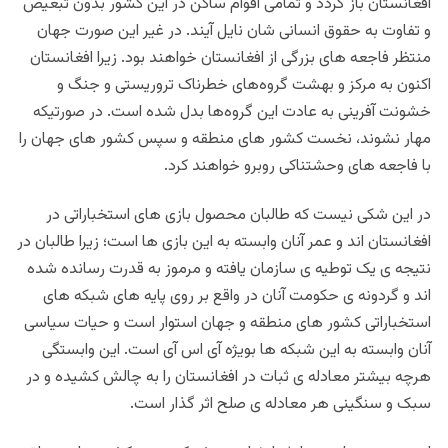
افغانستان باز گردد و تمامی اقوام ساکن در این کشور بدون تبعیض
و تفاوت به حقوق انسانی شان نایل آیند. در غیر این صورت جهان
منتظر فاجعه های بزرگی از افغانستان خواهند بود. زیرا افغانستان
اکنون به مرکز و بهشت گروه‌های خطرناک تروریستی و جنگ و
خشونت آفرینی به عادت این گروه‌ها بدل شده است. در صورتیکه
مهار نشوند، نخست کشور های منطقه و سپس کشور های جهان را
با فاجعه های وحشتناکی روبرو خواهند کرد.
در این شکی نیست که طالبان محصول بازی های استخباراتی در
افغانستان اند و عمر آنان وابسته به این بازی ها است؛ زیرا طالبان در
نتیجه ی یک توطیه ی سازمان یافته و مرموز به قدرت رسانده شده
اند و گردونه ی حکومت آنان در واقع بر روی پایه های شبکه های
استخباراتی کشور های منطقه و جهان استوار است و حیات سیاسی
آنان وابسته به این شبکه ها بویژه آی اس آی است. این وابستگی
هرچه بیشتر معادله ی ثبات در افغانستان را به چالش کشیده و در
سبک و سنگینی هر معادله ی صلح اثر گذار است.