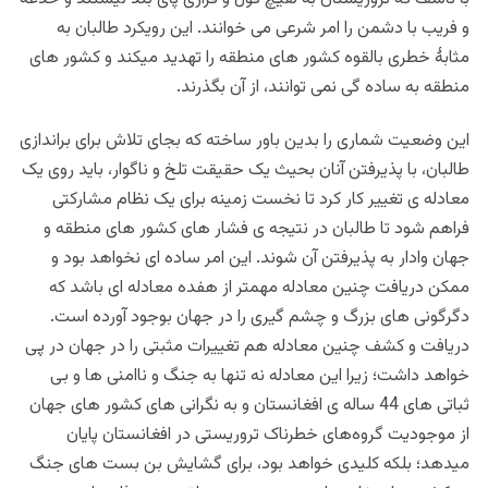
و فریب با دشمن را امر شرعی می خوانند. این رویکرد طالبان به
مثابۀ خطری بالقوه کشور های منطقه را تهدید میکند و کشور های
منطقه به ساده گی نمی توانند، از آن بگذرند.
این وضعیت شماری را بدین باور ساخته که بجای تلاش برای براندازی
طالبان، با پذیرفتن آنان بحیث یک حقیقت تلخ و ناگوار، باید روی یک
معادله ی تغییر کار کرد تا نخست زمینه برای یک نظام مشارکتی
فراهم شود تا طالبان در نتیجه ی فشار های کشور های منطقه و
جهان وادار به پذیرفتن آن شوند. این امر ساده ای نخواهد بود و
ممکن دریافت چنین معادله مهمتر از هفده معادله ای باشد که
دگرگونی های بزرگ و چشم گیری را در جهان بوجود آورده است.
دریافت و کشف چنین معادله هم تغییرات مثبتی را در جهان در پی
خواهد داشت؛ زیرا این معادله نه تنها به جنگ و ناامنی ها و بی
ثباتی های 44 ساله ی افغانستان و به نگرانی های کشور های جهان
از موجودیت گروه‌های خطرناک تروریستی در افغانستان پایان
میدهد؛ بلکه کلیدی خواهد بود، برای گشایش بن بست های جنگ