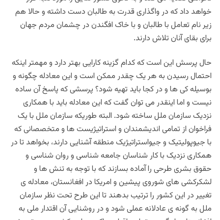
خواهد داد که در واگذاری قدرت به طالبان دست داشته و حالا هم
زیر نام تعامل با طالبان و با خاک افگندن در چشمان مردم جهان
برای بقای آنان تلاش دارند.
حال پرسش این است که کدام گزینه کارایی بهتر دارد و مهمتر اینکه
احتمال رسیدن به هر یک چقدر ممکن است و این معادله چگونه و
بوسیله کی ها و در کجا باید تهیه شود؟ پرسشی که پاسخ آن ساده
نیست و اما اینقدر می توان گفت که این معادله باید با همکاری
نزدیک سازمان ملل ساخته شود. البته طوریکه سازمان ملل با یک
فراخوان از تمامی اندیشمندان و استراتیژیست ها و متخصصانی که
با جیوپولیتیک و جیواستراتیژیک منطقه آشنایی دارند، بخواهد تا در
همکاری نزدیک با کار شناسان جامعه شناسی و روان شناسی و
حقوق بشری طرحی را آماده بسازند که با توجه به‌ تنش ها و
لشکرکشی های شوروی پیشین و امریکا در افغانستان، معادله ی
تغییر در این کشور را ترتیب بدهند تا این طرح تحت نظر سازمان
ملل به گونه ی عادلانه عملی شود و در روشنایی آن اقتدار ملی به