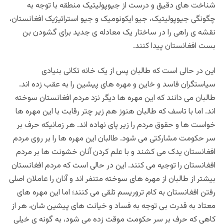
شناخت های دقیق و درست از جیوپولیتیک منطقه با توجه به
چگونگی جیوپولیتیک، جیو ایکونومیک و جیو استراتیژیک افغانستان،
نقشه ی راهی را در ساختار یک معادله ی جدید برای گشودن بن
بست افغانستان پیدا کنند.
این در حالی است که طالبان پس از یک خانه تکانی بنیادی
سیاستگران فاسد و خاین و مهره های پیشین را به عقب زده اند.
طالبان می دانند که این مهره ها دیگر نزد مردم افغانستان سوخته
اند. اما با تاسف که طالبان هنوز هم زیر چتر رقابت با این مهره ها
خواست ها و حقوق مردم را زیر پای نهاده اند. هر زمانیکه حرف بر
سر حکومت مشارکتی می شود. طالبان این مهره ها را بر روی مردم
افغانستان یدک می کشند و با علم کردن آنان خشونت ها بر مردم
افغانستان را توجیه می کنند. این در حالی است که مردم افغانستان
بیشتر از طالبان از مهره های سوخته متنفر اند و آنان را عاملان اصلی
رفتن افغانستان به کام تروریسم تلقی می کنند؛ اما این مهره های
معتاد به قدرت بی توجه به فساد و خیانت های پیشین شان، هر از
کاهی که حرف بر سر حکومت موقت زده می شود، به گونه ی خیلی