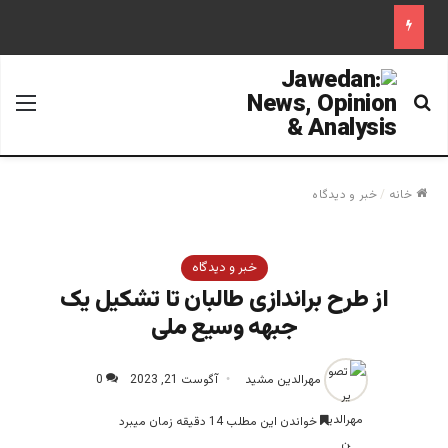
جستجو برای
منو
خانه
/
خبر و دیدگاه
خبر و دیدگاه
از طرح براندازی طالبان تا تشکیل یک
جبهه وسیع ملی
مهرالدین مشید
آگوست 21, 2023
0
خواندن این مطلب 14 دقیقه زمان میبرد