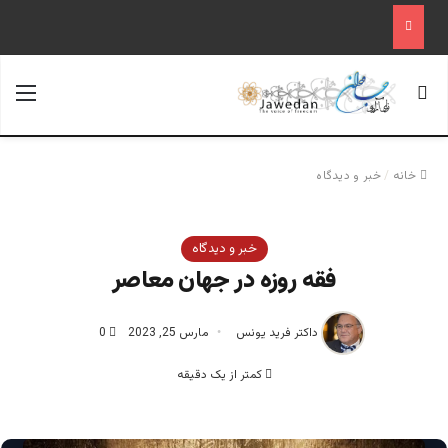
جستجو برای
منو
خانه
/
خبر و دیدگاه
خبر و دیدگاه
فقه روزه در جهان معاصر
داکتر فرید یونس
مارس 25, 2023
0
کمتر از یک دقیقه