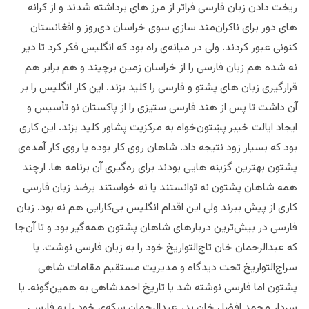
ریخت دادن زبان فارسی فراتر از مرز های برداشته شدند و از کرانه
های دور برای ناکران‌مند سازی سوی خراسان دی‌روز و افغانستان
کنونی عبور کردند. ولی در میانه‌ی راه بود که انگلیس فکر کرد تا دیر
نه شده هم زبان فارسی را از خراسان زمین برچیند و هم برابر هم
قرارگیری زبان های پشتو و فارسی را کلید بزند. این کار انگلیس را بر
آن داشت تا پس از هند فارسی ستیزی را از پاکستان نو تأسیس و
ایجاد ایالت خیبر پښتون‌خواه به مرکزیت پشاور کلید بزند. این کاری
بود که بسیار زود نتیجه داد. شاهان روی کار بوده یا روی کار آمده‌‌ی
پشتون بهترین گزینه هایی بودند برای ره‌گیری آن برنامه ها. ارچند
همه شاهان پشتون نه توانستند یا نه خواستند برضد زبان فارسی
کاری از پیش ببرند ولی این اقدام انگلیس بی‌‌کارایی هم نه بود. زبان
فارسی در بیش‌ترین دربارهای شاهان پشتون همه‌گیر بود و تا آن‌جا
که عبدالرحمان خان تاج‌التواریخ خود را به زبان فارسی نوشت. یا
سراج‌التواریخ تحت دیدگاه و مدیریت مستقیم مقامات شاهی
پشتون اما فارسی نوشته شد یا تاریخ احمدشاهی به همین‌گونه. یا
سردار محمد افضل خان پدر عبدالرحمان سکه‌ی خود را به فارسی