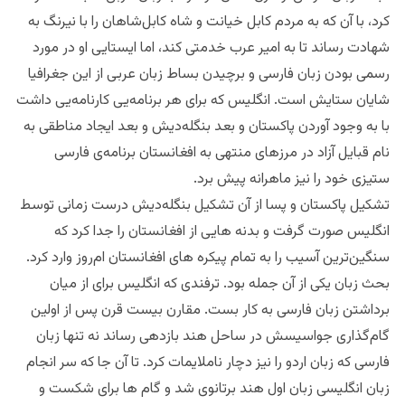
کرد، با آن که به مردم کابل خیانت و شاه کابل‌شاهان را با نیرنگ به
شهادت رساند تا به امیر عرب خدمتی کند، اما ایستایی او در مورد
رسمی بودن زبان فارسی و برچیدن بساط زبان عربی از این جغرافیا
شایان ستایش است. انگلیس که برای هر برنامه‌یی کارنامه‌یی داشت
با به وجود آوردن پاکستان و بعد بنگله‌دیش و بعد ایجاد مناطقی به
نام قبایل آزاد در مرزهای منتهی به افغانستان برنامه‌ی فارسی
ستیزی خود را نیز ماهرانه پیش برد.
تشکیل پاکستان و پسا از آن تشکیل بنگله‌دیش درست زمانی توسط
انگلیس صورت گرفت و بدنه هایی از افغانستان را جدا کرد که
سنگین‌ترین آسیب را به تمام پیکره های افغانستان ام‌روز وارد کرد.
بحث زبان یکی از آن جمله بود.‌ ترفندی که انگلیس برای از میان
برداشتن زبان فارسی به کار بست. مقارن بیست قرن پس از اولین
گام‌گذاری جواسیسش در ساحل هند بازدهی رساند نه تنها زبان
فارسی که زبان اردو را نیز دچار ناملایمات کرد. تا آن جا که سر انجام
زبان انگلیسی زبان اول هند برتانوی شد و گام ها برای شکست و