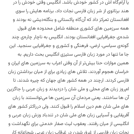
یا آرام‌گاه اش در کشور خودش باشد. انگلیس وقتی خودش را در
هند برتانوی از شر زبان فارسی نجات داد، برنامه هایش را سوی
افغانستان تمرکز داد که آن‌گاه پاکستانی و بنگله‌دیشی نه بودند و
همه سرزمین های کشوری منطقه شامل محدوده های قبول
شده‌ی جغرافیایی افغانستان بودند. انگلیس به ناچار چاره‌ی چند
گونه‌ی سیاسی، ارضی، فرهنگی و کشوری و جغرافیایی سنجید. این
جا ما تنها در مورد زبان فارسی ستیزی انگلیس بحث داریم. به
همین موازات حتا بیش‌تر از آن وقتی اعراب به سرزمین های ایران و
خراسان هجوم آوردند، تلاش های زیادی برای از میان برداشتن زبان
فارسی کردند. ارچند در همه کشور های جهان که چیره شدند، تا
ام‌روز زبان های محلی و ملی شان را دزدیدند و زبان عربی را جاگزین
آن ها ساختند. یعنی مردمان آن سرزمین ها می‌توانستند با زبان
های ملی شان هم دین اسلام را قبول کنند. ولی درراکثر کشور های
آفریقایی و آسیایی زبان های ملی شان در تندباد وزش زبان عربی و
انگلیسی از میان رفتند. یعقوب لیث صفار خدمتی برای نگهداشت و
نجات زبان فارسی از غرق شدن در غرقاب زبان عربی شجاعانه کار