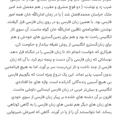
ضرب زد و نوشت: ( دو فوج مشرق و مغرب ز هم مفصل شد امیر
ملک خراسان محمدافضل شد ) یا در زمان امان‌الله خان همه امور
فارسی بود. با همین زبان فارسی رو در روی زبان فارسی قرار گرفتند.
نوشتن نظام‌‌نامه‌ی ناقلین امان‌الله خان گواه ماست. آن سوی کار
انگلیس راحت نه بود و هم برای زمین‌گستری های خودش و هم
برای زبان‌گستری انگلیسی از روش تفرقه بیانداز و حکومت کن،
هرکاری که خواست انجام داد تا زبان فارسی را در تنگناه قرار دهد.
نوساناتی که زبان فارسی با آن دست ‌و پنجه نرم کرد، با آن که زبان
فارسی از چند تاخت و تاز تن‌درست سر بر آورد، اما به هیچ فرنامه‌یی
بدون آسیب پذیر نماند. این یک دروغ ویژه است که بگوییم فارسی
بی هیچ آسیبی زنده‌گانی گذرانده است. واژه های جا افتاده‌ی
انگلیسی و بیش‌تر عربی در زبان فارسی ایستایی داوشی ماست.
افزون بر آن دشنه های خلنده بر پیکر زبان فارسی از سوی خودی
های زبان های دیگر هم نفس های زبان فارسی را به گاهی کوتاهی
رساند. اما نتوانستند آن را از پا در آورند، گاهی که امیرعلی شیرنوایی