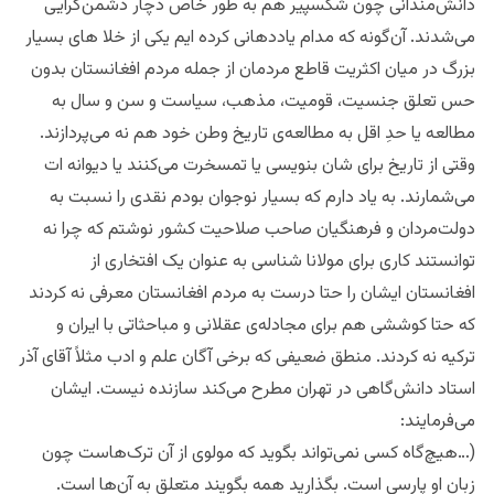
دانش‌مندانی چون شکسپیر هم به طور خاص دچار دشمن‌گرایی
می‌شدند. آن‌گونه که مدام یاددهانی کرده ایم یکی از خلا های بسیار
بزرگ در میان اکثریت قاطع مردمان از جمله مردم افغانستان بدون
حس تعلق جنسیت، قومیت، مذهب، سیاست و سن و سال به
مطالعه یا حدِ اقل به مطالعه‌ی تاریخ وطن خود هم نه می‌پردازند.
وقتی از تاریخ برای شان بنویسی یا تمسخرت می‌کنند یا دیوانه ات
می‌شمارند. به یاد دارم که بسیار نوجوان بودم نقدی را نسبت به
دولت‌مردان و فرهنگیان صاحب صلاحیت کشور نوشتم که چرا نه
توانستند کاری برای مولانا شناسی به عنوان یک افتخاری از
افغانستان ایشان را حتا درست به مردم افغانستان معرفی نه کردند
که حتا کوششی هم برای مجادله‌ی عقلانی و مباحثاتی با ایران ‌و
ترکیه نه کردند. منطق ضعیفی که برخی آگان علم و‌ ادب مثلاً آقای آذر
استاد دانش‌گاهی در تهران مطرح می‌کند سازنده نیست. ایشان
می‌فرمایند:
(…هیچ‌گاه کسی نمی‌تواند بگوید که مولوی از آن ترک‌هاست چون
زبان او پارسی است. بگذارید همه بگویند متعلق به آن‌ها است.