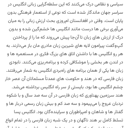
سیاسی و نظامی درک می‌کنند که این سلطه‌‌گرایی زبانی انگلیس در
سراسر جهان ماندگار شده است که نوعی از استعمار فرهنگی بدون
پایان است.‌ وقتی در افغانستان ام‌روزی بحث ارزش زبانی را به میان
می‌‌آوری برخی ها درست مانند انگلیس ها خشم‌گین شده و بدون
درک از ارزش های زبان تا آن‌جا پیش‌ می‌روند که ما را از پرداختن
گپ‌وگفت پیرامون لایه های شیرین زبان مادری مان باز می‌دارند. به
هر رو انگلیس ها با داشتن اتاق های بزرگ فکری در مستعمره ها و
در لندن هر بخشی را موشکافی کرده و برنامه‌ریزی می‌کنند. نابودی
زبان ها یکی از همان برنامه های را‌ه‌بردی انگلیس به شمار می‌رفتند.
زبان فارسی که در هند و حکومت های عمدتاً مسلمانان آن عصر خار
چشم انگلیس ها بود،‌ بایستی از سر راه انگلیس برداشته می‌شد.
هند سرزمین پهناوری که زبان فارسی در آن سه صد سال و با شکوه
نردبان عروج را می‌پیمود و سه صد کم و بیش زبان رسمی دربار ها و
گفتار ها و شاهان و امپراطوران و سراینده‌گان بود. انگلیس پسا
تسلط کامل بر هند ناگهان ‌و در یک شبه زبان فارسی را در تمام انواع