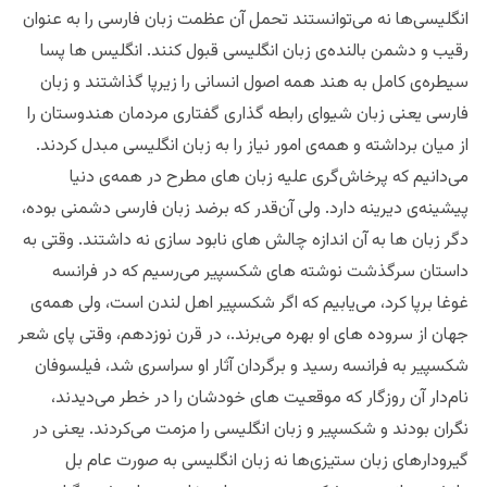
انگلیسی‌ها نه می‌توانستند تحمل آن عظمت زبان فارسی را به عنوان
رقیب و دشمن بالنده‌ی زبان انگلیسی قبول کنند. انگلیس ها پسا
سیطره‌ی کامل به هند همه اصول انسانی را زیرپا گذاشتند و زبان
فارسی یعنی زبان شیوای رابطه‌ گذاری گفتاری مردمان هندوستان را
از میان برداشته ‌و همه‌ی امور نیاز را به زبان انگلیسی مبدل کردند.
می‌دانیم که پرخا‌ش‌گری علیه زبان های مطرح در همه‌ی دنیا
پیشینه‌ی دیرینه دارد. ولی آن‌قدر که برضد زبان فارسی دشمنی بوده،
دگر زبان ها به آن اندازه چالش های نابود سازی نه داشتند. وقتی به
داستان سرگذشت نوشته های شکسپیر می‌رسیم که در فرانسه
غوغا برپا کرد، می‌یابیم که اگر شکسپیر اهل لندن است، ولی همه‌ی
جهان از سروده های او بهره می‌برند.، در قرن نوزدهم، وقتی پای شعر
شکسپیر به فرانسه رسید و برگردان آثار او سراسری شد، فیلسوفان
نام‌دار آن روزگار که موقعیت های خودشان را در خطر می‌دیدند،
نگران بودند و شکسپیر و زبان انگلیسی را مزمت می‌کردند. یعنی در
گیرودارهای زبان ستیزی‌ها نه زبان انگلیسی به صورت عام بل