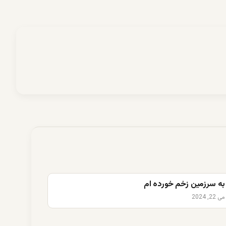
به سرزمین زخم خورده ام
می 22, 2024