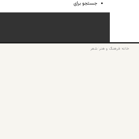
جستجو برای
خانه
/
فرهنگ و هنر
/
شعر