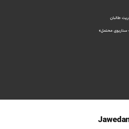
ریت طالبان
ک سناریوی محتمل»