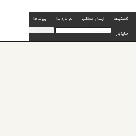
گفتگوها
ارسال مطالب
در باره ما
پیوندها
جستجو برای
سایدبار