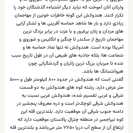
وارثان آنان آموخت که نباید دیگر اشتباهء گذشتگان خود را
تکرار کنند. هندوکش این گونه خاطرات خونین از مهاجمان
زیادی دارد و بار ها شاهد حماسه آفرینی ها و لشکر آرایی
های مردان و زنان پرغرور و با عزت در برابر بزدگ ترین
مهاجمان تاریخ از سکندر تا چنگیز و انگلیس و شوروی و
آمریکا بوده است. هندوکش نه تنها نماد حماسه ها و
شجاعت ها؛ بلکه جاذبه های طبیعی آن در طول تاریخ سبب
شده تا میزبان بزرگ ترین زائران و گردشگرانی چون
هیوانتسانگ ها باشد.
گفتنی است که هندوکش در حدود ۸۰۰ کیلومتر طول و ۵۰۰۰
متر عرض دارد. رشته کوه های هندوکش به دو قسمت
شرقی و غربی تقسیم شده، هندوکش غربی نسبت به
هندوکش شرقی کوچک‌تر است و دره معروف پنجشیر در
دامنه جنوب شرقی آن موقعیت دارد. بلندترین قله این
کوه تیراجمیر در منطقه چترال پاکستان موقعیت دارد که
ارتفاع آن از سطح آب دریا ۷۷۵۰ متر می‌باشد و بلندترین قله