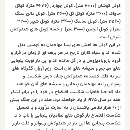
کوتل کوشان (۴۳۰۰ متر)، کوتل چهاردر (۴۲۳۶ متر)، کوتل
خاواک (۳۶۰۰ متر)، کوتل تَل (۳۶۰۰ متر)، کوتل دالن سنگ
(۳۵۶۰ متر)، کوتل سالنگ (۳۴۰۰ متر)، کوتل شیبر (۳۲۰۰
متر) و کوتل انجمن (۳۰۰۰ متر
) از جمله کوتل های
هندوکش
شرقی است.
در این کوتل ها نعش های بسا مهاجمان به فوسیل بدل
شده اند و سیاه کاران تاریخ در هر برهه ای از زمان در فراز و
فرود پاروپامیزوس پا در گل مانده اند و این بار نوبت پنجابی
های مهاجم و ملیشه های آنان است. رزم آوران گذرگاه های
سر به فلک کشیدهء هندوکش چنان درس شکست و
رسوایی را به مهاجمان پنجابی و ملیشه های آنان خواهند
داد که حتا خاطرات شکست افتضاح بار خود را در برابر لشکر
هند در سال ۱۹۷۵ از یاد خواهند برد. هند در این جنگ بیش
از ۹۰ هزار نظامی پاکستان را به اسارت درآورد و با تحمیل
شکست افتضاح بار گوش های نظامیان پنجابی را تاب داد.
شکست پنجابی ها این بار در هندوکش رسواتر و ذلت بارتر