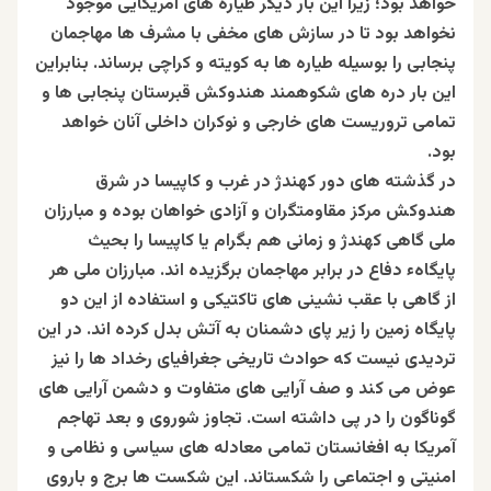
خواهد بود؛ زیرا این بار دیگر طیاره های آمریکایی موجود
نخواهد بود تا در سازش های مخفی با مشرف ها مهاجمان
پنجابی را بوسیله طیاره ها به کویته و کراچی برساند. بنابراین
این بار دره های شکوهمند هندوکش قبرستان پنجابی ها و
تمامی تروریست های خارجی و نوکران داخلی آنان خواهد
بود.
در گذشته های دور کهندژ در غرب و کاپیسا در شرق
هندوکش مرکز مقاومتگران و آزادی خواهان بوده و مبارزان
ملی گاهی کهندژ و زمانی هم بگرام یا کاپیسا را بحیث
پایگاهء دفاع در برابر مهاجمان برگزیده اند. مبارزان ملی هر
از گاهی با عقب نشینی های تاکتیکی و استفاده از این دو
پایگاه زمین را زیر پای دشمنان به آتش بدل کرده اند. در این
تردیدی نیست که حوادث تاریخی جغرافیای رخداد ها را نیز
عوض می کند و صف آرایی های متفاوت و دشمن آرایی های
گوناگون را در پی داشته است. تجاوز شوروی و بعد تهاجم
آمریکا به افغانستان تمامی معادله های سیاسی و نظامی و
امنیتی و اجتماعی را شکستاند. این شکست ها برج و باروی