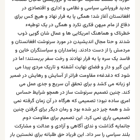
جدید فروپاشی سیاسی و نظامی و اداری و اقتصادی در
افغانستان آغاز شد؛ همگی پا به فرار نهاد و هیچ کس برای
دفاع از مام میهن فکری نکرد و همگی در یک توطیهء
خطرناک و هماهنگ امريکايی ها و عمال شان گویی ذوب
شدند و حتا مجال اندیشیدن در مورد سرنوشت افغانستان و
مردمش را از دست دادند. زمامداران و سیاستگران خاین و
فاسد یک سره پا به فرار نهادند و رخت سفر بربستند؛ اما در
این گیر و دار و فضای نهایت آشفته و تاریک مردی پیدا می
شود که دغدغهء مقاومت فراتر از آسایش و رهایش در ضمیر
او زبانه می کشد و برای تحقق آن سریع و جدی عمل می
کند. چنین تصمیم سرنوشت ساز در همچو شرایط حساس
امری ساده نبود؛ تصميمی که هرگاه در آن زمان گرفته نمی
شد و همه چیز دیر شده بود و رمان دیگر برای گرفتن چنین
تصمیمی یاری نمی کرد. این تصمیم برای مقاومت دوم
جانمایه گذاشت و ندای آگاهی و آزادی و عدالت و مشارکت
بلند سیاسی را سر داد. این فریاد حق طلبانه برای نخستین بار