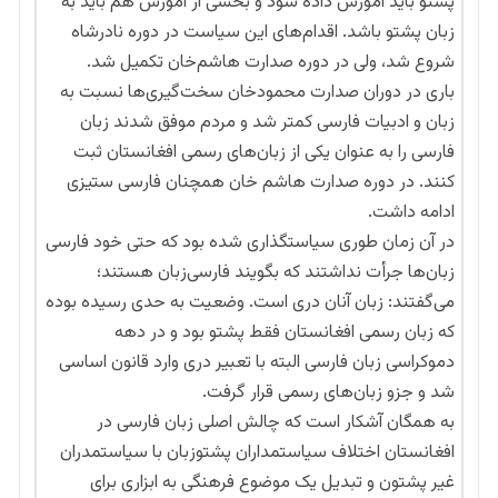
پشتو باید آموزش داده شود و بخشی از آموزش هم باید به
زبان پشتو باشد. اقدام‌های این سیاست در دوره نادرشاه
شروع شد، ولی در دوره صدارت هاشم‌خان تکمیل شد.
باری در دوران صدارت محمودخان سخت‌گیری‌ها نسبت به
زبان و ادبیات فارسی کمتر شد و مردم موفق شدند زبان
فارسی را به عنوان یکی از زبان‌های رسمی افغانستان ثبت
کنند. در دوره صدارت هاشم خان همچنان فارسی ستیزی
ادامه داشت.
در آن زمان طوری سیاستگذاری شده بود که حتی خود فارسی
زبان‌ها جرأت نداشتند که بگویند فارسی‌زبان هستند؛
می‌گفتند: زبان آنان دری است. وضعیت به حدی رسیده بوده
که زبان رسمی افغانستان فقط پشتو بود و در دهه
دموکراسی زبان فارسی البته با تعبیر دری وارد قانون اساسی
شد و جزو زبان‌های رسمی قرار گرفت.
به همگان آشکار است که چالش اصلی زبان فارسی در
افغانستان اختلاف سیاستمداران پشتوزبان با سیاستمدران
غیر پشتون و تبدیل یک موضوع فرهنگی به ابزاری برای