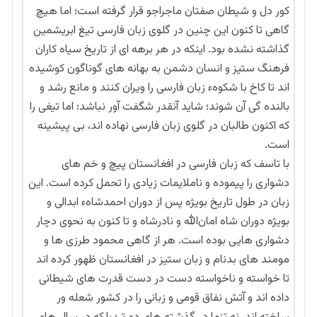
کور دل و شیطان صفتان ماجراجو قرار گرفته است؛ اما هیچ
گاهی تا کنون این چنین در گلوی زبان فارسی تیغ ابریشمین
گذاشته نشده بود. اینکه در هر برهه ای از تاریخ سیاه کاران
فرهنگ ستیز و انسان دشمن به بهانه های گوناگون کوشیده
اند تا کاخ با شکوهء زبان فارسی را ویران کنند و مانع رشد و
بالنده گی آن شوند؛ شاید آنقدر شگفت آور نباشد؛ اما تیغی را
که اکنون طالبان در گلوی زبان فارسی نهاده اند، بی پیشینه
است.
با تاسف که زبان فارسی در افغانستان پیچ و خم های
دشواری را پیموده و ناملایمات زیادی را تحمل کرده است. این
زبان در طول تاریخ بویژه پس از دوران احمدشاهء ابدالی و
بویژه دوران شاه امان‌الله و نادرشاه و تا کنون به نحوی دچار
دشواری هایی بوده است. هر از گاهی محمود طرزی ها و
مومند های بدنام و زبان ستیز در افغانستان ظهور کرده اند
تا خواسته و ناخواسته دست در دست قدرت های شیطانی
داده اند و آتش نفاق قومی و زبانی را در کشور شعله ور