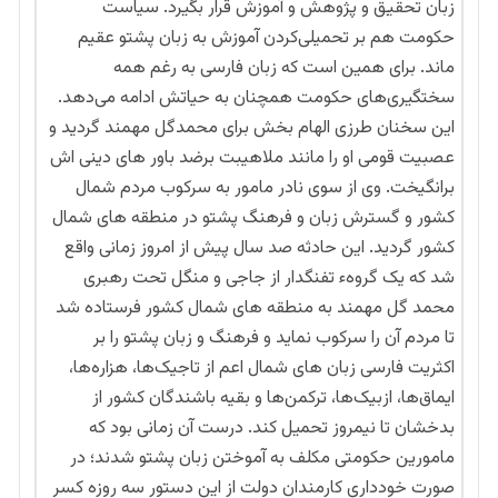
زبان تحقیق و پژوهش و آموزش قرار بگیرد. سیاست
حکومت هم بر تحمیلی‌کردن آموزش به زبان پشتو عقیم
ماند. برای همین است که زبان فارسی به رغم همه
سختگیری‌های حکومت همچنان به حیاتش ادامه می‌دهد.
این سخنان طرزی الهام بخش برای محمدگل مهمند گردید و
عصبیت قومی او را مانند ملاهیبت برضد باور های دینی اش
برانگیخت. وی از سوی نادر مامور به سرکوب مردم شمال
کشور و گسترش زبان و فرهنگ پشتو در منطقه های شمال
کشور گردید. این حادثه صد سال پیش از امروز زمانی واقع
شد که یک گروهء تفنگدار از جاجی و منگل تحت رهبری
محمد گل مهمند به منطقه های شمال کشور فرستاده شد
تا مردم آن را سرکوب نماید و فرهنگ و زبان پشتو را بر
اکثریت فارسی زبان های شمال اعم از تاجیک‌ها، هزاره‌ها،
ایماق‌ها، ازبیک‌ها، ترکمن‌ها و بقیه باشندگان کشور از
بدخشان تا نیمروز تحمیل کند. درست آن زمانی بود که
مامورین حکومتی مکلف به آموختن زبان پشتو شدند؛ در
صورت خودداری کارمندان دولت از این دستور سه روزه کسر