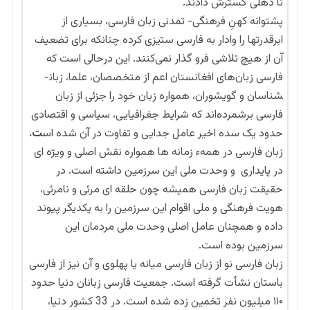
تا دهلی گسترش دادند.
پشتوانه کهنِ فرهنگی- تمدنی زبان فارسی، بسیاری از
ابرقدرتها را وادار به فارسی ستیزی کرده چنانکه برای تضعیف
آن از هیچ تلاشی فرو گذار نمی­‌کنند. این درحالی است که
فارسی زبان‌های افغانستان اعم از متخصصان، علما، زبان­
شناسان و گویشوران، همواره زبان خود را جزئی از زبان
فارسی برشمرده‌­اند که شرایط جغرافیایی، سیاسی و اقتصادی
حدود یک سده اخیر عامل جدایی و تفاوت در آن شده اس
ت.
زبان فارسی در همهء زمانه ها همواره نقش اصلی و ویژه ای
در پایداری و وحدت ملی این سرزمین داشته است. در
حقیقت زبان فارسی همیشه چون حلقه ای مرئی و نامرئی،
هویت فرهنگی و ملی اقوام این سرزمین را به یکدیگر پیوند
داده و همچنان عامل اصلی وحدت ملی مردمان این
سرزمین بوده است.
زبان فارسی نو از زبان فارسی میانه یا پهلوی و آن نیز از فارسی
باستان نشأت گرفته است. جمعیت فارسی زبانان دنیا حدود
۱۱۰ میلیون نفر تخمین زده شده است. در 33 کشور دنیا،