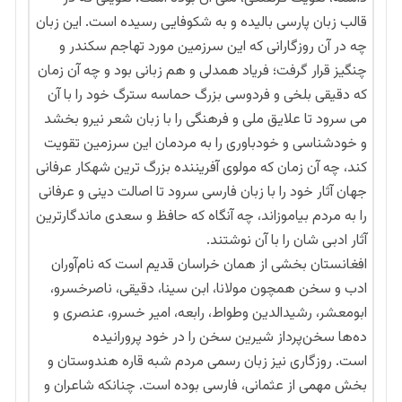
قالب زبان پارسی بالیده و به شکوفایی رسیده است. این زبان
چه در آن روزگارانی که این سرزمین مورد تهاجم سکندر و
چنگیز قرار گرفت؛ فریاد همدلی و هم زبانی بود و چه آن زمان
که دقیقی بلخی و فردوسی بزرگ حماسه سترگ خود را با آن
می سرود تا علایق ملی و فرهنگی را با زبان شعر نیرو بخشد
و خودشناسی و خودباوری را به مردمان این سرزمین تقویت
کند، چه آن زمان که مولوی آفریننده بزرگ ترین شهکار عرفانی
جهان آثار خود را با زبان فارسی سرود تا اصالت دینی و عرفانی
را به مردم بیاموزاند، چه آنگاه که حافظ و سعدی ماندگارترین
آثار ادبی شان را با آن نوشتند.
افغانستان بخشی از همان خراسان قدیم است که نام‌­آوران
ادب و سخن همچون مولانا، ابن­ سینا، دقیقی، ناصرخسرو،
ابومعشر، رشیدالدین وطواط، رابعه، امیر خسرو، عنصری و
ده‌ها سخن­‌پرداز شیرین سخن را در خود پرورانیده
است. روزگاری نیز زبان رسمی مردم شبه قاره هندوستان و
بخش مهمی از عثمانی، فارسی بوده است. چنانکه شاعران و