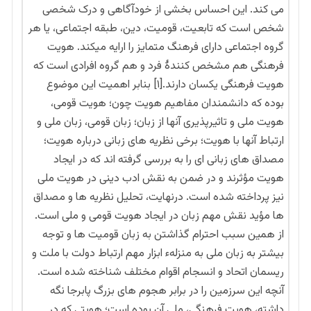
می کند. این احساس بخشی از خودآگاهی و درک شخصی
شخص است که تابعیت، قومیت، دین، طبقه اجتماعی، یا هر
گروه اجتماعی دارای فرهنگ متمایز را ارايه میکند. هویت
فرهنگی هم مشخص کنندهٔ فرد و هم گروه افرادی است که
هویت فرهنگی یکسان دارند.[۱] بنابر اهمیت این موضوع
بوده که دانشمندان مفاهیم هویت چون؛ هویت قومی،
هویت ملی و تاثیرپذیری آنها از زبان؛ زبان قومی، زبان ملی و
ارتباط آنها با هویت؛ برخی نظریه های زبانی درباره هویت؛
مصداق های زبانی ای را به بررسی گرفته اند که در ایجاد
هویت مؤثرند و در ضمن به نقش ادب دینی در هویت ملی
نیز پرداخته شده است. درنهایت، تحلیل نظریه ها و مصداق
ها مؤید نقش مهم زبان در ایجاد هویت قومی و ملی است.
از همین سبب احترام گذاشتن به زبان قومیت ها و توجه
بیشتر به زبان ملی به منزلهء ابزار مهم ارتباط دولت با ملت و
ریسمان اتحاد و انسجام اقوام مختلف شناخته شده است.
آنچه این سرزمین را در برابر هجوم های بزرگ پابرجا نگه
داشته، هویت فرهنگی، ملی آن بوده است؛ هویتی که در