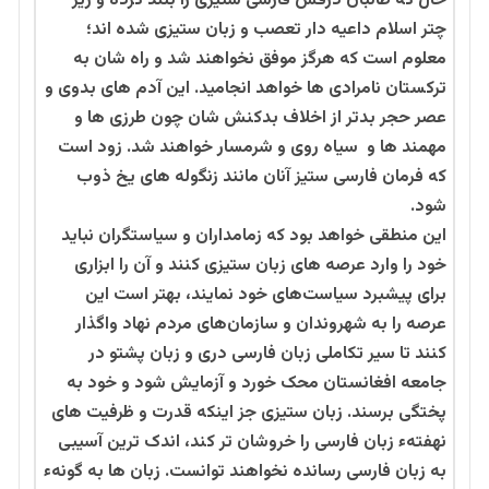
حال که طالبان درفش فارسی ستیزی را بلند کرده و زیر
چتر اسلام داعیه دار تعصب و زبان ستیزی شده اند؛
معلوم است که هرگز موفق نخواهند شد و راه شان به
ترکستان نامرادی ها خواهد انجامید. این آدم های بدوی و
عصر حجر بدتر از اخلاف بدکنش شان چون طرزی ها و
مهمند ها و سیاه روی و شرمسار خواهند شد. زود است
که فرمان فارسی ستیز آنان مانند زنگوله های یخ ذوب
شود.
این منطقی خواهد بود که زمامداران و سیاستگران نباید
خود را وارد عرصه های زبان ستیزی کنند و آن را ابزاری
برای پیشبرد سیاست‌های خود نمایند، بهتر است این
عرصه را به شهروندان و سازمان‌های مردم نهاد واگذار
کنند تا سیر تکاملی زبان فارسی دری و زبان پشتو در
جامعه افغانستان محک خورد و آزمایش شود و خود به
پختگی برسند. زبان ستیزی جز اینکه قدرت و ظرفیت های
نهفتهء زبان فارسی را خروشان تر کند، اندک ترین آسیبی
به زبان فارسی رسانده نخواهند توانست. زبان ها به گونهء