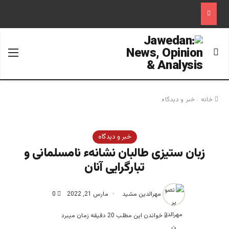
جستجو برای
منو
خانه
/
خبر و دیدگاه
خبر و دیدگاه
زبان ستیزی طالبان نشانهء نامسلمانی و
تبارگرایی آنان
مهرالدین مشید
مارس 21, 2022
0
خواندن این مطلب 20 دقیقه زمان میبرد