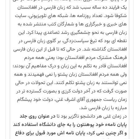
یک فرایند ده ساله سبب شد که زبان فارسی در افغانستان
شکوفا شود. تعداد روزنامه ها، شبکه های تلویزیونی، سایت
های خبری و خبرگزاری ها و شمارگان کتب منتشر شده به
زبان فارسی به نحو چشمگیری رشد تصاعدی پیدا کرد. این
نقطه ای بود که تیغ سیاست‌زدگی، بر گلوی زبان فارسی در
افغانستان گذاشته شد. در حالی که تا قبل از این زبان فارسی
فرهنگ مشترک مردم افغانستان بود؛ یعنی همه مردم
افغانستان قادر به تکلم به این زبان و درک مفاهیم آن بودند؛
ولی همه مردم افغانستان زبان پشتو را نمی فهمیدند و همه
نمی توانستند به زبان پشتو تکلم کنند. این تحولات در حالی
صورت گرفت که در آخر دولت کرزی و بصورت گسترده تر در
زمان ریاست جمهوری آقای اشرف غنی، دولت خود پیشگام
مبارزه با زبان فارسی شد.
در زمان غنی هر دانشجو ناگزیر بود تا
در عنوان روی جلد
پایان نامهء خود پوهنتون را به جای دانشگاه استفاده کند
و اگر چنین نمی کرد، پایان نامه اش مورد قبول برای دفاع