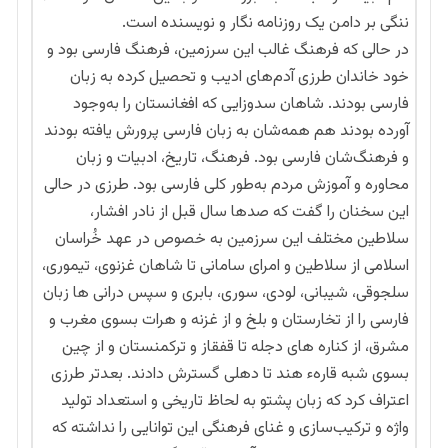
ننگی بر دامن یک روزنامه نگار و نویسنده است.
در حالی که فرهنگ غالب این سرزمین، فرهنگ فارسی بود و
خود خاندان طرزی آدم‌های ادیب و تحصیل کرده به زبان
فارسی بودند. شاهان سدوزایی که افغانستان را به‌وجود
آورده بودند هم همه‌شان به زبان فارسی پرورش یافته بودند
و فرهنگ‌شان فارسی بود. فرهنگ، تاریخ، ادبیات و زبان
محاوره و آموزش مردم به‌طور کلی فارسی بود. طرزی در حالی
این سخنان را گفت که صدها سال قبل از نادر افشار،
سلاطین مختلف این سرزمین به خصوص در عهد خُراسان
اسلامی از سلاطین و امرای سامانی تا شاهان غزنوی، تیموری،
سلجوقی، شیبانی، لودی، سوری، بابری و سپس درانی ها زبان
فارسی را از تخارستان و بلخ و از غزنه و هرات بسوی مغرب و
مشرق، از کناره های دجله تا قفقاز و ترکمنستان و از چین
بسوی شبه قارهء هند تا دهلی گسترش دادند. بعدتر طرزی
اعتراف کرد که زبان پشتو به لحاظ تاریخی و استعداد تولید
واژه و ترکیب‌سازی و غنای فرهنگی این توانایی را نداشته که