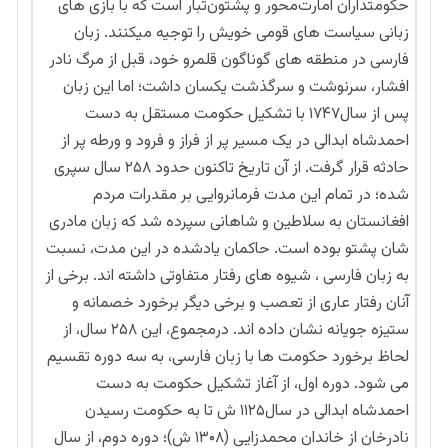
حکومتداران امارت‌محور و پشتون‌تبار است که با بازی های
زبانی سیاست های قومی خویش را توجیه میکنند. زبان
فارسی در منطقه های گوناگون قلمرو خود، قبل از مرگ نادر
افشار، سرنوشت و سرگذشت یکسان داشت؛ اما این زبان
پس از سال۱۷۴۷ با تشکیل حکومت مستقل به دست
احمدشاه ابدالی در یک مسیر پر از فراز و فرود و ورطه پر از
حادثه قرار گرفت. از آن تاریخ تاکنون حدود ۲۵۸ سال سپری
شده؛ در تمام این مدت فرمانروایی بر مقدرات مردم
افغانستان به سلاطین و شاهانی سپرده شد که زبان مادری
شان پشتو بوده است. حاکمان یادشده در این مدت، نسبت
به زبان فارسی ، شیوه های رفتار متفاوتی داشته اند. برخی از
آنان رفتار عاری از تعصب و برخی دیگر برخورد خصمانه و
ستیزه جویانه نشان داده اند. درمجموع، این ۲۵۸ سال، از
لحاظ برخورد حکومت ها با زبان فارسی، به سه دوره تقسیم
می شود. دوره اول، از آغاز تشکیل حکومت به دست
احمدشاه ابدالی در سال۱۱۲۵ ش تا به حکومت رسیدن
نادرخان از خاندان محمدزایی (۱۳۰۸ ش)؛ دوره دوم، از سال