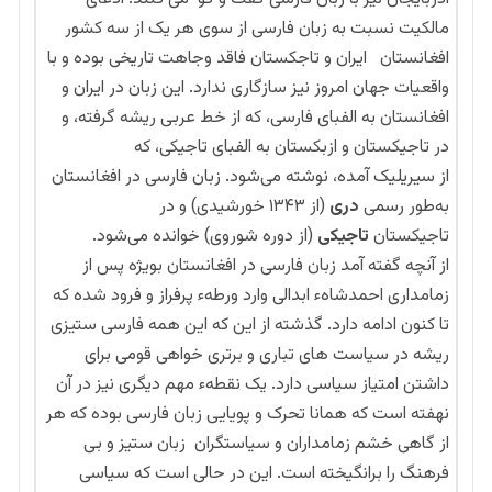
مالکیت نسبت به زبان فارسی از سوی هر یک از سه کشور
افغانستان ایران و تاجکستان فاقد وجاهت تاریخی بوده و با
واقعیات جهان امروز نیز سازگاری ندارد. این زبان در ایران و
افغانستان به الفبای فارسی، که از خط عربی ریشه گرفته، و
در تاجیکستان و ازبکستان به الفبای تاجیکی، که
از سیریلیک آمده، نوشته می‌شود. زبان فارسی در افغانستان
به‌طور رسمی
دری
(از ۱۳۴۳ خورشیدی) و در
تاجیکستان
تاجیکی
(از دوره شوروی) خوانده می‌شود.
از آنچه گفته آمد زبان فارسی در افغانستان بویژه پس از
زمامداری احمدشاهء ابدالی وارد ورطهء پرفراز و فرود شده که
تا کنون ادامه دارد. گذشته از این که این همه فارسی ستیزی
ریشه در سیاست های تباری و برتری خواهی قومی برای
داشتن امتیاز سیاسی دارد. یک نقطهء مهم دیگری نیز در آن
نهفته است که همانا تحرک و پویایی زبان فارسی بوده که هر
از گاهی خشم زمامداران و سیاستگران زبان ستیز و بی
فرهنگ را برانگیخته است. این در حالی است که سیاسی