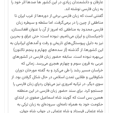
عارفان و دانشمندان زیادی در این کشور ها صدها اثر خود را
به زبان فارسی نوشته اند.
گفتنی است که‌ زبان فارسی برخی از دوره‌ها از غرب ایران تا
مناطقی از چین را در برمی‌گرفت. اما سلطه و سیطره زبان
فارسی محدود به مناطقی که امروز از آن با عنوان افغانستان،
تاجیکستان و ایران می‌نامیم، نبوده است؛ حتی عراق و بحرین
نیز به دلیل پیوستگی‌های تاریخی و رفت ‌و آمدهای ایرانیان به
این کشورها، از گذشته (از سده‌‌های چهارم و پنجم تاکنون)
بی‌بهره نبوده است. سابقه حضور زبان فارسی در کشورهای
عربی به قرون سوم و چهارم هجری می‌رسد. زمانی که
خراسان مسیر رشد را طی‌ می‌کرد و به گفته مورخان دوران
شکوفایی و طلایی تمدن اسلامی در حال شکل گرفتن بود. از
سوی دیگر، در ترکیه امروزی نیز می‌توان ردپای زبان فارسی را
جستجو کرد. برای سند حضور زبان فارسی در این منطقه
همین بس است که گویند شاه اسماعیل صفوی در ابتدای
حکومت خود به همراه نامه‌ای، سروده‌ای به زبان ترکی به
شاه عثمانی فرستاد و شاه عثمانی در جواب شاه جوان،