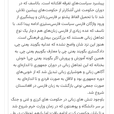
پیشبرد سیاست‌های تفرقه افکنانه‌ است. باتاسف که در
دوران حکومت غنی آشکارتر از حکومت‌های پیشین تلاش
شد تا با تحمیل الفاظ پشتو بر فارسی‌زبانان و پیشگیری از
ورود واژگان فارسی سیاست فارسی‌ستیزی ادامه پیدا کند. با
تاسف که عده زیادی از فارسی زبان‌های هم دچار یک نوع
تجاهل زبانی هستند که بزرگترین بیماری فرهنگی است.
هنوز این نزد شان واضح نشده که عدلیه بگویند یعنی چی،
دادگستری بگویند یعنی چی یا معارف بگوییم یعنی چی. به
همین گونه آموزش و پرورش اگر بگویند یعنی چی! خوش
بختانه که این تجاهل زبانی در دوران جمهوری تا اندازه‌ای به
آگاهی زبانی و هوشیاری زبانی تبدیل شد که از خوبی‌های
دوره جمهوری بود و لااقل به صورت فردی و تا اندازه‌ای به
صورت جمعی نوعی بازگشت به زبان فارسی در افغانستان
شروع شد.
باوجود تنش های زبانی در حکومت های کرزی و غنی و جنگ
بر سر دانشگاه و پوهنتون که در زمان وزارت خرم شروع شد
و تا پایان حکومت کرزی ادامه یافت؛ اما بازهم تحولات در طی