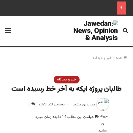
جستجو برای
منو
خانه
/
خبر و دیدگاه
خبر و دیدگاه
طالبان پروژه ایکه به آخر خط رسیده است
مهرالدین مشید
دسامبر 20, 2021
0
خواندن این مطلب 14 دقیقه زمان میبرد