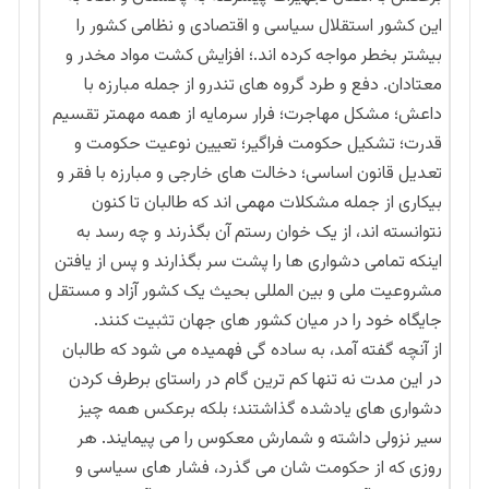
این کشور استقلال سیاسی و اقتصادی و نظامی کشور را
بیشتر بخطر مواجه کرده اند.؛ افزایش کشت مواد مخدر و
معتادان. دفع و طرد گروه های تندرو از جمله مبارزه با
داعش؛ مشکل مهاجرت؛ فرار سرمایه از همه مهمتر تقسیم
قدرت؛ تشکیل حکومت فراگیر؛ تعیین نوعیت حکومت و
تعدیل قانون اساسی؛ دخالت های خارجی و مبارزه با فقر و
بیکاری از جمله مشکلات مهمی اند که طالبان تا کنون
نتوانسته اند، از یک خوان رستم آن بگذرند و چه رسد به
اینکه تمامی دشواری ها را پشت سر بگذارند و پس از یافتن
مشروعیت ملی و بین المللی بحیث یک کشور آزاد و مستقل
جایگاه خود را در میان کشور های جهان تثبیت کنند.
از آنچه گفته آمد، به ساده گی فهمیده می شود که طالبان
در این مدت نه تنها کم ترین گام در راستای برطرف کردن
دشواری های یادشده گذاشتند؛ بلکه برعکس همه چیز
سیر نزولی داشته و شمارش معکوس را می پیمایند. هر
روزی که از حکومت شان می گذرد، فشار های سیاسی و