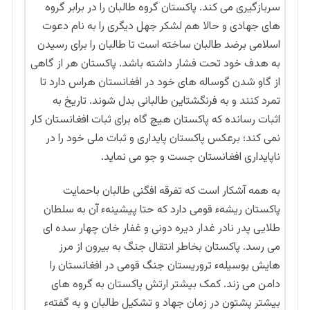
سربازگیری می کند. پاکستان گروه طالبان را در برابر گروه
های جهادی و حالا هم لشکر جهل دیگری را به نام دعوت
اسلامی برضد طالبان ساخته است تا طالبان را برای رسیدن
به هدف خود تحت فشار داشته باشد. پاکستان هر از گاهی
از گاو شدن گوساله های خود در افغانستان هراس دارد تا
تمرد کنند و به فرنگشتاین طالبانی بدل شوند. تاریخ به
اثبات رسانده که پاکستان هیچ گاه برای ثبات افغانستان کار
نمی کند؛ برعکس پاکستان پایداری و ثبات ملی خود را در
ناپایداری افغانستان جست و جو می ‌نماید.
به همه آشکار است که تفرقه افگنی طالبان باحمایت
پاکستان ریشهء قومی دارد که حتا پیشینهء آن به سلطان
طلایی پدر نادر غدار دیره دونی و غفار خان چهار سده ای
می رسد. پاکستان بخاطر انتقال جنگ به بیرون از مرز
هایش بوسیلهء تروریستان جنگ قومی در افغانستان را
دامن می زند. کمک بیشتر ارتش پاکستان به گروه های
بیشتر پشتون در زمان جهاد و تشکیل طالبان و به گفتهء