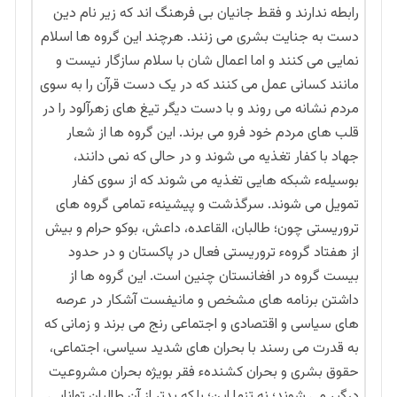
رابطه ندارند و فقط جانیان بی فرهنگ اند که زیر نام دین
دست به جنایت بشری می زنند. هرچند این گروه ها اسلام
نمایی می کنند و اما اعمال شان با سلام سازگار نیست و
مانند کسانی عمل می کنند که در یک دست قرآن را به سوی
مردم نشانه می روند و با دست دیگر تیغ های زهرآلود را در
قلب های مردم خود فرو می برند. این گروه ها از شعار
جهاد با کفار تغذیه می شوند و در حالی که نمی دانند،
بوسیلهء شبکه هایی تغذیه می شوند که از سوی کفار
تمویل می شوند. سرگذشت و پیشینهء تمامی گروه های
تروریستی چون؛ طالبان، القاعده، داعش، بوکو حرام و بیش
از هفتاد گروهء تروریستی فعال در پاکستان و در حدود
بیست گروه در افغانستان چنین است. این گروه ها از
داشتن برنامه های مشخص و مانیفست آشکار در عرصه
های سیاسی و اقتصادی و اجتماعی رنج می برند و زمانی که
به قدرت می رسند با بحران های شدید سیاسی، اجتماعی،
حقوق بشری و بحران کشندهء فقر بویژه بحران مشروعیت
درگیر می شوند؛ نه تنها این؛ بلکه بدتر از آن طالبان توانایی