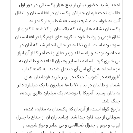
احمد رشید حضور بیش از پنج هزار پاکستانی در دور اول
طالبان تحت فرمان جنرالان پاکستان در افغانستان و انتقال
آنان به خواست مشرف بوسیلهء ۵ طیاره از کندز به
پاکستان نشانه هایی اند که پاکستان از گذشته تا کنون از
نفاق قومی و روابط خود با گروه های قوم گرا در افغانستان
سود برده است. این تخلیه در حالی انجام شد که آنان در
محاصره بودند و رامسفلد وزیر دفاع وقت آمریکا از آن ابراز
بی خبری کرد. اسامه با سایر رهبران القاعده و طالبان به
مهمانخانه های آی اس آی منتقل شدند. به گفته کتاب
“فرورفته در آشوب” جنگ در برابر خرید قوماندان های
شمال و طالبان در بدل ۷۰ تا ۸۰ میلیون تا یک میلیارد دالر
به پایان رسید. آمریکا با بودجهء یک میلیارد دالری برندهء
جنگ شد.
تاریخ گواه است، از آنزمان که پاکستان به مثابهء غدهء
سرطانی از نیم قاره جدا شد. زمامداران آن از جناح تا جنرال
ایوب و بوتو و جنرال ضیاالحق و بی نظیر و نواز شریف و