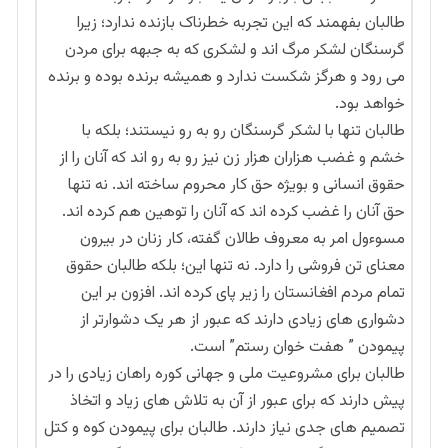
طالبان بفهمند که این تجربه خطرناک بازنده ندارد؛ زیرا
گرسنگان لشکر مرگ اند و لشکری که به جبهه برای مردن
می رود و هرگز شکست ندارد و همیشه برنده بوده و برنده
خواهد بود.
طالبان تنها با لشکر گرسنگان رو به رو نیستند؛ بلکه با
خشم و غضب هزاران هزار زن نیز رو به رو اند که آنان را از
حقوق انسانی و بویژه حق کار محروم ساخته اند. نه تنها
حق آنان را غضب کرده اند که آنان را توهین هم کرده اند.
مسوءول امر به معروف طالان گفته، کار زنان در بیرون
معنای تن فروشی را دارد. نه تنها این؛ بلکه طالبان حقوق
تمام مردم افغانستان را زیر پای کرده اند. افزون بر این
دشواری های زیادی دارند که عبور از هر یک دشوارتر از
پیمودن ” هفت خوان رستم” است.
طالبان برای مشروعیت ملی و جهانی کوره راهان زیادی را در
پیش دارند که برای عبور از آن به تلاش های زیاد و اتخاذ
تصمیم های جدی نیاز دارند. طالبان برای پیمودن کوه و کتل