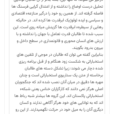
تحلیل درست اوضاع را نداشته و از اعتدال گرایی فرسنگ ها
فاصله گرفته اند. از همین رو خود را درگیر منازعهء اقتصادی
و سیاسی و ایده ئولوژیک ابرقدرت ها کرده اند. در حالیکه
رهایی از سیطرهء ابرقدرت ها گزینش میانه روی است. این
سبب شده تا طالبان قدرت تعامل با جهان را نداشته و با
ارزش های انسان محوری و قانونمداری در سطح داخل و
بیرون بدرود بگویند.
بنابراین گفته می توان که طالبان در موجی از تلقین های
استخباراتی به شکست زود هنگام و از قبل برنامه ریزی
شده دچار می شوند؛ زیرا تشکل دسته های طالبان
برخاسته از متن یک سناریوی استخباراتی است و چنان
مهره ها دقیق در میان آنان نصب شده اند که جنگجویان
اصلی هرگز نمی دانند که کارگزاران خناس یعنی شبکهء
استخباراتی پاکستان اند. این گروه ها بیشتر شبه رباط ها
اند که به توانایی های خود هرگز آگاهی ندارند و کسان
دیگری آنان را به میل خود در حرکت نگهمیدارند. از این رو