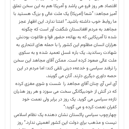
اقتصاد هر روز فرو می پاشد و آمریکا هم به این سخن تملق
آمیز مجاهد: “شما (امریکا) یک ملت عالی و بزرگ هستید با
ما روابط خوب داشته باشید.” اعتنا ندارد. این اظهار عجز
مجاهد به مردم افغانستان شگفت آور است که چگونه
شده تا آمریکایی که به بهانهء حضور قوا و طاغوت بودنش
هزاران انسان مظلوم این کشور را با حمله های انتحاری به
شهادت رساندید، یک باره غسل تعمید شده و به سکوی
ملت عالی صعود کرده است. ممکن آقای مجاهد این سخن
را ترفند سیاسی و خدعهء دینی تلقی کند؛ اما مردم در این
حصه داوری دیگری دارند. آنان می گویند،
آی اس آی چنان آقای مجاهد را شست و شوی مغزی کرده
که در آتش از خودبیگانگی سخت می سوزد و هر روز هذیان
تازهء سیاسی می گوید. یک روز در برابر ولی نعمت خود
کفران نعمت کرده و می گوید:”
چهارچوب سیاسی پاکستان نشان دهنده یک نظام اسلامی
نیست و مذهب برای دولت این کشور اهمیتی ندارد.” روز