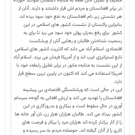
مشرف و عمران خان همه به مثابهء دشمنان سوگند خورده
در برابر افغانستان و مردم اش قرار داشتند و دارند. آنان از
هر نشستی زیر نام افغانستان به نفع خود سود برده اند.
بنابراین پاکستان از نشست کشور های اسلامی در این
کشور برای رفع بحران پولی خود سود می برد تا برای به
رسمیت شناختن طالبان و رهایی آنان از ورشکست
اقتصادی. اسلام آباد می داند که اکثریت کشور های اسلامی
تابع استراتیژی غرب اند و از آمریکا فرمان می برند. اسلام آباد
از این نشست به مثابهء مانور در برابر تقلیل رابطهء خود با
امریکا استفاده می کند که اکنون در پایین ترین سطح قرار
دارد.
این در حالی است که ورشکستگی اقتصادی بی پیشینه
افغانستان را تهدید می کند و ارزش افغانی به گونهء سرسام
آوری در حال سقوط است و بیکاری و بدروزگاری در این
کشور بیداد می کند. طالبان هزاران هزار زن نان آور خانه ها
را از کار برکنار کرده اند هزاران مرد را بیکار و فرصت های
کاری را از آنان گرفته اند. حوصلهء مردم به سر رسیده و