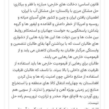
قانون اساسی؛ دخالت های خارجی؛ مبارزه با فقر و بیکاری؛
حل مشکل مرزی با پاکستان؛ حل مشکل آب با ایران؛
اطمینان یافتن ایران و چین و کشور های آسیای میانه و
روسیه و امریکا از خطر داعش و القاعده و ایغور ها و گروه
یلداش؛ پاسخگویی به خواست جهانیان و استحکام روابط
بین ملت ها و بین دولت ها؛ این ها پاره هایی از دشواری
های طالبان است که با برداشتن آنها بقای طالبان تتضمین و
وابستگی مرگبار طالبان به پاکستان کاهش می یابد و از
قیمومیت خارجی ها رهایی می یابند.
طالبان برای رهایی از قیمومیت خارجی ها باید استفاده از
ظرفیت های داخلی را بالا ببرند. با تاسف که طالبان ظرفیت
استفاده از منابع داخلی چون امنیت راه ها و بدل کردن
افغانستان به چهارراهء انتقال کالا های منطقه و یا استخراج
منابع زیر زمینی بویژه آهن و لیتیوم را ندارند. از سویی هم
روی آوردن به قاچاق مواد مخدر و ترانزیت تروریسم راهء حل
نیست.