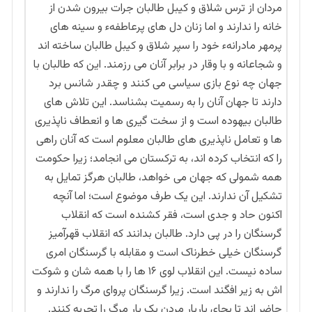
مردان از ترس شلاق و کیبل طالبان جرات بیرون شدن از
خانه را ندارند و اما زنان دل های پرعاطفهء و سینه های
پرمهر مادرانهء خود را سپر شلاق و کیبل طالبان ساخته اند
و شجاعانه و با وقار در برابر آنان می رزمند. این که طالبان با
جهان چه نوع بازی سیاسی می کنند و چقدر شانس برد
دارند تا جهان آنان را به رسمیت بشناسد. این تلاش های
طالبان بیهوده است و از سخت گیری ها و انعطاف ناپذیری
ها و تعامل ناپذیری های طالبان معلوم است که آنان راهی
را که انتخاب کرده اند، به ترکستان می انجامد؛ زیرا حکومت
همه شمولی که جهان می خواهد، طالبان هرگز تمایل به
تشکیل آن ندارند. این یک طرف موضوع است؛ اما آنچه
اکنون حاد و جدی است، فقر کشنده است که انقلاب
گرسنگان را در پی دارد. طالبان بدانند که انقلاب قهرآمیز
گرسنگان خیلی خطرناک است و مقابله با گرسنگان امری
ساده نیست. این انقلاب لوی ۱۶ ها را با همه شان و شوکت
اش به زیر افگند است. زیرا گرسنگان پروای مرگ را ندارند و
حاضر اند تا بجای باربار مردن یک بار مرگ را تجربه کنند.