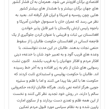
افتصادی برآنان افزونتر می شود. همزمان به آن فشار کشور
های جهان برآنان بیشتر و با هشدار های بیشتر کشور
هایی چون روسیه و امریکا و ایران قرار گرفته اند. بعید به
نظر می رسد که عمران خان با مسوءول خواندن آمریکا و
باجوه رئیس ارتش پاکستان با غیر قابل پذیر خواندن
افغانستان بی ثبات و قریشی با عنوان کردن جلوگیری از یک
فاجعه انسانی در افغانستان حکومت طالبان را از سقوط
حتمی نجات بدهند. طالبان در این مدت نتوانستند، با
وعده های فریب آلود و به تعبیر خود شان با خدعهء دینی
افکار مردم و افکار جهانیان را به فریب بکشند اکنون تشت
رسوایی های شان از بام به زیر افتاده و به آخر خط رسیده
اند. طالبان با حکومت پولیسی و استبدادی ثابت کردند که
حکومت ها با کفر بقا پیدا می کنند و اما با ظلم و ستیزه
جویی هرگز ادامه نمی یابند. هرگاه طالبان ارادهء حکمروایی
سالم را دارند، در روش خود تجدید نظر کلی کنند و نخست
از این همه ظلم و تعدی دست بردارند و از سکوی امارت
پایین شده و به نظام سیاسی مورد قبول مردم تمکین