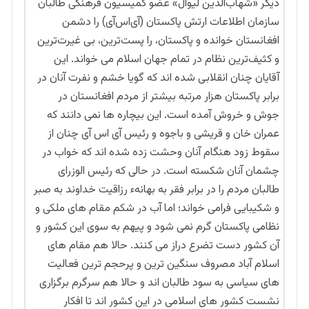
دیگر «شهاب‌الدین لیوال» عضو کمیسیون فرهنگی طالبان
سازمان اطلاعات ارتش پاکستان (آی‌اس‌آی) را دشمن
افغانستان خوانده و پاکستان، را پست‌ترین، بی غیرت‌ترین
و کثیف‌ترین نظام در تمام جهان اسلام می خواند. این
آقایان چنان انقلابی شده اند که گویا خشم و نفرت آنان در
برابر پاکستان هزار مرتبه بیشتر از مردم افغانستان در
جوش و خروش آمده است. این بیچاره ها نمی دانند که
عمران خان و قریشی و باجوه و رئیس آی اس آی چنان از
سقوط زود هنگام آنان وحشت زده شده اند که خواب در
چشمان آنان شکسته است. در حالی که رئیس الوزرای
طالبان مردم را در برابر فقر به بهانهء رزاقیت خداوند به صبر
و شکیبایی فرامی خواند؛ اما آب در شکم مقام های ملکی و
نظامی پاکستان گرم نمی شود و پیهم به سوی این کشور و
آن کشور دست تضرع دراز می کنند. حالا هم مقام های
اسلام آباد مصروف سنگین ترین و پرحجم ترین فعالیت
های سیاسی به سود طالبان اند و حالا هم سرگرم برگزاری
نشست کشور های اسلامی در این کشور اند تا افکار