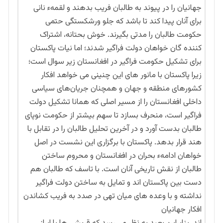
جهانیان را در پیوند به طالبان فریب بدهند و لقمهء نانی
برای آنان پیدا کند تا باشد که جلو ورشکستگی حتمی
حکومت طالبان را مدتی بگیرند. خوش بحتانه، اشتراک
کننده گان خواهان دولت فراگیر شدند؛ اما نیات پاکستان
برای تشکیل حکومت فراگیر در افغانستان زیر سوال است؛
زیرا پاکستان با مانور های این چنینی می خواهد افکار
کشورهای منطقه و جهان و همچنان جریان‌های سیاسی
داخلی افغانستان را از مسیر اصلی که همانا تشکیل دولت
فراگیر است، منحرف بسازد تا سهم بیشتر از حکومت نوپای
طالبان بدست آورد و در آخرین تحلیل طالبان را در تقابل با
هند قرار بدهد. پاکستان با برگزاری این نشست در اصل
خواهان ادامهء بحران در افغانستان و محروم ساختن
طالبان از نقش تاریخی آنان است. با تاسف که طالبان هم
دست بین پاکستان اند و تمایل به ساختن دولت فراگیر
نداشته و با وعده های میان تهی در صدد به فریب کشاندن
افکار جهانیان