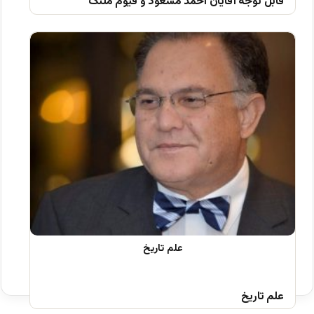
قابل توجه آقایان احمد مسعود و قیوم ملنک
علم تاریخ