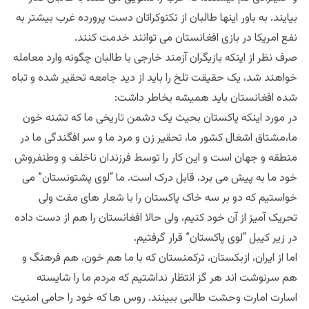
بیایند. به باور اینها طالبان از تکنوکراتان دست پرورده غرب بیشتر به
نفع امریکا در بازی افغانستان می توانند خدمت کنند.
صرف نظر از اینکه بازیگران آزمند خارجی با طالبان چگونه وارد معامله
خواهند شد، یک حقیقت تلخ را باید از دید جامعه تحقیر شده و تباه
شده افغانستان باید همیشه بخاطر داشت:
در مورد اینکه پاکستان بحیث یک دشمن تاریخی ما که تشنه خون
ما،مشتاق اشغال کشور ما، تحقیر زن و مرد ما و سر افگندگی ما در
منطقه و جهان است و این کار را توسط فرزندان ناخلف و وطنفروش
خود ما به پیش می برد، قابل درک است. ما “لوی پشتونستان” می
خواستیم که دو بر سه خاک پاکستان را با شعار های مفت ولی
تحریک آمیز از آن خود کنیم، ولی حالا افغانستان را هم از دست داده
در زیر کیبل “لوی پاکستان” قرار گرفتیم.
اما از ایران، ازبکستان، ترکمنستان که با ما هم خون، هم فرهنگ و
هم سرنوشت اند هر گز انتظار نداشتیم که مردم ما را شایسته
اسارت امارت وحشت طالبی ببینند. روس ها که خود را حامی امنیت