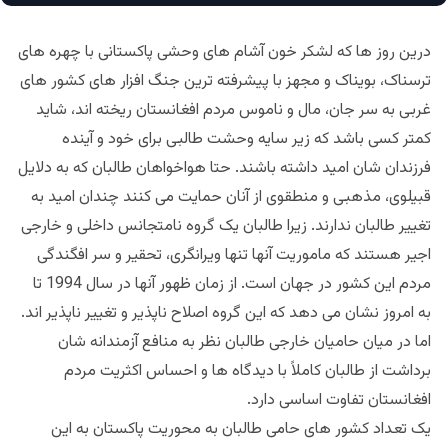
درین روز ها که لشکر خون آشام های وحشی پاکستانی با چهره های
ترسناک، بویناک و مجهز با پیشرفته ترین جنگ افزار های کشور های
غربی به سر جان، مال و ناموس مردم افغانستان ریخته اند، شاید
کمتر کسی باشد که زیر سایه وحشت طالبی برای خود و آینده
فرزندان شان امید داشته باشند. حتا هواخواهان طالبان که به دلایل
قبیلوی، مذهبی و منطقوی از آنان حمایت می کنند چندان امید به
تغییر طالبان ندارند. زیرا طالبان یک گروه نامتجانس داخلی و خارجی
اجیر هستند که ماموریت آنها تنها ویرانگری، تحقیر و سر افگندگی
مردم این کشور در جهان است. از زمان ظهور آنها در سال 1994 تا
به امروز نشان می دهد که این گروه اصلاح ناپذیر و تغییر ناپذیر اند.
اما در میان حامیان خارجی طالبان نظر به منافع آزمندانه شان
برداشت از طالبان کاملاً با دیدگاه ها و احساس اکثریت مردم
افغانستان تفاوت اساسی دارد.
یک تعداد کشور های حامی طالبان به محوریت پاکستان به این