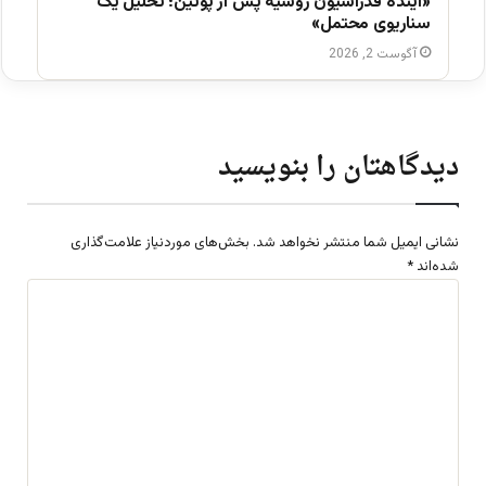
«آینده فدراسیون روسیه پس از پوتین؛ تحلیل یک
سناریوی محتمل»
آگوست 2, 2026
دیدگاهتان را بنویسید
نشانی ایمیل شما منتشر نخواهد شد.
بخش‌های موردنیاز علامت‌گذاری
شده‌اند
*
د
ی
د
گ
ا
ه
*