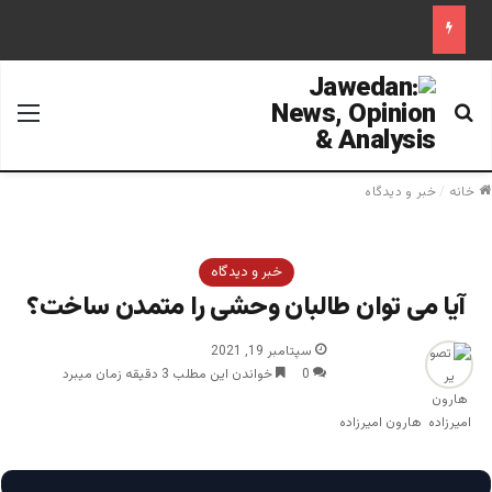
جستجو برای
منو
خانه
/
خبر و دیدگاه
خبر و دیدگاه
آیا می توان طالبان وحشی را متمدن ساخت؟
سپتامبر 19, 2021
0
خواندن این مطلب 3 دقیقه زمان میبرد
هارون امیرزاده