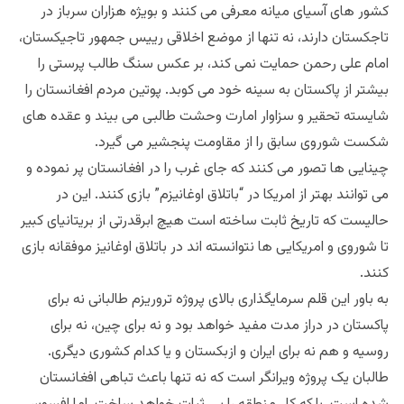
کشور های آسیای میانه معرفی می کنند و بویژه هزاران سرباز در
تاجکستان دارند، نه تنها از موضع اخلاقی رییس جمهور تاجیکستان،
امام علی رحمن حمایت نمی کند، بر عکس سنگ طالب پرستی را
بیشتر از پاکستان به سینه خود می کوبد. پوتین مردم افغانستان را
شایسته تحقیر و سزاوار امارت وحشت طالبی می بیند و عقده های
شکست شوروی سابق را از مقاومت پنجشیر می گیرد.
چینایی ها تصور می کنند که جای غرب را در افغانستان پر نموده و
می توانند بهتر از امریکا در “باتلاق اوغانیزم” بازی کنند. این در
حالیست که تاریخ ثابت ساخته است هیچ ابرقدرتی از بریتانیای کبیر
تا شوروی و امریکایی ها نتوانسته اند در باتلاق اوغانیز موفقانه بازی
کنند.
به باور این قلم سرمایگذاری بالای پروژه تروریزم طالبانی نه برای
پاکستان در دراز مدت مفید خواهد بود و نه برای چین، نه برای
روسیه و هم نه برای ایران و ازبکستان و یا کدام کشوری دیگری.
طالبان یک پروژه ویرانگر است که نه تنها باعث تباهی افغانستان