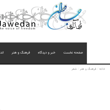
صفحه نخست
خبر و دیدگاه
فرهنگ و هنر
اند
خانه
/
فرهنگ و هنر
/
شعر