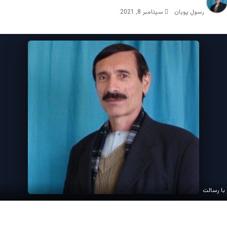
رسول پویان
سپتامبر 8, 2021
با رسالت