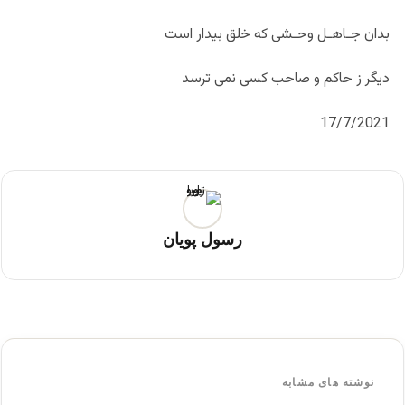
بدان جـاهـل وحـشی که خلق بیدار است
دیگر ز حاکم و صاحب کسی نمی ترسد
17/7/2021
رسول پویان
نوشته های مشابه