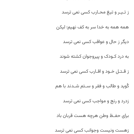
ز تـیـر و تیغ محـارب کسی نمی ترسد
همه همه به خدا سر به کف نهیم؛ لیکن
دیگر ز حال و عواقب کسی نمی ترسد
به درد کـودک و پیروجوان کشته شوند
ز قـتـل خـود و اقـارب کسی نمی ترسد
کُوید و طالب و فقر و سـتم شـدند با هم
زدرد و رنج و مواجب کسی نمی ترسد
برای حفـظ وطن هرچه هست قربان باد
زهست ونیست وجوانب کسی نمی ترسد