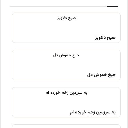
صبح دلاویز
جیغ خموش دل
به سرزمین زخم خورده ام