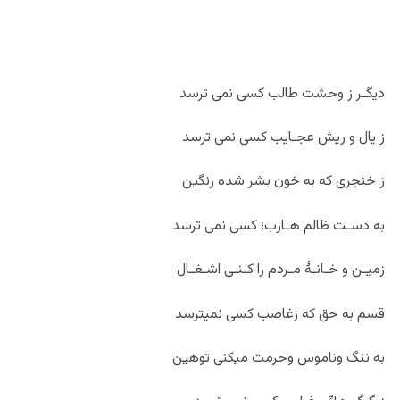
دیگـر ز وحشت طالب کسی نمی ترسد
ز یال و ریش عجـایب کسی نمی ترسد
ز خنجری که به خون بشر شده رنگین
به دسـت ظالم هـارب؛ کسی نمی ترسد
زمیـن و خـانـۀ مـردم را کـنـی اشـغـال
قسم به حق که زغاصب کسی نمیترسد
به ننگ وناموس وحرمت میکنی توهین