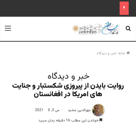
جستجو برای
منو
خانه
/
خبر و دیدگاه
خبر و دیدگاه
روایت بایدن از پیروزی شکستبار و جنایت
های امریکا در افغانستان
مهرالدین مشید
می 3, 2021
0
خواندن این مطلب 16 دقیقه زمان میبرد