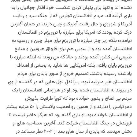
نشده اند و تنها برای پنهان کردن شکست خود افکار جهانیان را به
بازی گرفته اند. مردم افغانستان تجاربی که از جنگ سرد و رقابت
آمریکا و شوروی و حال رقابت آمریکا و چین دارند، در همان آغازین
درک کرده بودند که آمریکا برای مبارزه با تروریزم در افغانستان
نیامده؛ بلکه زیر چتر مبارزه با تروریزم برای مهار چین و روسیه به
افغانستان آمده بود و از سویی هم برای قاچاق هرویین و منابع
طبیعی این کشور آمده بودند و حالا که می روند؛ نه اینکه مبارزه با
تروریزم پایان یافته؛ بلکه امریکایی ها شاید به بخشی از اهداف
یادشده رسیده باشند. تصمیم خروج از سوی بایدن برای مردم
افغانستان غیر مترقبه نبود؛ زیرا نقل قول هایی که در گذشته از وی
در پیوند به افغانستان شده بود. او در هر زمانی افغانستان را یک
مردم بی اتفاق و بدوی خوانده بود که گویا ظرفیت پذیرش
دموکراسی را ندارند و از همین رو اهمیت پاکستان را ۵۰ مرنبه بیشتر
از افغانستان خوانده بود. او باری گفته بود که هرگز حاضر نیست تا
فرزندش در جنگ افغانستان شرکت کند.
آخرین
مصاحبه های او
نشان میدهد که بایدن از سال های بعد از ۲۰۰۲ نظر مساعد در