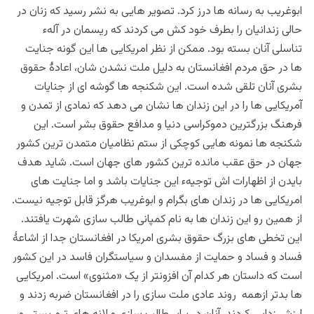
ابوغریب به رسانه ها درز کرد. تصویر هایی به نشر رسید که زنان در
حالی زندانیان را بطرف خود کش می کردند که ریسمان در آلهء
تناسلی آنان بسته بود. ممکن از نظر امریکایی ها این گونه جنایت
ها در حق مردم افغانستان به دلیل ملت نشدن شان، اعادۀ حقوق
بشری آنان تلقی شده است. این شکنجه ها گوشه ای از جنایات
آمریکایی ها را در این زندان ها نشان می دهد که نمادی از تمدن و
فرهنگ بزرگترین دموکراسی دنیا و مدافع حقوق بشر است. این
شکنجه ها نمونه هایی کوچکی از ستم نظامیان متمدن ترین کشور
جهان در حق عقب مانده ترین کشور های جهان است. شاید هدف
بایدن از اظهارات اش توجیهء این جنایات باشد و اما جنایت های
امریکایی ها در زندان های بگرام و ابوغریب هرگز قابل توجیه نیست.
از همین رو این زندان ها به نام کمپانی طالب سازی شهرت یافتند.
این تخطی های بزرگ حقوق بشری امریکا در افغانستان جدا از اشاعۀ
فساد و فساد و حمایت از مفسدان و سیاستگران فاسد در این کشور
است که داستان هر کدام آن افزونتر از یک «مثنوی» است. امریکایی
ها بدتر ازهمه روند عادی ملت سازی را در افغانستان ضربه زدند و