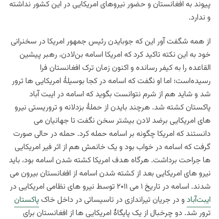
پیوند به افغانستان و حضور نیروهای امریکایی در این کشور نداشته
و ندارد.
از همه شگفت آور این که جوبایدن رئیس جمهور امریکا در سخنرانی
خود به این نکته تاکید کرد که امریکا اسامه بن‌لادن، رهبر پیشین
القاعده را به کیفر رسانده و اکنون زمان ترک افغانستان فرا
رسیده‌است؛ اما او نگفت که اسامه در کجا بوسیلۀ امریکایی ها ترور
شد و شاید هم از شرم نتوانست بگوید که اسامه در ایبت آباد
پاکستان کشته شد. هرچند بایدن از حملۀ بزدلانه و تروریستی نیرو
های امریکایی برضد لادن بیشتر سخن نگفت تا جهانیان می
دانستند که امریکا چگونه بر اسامه حمله کرد. حمله در حالی صورت
گرفت که اسامه در خواب بود و یک خانمش هم از اثر فیر امریکایی
ها جراحت برداشت. هرگاه هدف امریکا کشته شدن اسامه بود، باید
نیرو های امریکایی بعد از کشته شدن اسامه از افغانستان بیرون می
شدند. اسامه در تاریخ ۱ می ۲۰۱۱ توسط نیرو های نظامی امریکایی در
ایبت‌آباد
و در جریان تیراندازی در تاسیساتی در داخل خاک
پاکستان
ترور شد. دو چرخبال از یک پایگاۀ امریکایی ها از افغانستان برای