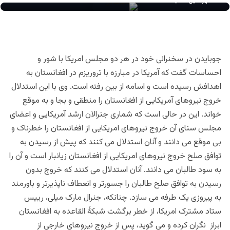
مهرالدین مشید
جوبایدن در سخنرانی خود در هر دو مجلس امریکا با شور و
احساسات گفت که آمریکا در مبارزه با تروریزم در افغانستان به
اهدافش رسیده است و اسامه از بین رفته است. وی با این استدلال
خروج نیروهای آمریکایی از افغانستان را منطقی و بجا و به موقع
خواند. این در حالی است که شماری جنرالان ارشد آمریکایی و اعضای
مجلس سنای آن خروج نیروهای امریکایی از افغانستان را خطرناک و
بی موقع می دانند و آنان استدلال می کنند که پیش از رسیدن به
توافق صلح خروج نیروهای امریکایی از افغانستان زیانبار است و آن را
به سود طالبان می دانند. آنان استدلال می کنند که خروج بدون
رسیدن به توافق صلح طالبان را جسورتر و انعطاف ناپذیرتر و باورمند
به پیروزی یک طرفه می سازد. چنانکه، جنرال مارک میلی، رییس
ستاد مشترک امریکا، از خطر برگشت شبکۀ القاعده به افغانستان
ابراز نگران کرده و می گوید، پس از خروج نیروهای خارجی از