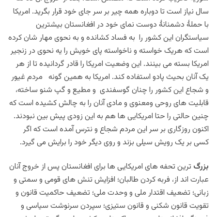
سال نیاز است تا دوباره همه چیر بر سر جای خود قرار بگرید. امریکا
با حملۀ دشمنانۀ دوست نمای خود در افغانستان بیشترین
سیاستگران این کشور را به فساد کشانده و به نحوی مهار شان کرده
است که هریک خواسته و ناخواسته پای خویش را یه نحوی در زنجیر
امریکا بسته می بینند. این وضعیت امریکا را قادر گردانیده تا از هر
یک آنان بحیث پادو استفاده کند. امریکا به همین گونه مردم غیور
و شجاع این کشور را چنان گوسفندی و مطیع و گپ شنو ساخته،
قابلیت های روحی ومعنوی و مادی آنان را به چالش کشیده است که
چنین حالتی را حتا امریکایی ها هم به این زودی پیش بین نبودند.
اکنون روزگاری بر سر این مردم شجاع و نترس آمده است که اگر
کسی بر یک رویش سیلی بزند و روی دیگر خود را برایش می گیرد.
بزرگ
ترین تحفه های امریکایی ها برای افغانستان پس از خروج آنان
عبارت اند از، فربه کردن طالبان؛ افزایش تنش های قومی و سمتی و
زبانی؛ تضعیف اقتدار ملی و وحدت ملی؛ تضعیف حاکمیت قانون و
تقویت قانون شکنی و قانون ستیزی؛ سپردن سرنوشت سیاسی و