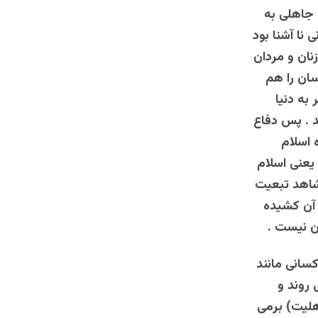
 جاهلی به
نا آشنا بود
زنان و مردان
سان را هم
 به دنیا
ند . پس دفاع
 اسلام
یعنی اسلام
 شاهد تبعیت
 آن کشیده
آن نیست .
سانی‌‌‌ مانند
 ‌روند و
اهلیت) برمی