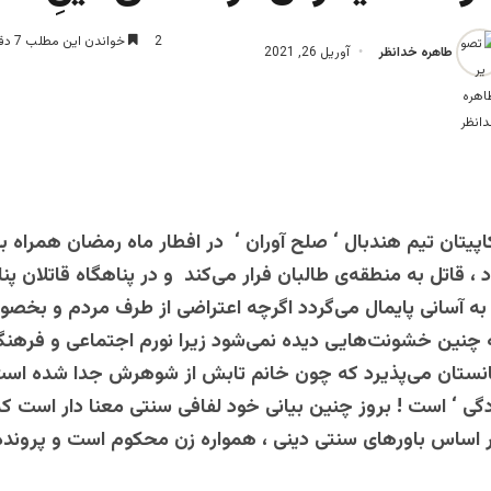
2
خواندن این مطلب 7 دقیقه زمان میبرد
طاهره خدانظر
آوریل 26, 2021
اپیتان تیم هندبال ‘ صلح آوران ‘ در افطار ماه رمضان همراه ب
 قاتل به منطقه‌ی طالبان فرار می‌کند و در پناهگاه قاتلان پناه
 به آسانی پایمال می‌گردد اگرچه اعتراضی از طرف مردم و بخص
چنین خشونت‌هایی دیده نمی‌شود زیرا نورم اجتماعی و فرهنگ
نستان می‌پذیرد که چون خانم تابش از شوهرش جدا شده اس
دگی ‘ است ! بروز چنین بیانی خود لفافی سنتی معنا دار است ک
ر اساس باورهای سنتی دینی ، همواره زن محکوم است و پروند