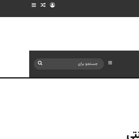
ورود
سایدبار
نوشته تصادفی
سایدبار
جستجو
برای
تی