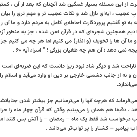
ت‌‌ از این ‌‌مسئله ‌‌بسیار غمگین ‌‌شد آنچنان ‌‌که ‌‌بعد از آن ، کمت
ابِ‌‌ عجیب ، آیه‌ای ‌‌نازل‌‌ شد و نکات ‌‌عجیب تر و مهم‌ تری را بیان‌‌ ک
‌ به‌‌ تو گفتیم ‌‌پروردگارت‌‌‌ احاطه‌ی‌‌ ‌کامل ‌‌‌به ‌‌‌مردم‌‌ ‌‌دارد و ما آن‌‌‌‌ رو
‌ ‌‌‌دادیم ‌‌‌‌‌همچنین‌‌ ‌‌شجره‌ای ‌‌‌که ‌‌در‌‌ قرآن ‌‌لعن‌‌ شده‌‌ ، جز به‌‌ منظور
یم . و ما ‌‌آن ‌ها را تخویف‌‌ (و انذار) می کنیم ‌‌اما هر چه ‌‌‌می کنیم ‌‌
جه ‌‌نمی ‌دهد ‌؛ آن هم ‌‌چه ‌‌طغیان ‌‌بزرگی ! ” اسراء آیه ۶۰ .
 ناراحت ‌‌شد و دیگر شاد نبود زیرا دانست‌ كه ‌‌این ‌‌ضربه‌ای است‌‌ كه 
‌‌و نه‌‌ از جانب دشمنی خارجی‌‌ ‌‌بر دین‌‌ او وارد می‌آید ‌‌و اسلام ‌‌را 
می‌اندازد.
می‌فرماید که هرچه آنها را می‌ترسانیم جز بیشتر شدن جنایاتشا
د ، دقیقا هم همان را می‌بینیم وقتی که قرآن چهار ماه را حرا
لب درخواست شد فقط یک ماه – رمضان – را آتش بس کنند اما 
 پیامبر – کشتار را پر ثواب‌تر می‌دانند .