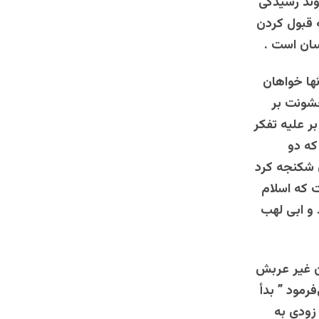
وند رسیدگی
 قبول کردن
سان است .
ها خواهان
خشونت بر
ر علیه تفکر
د که دو
ن شکنجه کرد
ت که اسلام
 ابی‌ لهب‌
ان غیر عربش
فرمود ” بدأ
ود و به زودی به