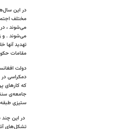
در این سال‌ه
مختلف اجتماع
می‌شوند ، در 
می‌شوند . و 
تهدید آنها خ
مقامات حکومت
دولت افغانست
دمکراسی در ا
که کارهای پر
جامعه‌ی سنت
ستیزی طبقه‌ی
در این چند س
تشکل‌های آنا