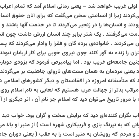
لی غریب خواهد شد – یعنی زمانی اسلام آمد که تمام اعراب
کردند زیرا از انسانیتی سخن می‌گفت که برای آنان حقوق انسانی 
ر بودند و انسان‌ها را در زنجیر می‌کردند تا در خدمت آنها باشند و 
دمت می‌گرفتند . یک شتر برابر چند انسان ارزش داشت چون ان
ی‌کردند . خانواده‌ی برده‌‌ گان و فقرا را وادار می‌کردند که پسر
ران را زنده به‌ گور کنند چون نیروی خوبی برای کار اربابان نبود
چنین جامعه‌ای غریب بود . اما پیامبرص فرمود که بزودی دوباره
یعنی مردمان به همان سنت‌های ناروای جاهلیت بر می‌گردند 
د که متأسفانه امروزه در افغانستان و دیگر کشورهای اسلامی
 مراتب بدتر از جهالت عرب هستیم که لعابی به نام اسلام روی
 مرور تاریخ می‌توان دید که اسلام جز نام آن ، اثر دیگری از 
نگران ‌‌کننده‌ای‌ دید‌ که‌ برایش‌‌‌ سخت‌‌ و گران‌‌ بود. خواب‌‌ دید ک
ی که به نیرنگ بازی و فریبکاری شهره است ) از منبر‌‌ او بالا ‌‌می
یند و مردم که رویشان به منبر است را به ‌‌عقب ( یعنی‌‌ دوران ‌‌ج