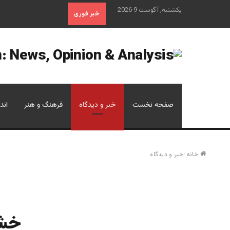
یکشنبه, آگوست 9 2026
خبر فوری
صفحه نخست
خبر و دیدگاه
فرهنگ و هنر
اند
خانه
/
خبر و دیدگاه
خشو