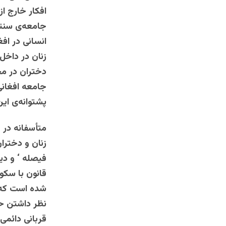
افکار خارج ا
جامعه‌ی سنتی
انسانی در اف
زنان در داخل
دختران در مح
جامعه افغانی
پشتوانه‌ی ای
متأسفانه در 
زنان و دخترا
فیصله ‘ و دی
قانون با سکو
شده است که م
نظر داشتن حق
قربانی دائمی 