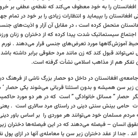
ز افغانستان را به خود معطوف می‌کند که نقطه‌ی عطفی بر خروج
 افغانستان را بپیماید و انتظارات زیادی را بر خود در تمام ج
غانستان متحمل کرده است ، در مقابل آن آزار و اذیت‌های جنسی
 اجتماع سیستماتیک شدت پیدا کرده که از دختران و زنان ورزشک
یط آموزش‌گاهها مورد تعرض‌های جنسی قرار می‌دهند . نورم 
 نمی‌تواند قبول کند که زن مانند مرد حقوقی برابر داشته باشد 
ن تفکر هم از مذاهب اسلامی نشأت گرفته است.
جامعه‌ی افغانستان در داخل دو حصار بزرگ ناشی از فرهنگ دی
ن زیر سن همیشه و بدون استثنا قربانی می‌شوند یکی حصار ‘ 
گر حصار ” مسائل خانوادگی ” است که در هر دو مورد حاکمیت
ت حامی بینش سنتی دینی در راستای مرد سالاری است . یعنی 
ردم مسلمان خود می‌توانند هر موردی را بر اساس باور دینی
وق انسان – فیصله می‌دهند که در این فیصله‌ها دختران زیر
اند . جدا از عقد دختران زیر سن یا معامله‌ی آنها در ازای پول نق