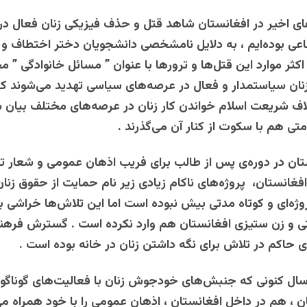
ای اخیر در افغانستان شاهد قتل و حذف فیزیکی زنان فعال در
ی بوده‌ایم ، به دلایل نامشخصی دانشجویان دختر اختطاف و ی
اکثر موارد این قتل‌ها و ترورها با عنوان ” مسائل خانوادگی ” م
زنان سیاستمدار و فعال در عرصه‌های سیاسی تهدید می‌شوند که
لاف شریعت اسلام خواندن کار زنان در عرصه‌های مختلف بیان ش
ی هم با سکوت از کنار آن می‌گذرند .
ان در دوره‌ی پس از طالب برای فریب اذهان عمومی و شعار 
فغانستان، پروژه‌های ناکام زیادی زیر نام حمایت از حقوق زنان
وژه‌ای و کوتاه مدتی بیش نبوده است اما این تلاش‌ها خراشی 
ی و زن ستیزی افغانستان هم وارد نکرده است . گسترش فرهن
 حاکم در تلاش برای نگه داشتن زنان در خانه بوده است .
ال کنونی که جنبش‌های خودجوش زنان با فعالیت‌های گوناگو
ن ، هم در داخل افغانستان ، اذهان عمومی را با خود همراه می