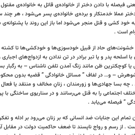
عنی فیصله با دادن دختر از خانواده‌ی قاتل به خانواده‌ی مقتو
ختر عملا خدمتکار و برده‌ی خانواده‌ی پسر می‌شود ، هر چند سر
ه خود کشی و قتل منجر می‌شود اما باز این روند با پشتوانه‌ی 
ام است .
ز خشونت‌های حاد از قبیل خودسوزی‌ها و خودکشی‌ها تا کشته
ا اسلحه پدر و یا تبر برادر در تن ندادن به ازدواج‌های اجباری 
وهرش – و… در لفاف ” مسائل خانوادگی ” قضیه بدون محک
 چه بسا جهادی‌ها و زورمندان ، زنانِ مخالف و منتقد یا فعال 
لف اجتماعی را به قتل می‌رسانند و در سناریوی ساختگی با پر
گی ” فیصله می‌یابد .
 تمام این جنایات ضد انسانی که بر زنان می‌رود بر ادله و تفک
ت . از رسم و رواج ناپسند تا ضعف حاکمیت دولت در مقابل آ