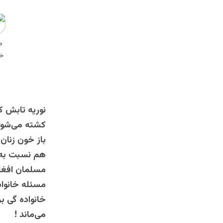
نوریه تابش ک
کشته می‌شود ،
باز خون زنان
هم نسبت به 
مسلمان افغا
مسئله‌ خانوا
خانواده گی ب
می‌ماند !