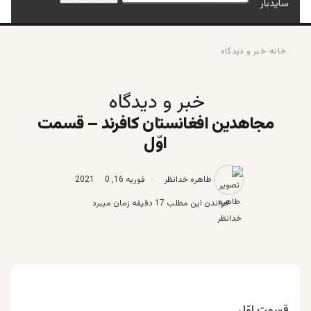
سایدبار
خانه
/
خبر و دیدگاه
خبر و دیدگاه
مجاهدین افغانستان کافرند – قسمت
اوّل
طاهره خدانظر
فوریه 16, 2021
0
خواندن این مطلب 17 دقیقه زمان میبرد
قسمت اوّل