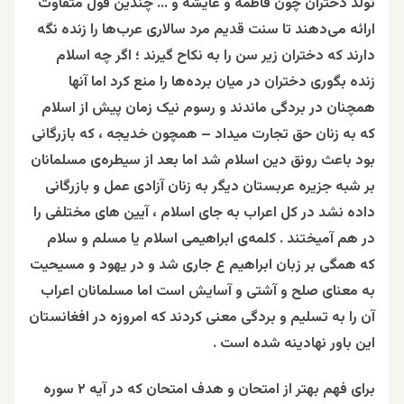
تولد دختران چون فاطمه و عایشه و … چندین قول متفاوت
ارائه می‌دهند تا سنت قدیم مرد سالاری عرب‌ها را زنده نگه
دارند که دختران زیر سن را به نکاح گیرند ؛ اگر چه اسلام
زنده بگوری دختران در میان برده‌ها را منع کرد اما آنها
همچنان در بردگی ماندند و رسوم نیک زمان پیش از اسلام
که به زنان حق تجارت میداد – همچون خدیجه ، که بازرگانی
بود باعث رونق دین اسلام شد اما بعد از سیطره‌ی مسلمانان
بر شبه جزیره عربستان دیگر به زنان آزادی عمل و بازرگانی
داده نشد در کل اعراب به جای اسلام ، آیین های مختلفی را
در هم آمیختند . کلمه‌ی ابراهیمی اسلام یا مسلم و سلام
که همگی بر زبان ابراهیم ع جاری شد و در یهود و مسیحیت
به معنای صلح و آشتی و آسایش است اما مسلمانان اعراب
آن را به تسلیم و بردگی معنی کردند که امروزه در افغانستان
این باور نهادینه شده است .
برای فهم بهتر از امتحان و هدف امتحان که در آیه ۲ سوره