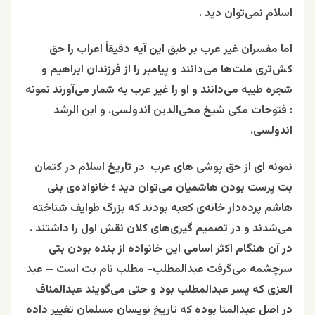
اسلام نمی‌توان دید .
اما مفسران غیر عرب بر طبق این آیه دقیقاً اعراب را حق
کش‌تری ملت‌ها می‌دانند و پیامبر را از فرزندان ابراهیم و
شجره طیبه می‌دانند و او را غیر عرب به شمار می‌آورند نمونه
: فتوحات مکی شیخ محی‌الدین اندولسی. و ابن الرشد
اندولسی.
نمونه‌‌ ای از حق پوشی های عرب در تاریخ اسلام در کتمان
بت پرست بودن هاشمیان می‌توان دید ؛ خانواده‌ی بنی
هاشم پرده‌دار خانه‌ی کعبه بودند که بزرگ طوایف شناخته
می‌شدند و در تصمیم گیری‌های کلان نقش اول را داشتند .
در آن هنگام اکثر اسامی این خانواده از بنده بودن بتی
سرچشمه می‌گرفت عبدالمطلب- مطلب نام بت است – عبد
العزی که پسر عبدالمطلب بود و حتی می‌گویند عبدالمناف
در اصل عبدالمنا بوده که تاریخ نویسان مسلمان تغییر داده