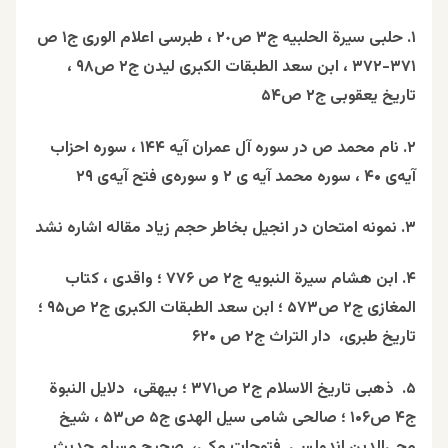
۱. حلبی سیرة الحلبيه ج٣ ص٢٠ ، طبرسی اعلام الوری ج۱ ص
۳۷۱-۳۷۲ ، ابن سعد الطبقات الکبری لیدن ج۲ ص۹۸ ،
تاریخ یعقوبی ج۲ ص۵۴
۲. نام محمد ص در سوره آل عمران آیه ۱۴۴ ، سوره احزاب
آیه‌ی ۴۰ ، سوره محمد آیه ی ۲ و سوره‌ی فتح آیه‌ی ۲۹
۳. نمونه امتحان در انجیل بخاطر حجم زیاد مقاله اشاره نشد
۴. ابن هشام سيرة النبویه ج۲ ص ۷۷۶ ؛ واقدی ، کتاب
المغازی ج۲ ص۵۷۳ ؛ ابن سعد الطبقات الکبری ج۲ ص۹۵ ؛
تاریخ طبری، دار التراث ج۲ ص ۶۲۰
۵. ذهبی تاریخ الاسلام ج۲ ص۳۷۱ ؛ بیهقی، دلایل النبوة
ج۴ ص۱۰۶ ؛ صالحی شامی سیل الهدی ج۵ ص۵۳ ، شیخ
محی‌الدین اندولسی فتوحات مکی، صحیح مسلم حدیث