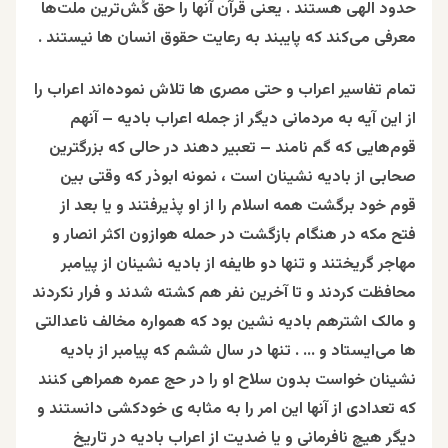
حدود الهی هستند . یعنی قرآن آنها را حق کُش‌ترین ملت‌ها
معرفی می‌کند که پایبند به رعایت حقوق انسان‌ ها نیستند .
تمام تفاسیر اعراب و حتی مصری ها تلاش نموده‌اند اعراب را
از این آیه به مردمانی دیگر از جمله اعراب بادیه – آنهم
قوم‌هایی که گم نامند – تعبیر دهند در حالی که بزرگترین
صحابی از بادیه نشینان است ، نمونه ابوذر که وقتی بین
قوم خود برگشت همه اسلام را از او پذیرفتند و یا بعد از
فتح مکه در هنگام بازگشت در حمله هوازون اکثر انصار و
مهاجر گریختند و تنها دو طایفه از بادیه نشینان از پیامبر
محافظت کردند و تا آخرین نفر هم کشته شدند و فرار نکردند
و مالک اشترهم بادیه نشین بود که همواره مخالف ناعدالتی
ها می‌ایستاد و … . تنها در سال ششم که پیامبر از بادیه
نشینان خواست بدون سلاح او را در حج عمره همراهی کنند
که تعدادی از آنها این امر را به مثابه ی خودکشی دانستند و
دیگر هیچ نافرمانی و یا ضدیت از اعراب بادیه در تاریخ