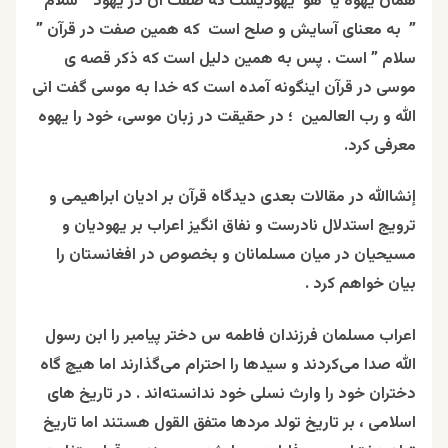
همان یهوه یا ‘هو’ یهودیست که صفت آن در یهود ” شلام
” به معنای آسایش و صلح است که همین صفت در قرآن ”
سلام ” است . پس به همین دلیل است که ذکر قصه ‌ی
موسی در قرآن اینگونه آمده است که خدا به موسی گفت انی
الله و رب العالمين ؛ در حقیقت در زبان موسی، خود را یهوه
معرفی کرد.
إنشاالله در مقالات بعدی دیدگاه قرآن بر ادیان ابراهیمی و
ترویج استدلال نادرست و نفاق انگیز اعراب بر یهودیان و
مسیحیان در میان مسلمانان و بخصوص در افغانستان را
بیان خواهم کرد .
اعراب مسلمان فرزندان فاطمه س دختر پیامبر را ابن رسول
الله صدا می‌کردند و سیدها را احترام می‌گذارند اما هیچ گاه
دختران خود را وارث نسلی خود ندانسته‌اند . در تاریخ های
اسلامی ، بر تاریخ تولد مردها متفق القول هستند اما تاریخ