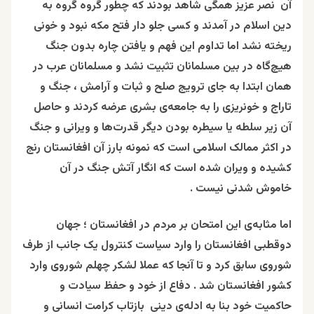
آن نصر عزیز همگی شاهد بودند که چطور گروه گروه به
دین اسلام در آمدند و کسی جلو دار فتح مکه نبود و خونی
ریخته نشد اما تداوم این فهم و یافتن چاره بدون جنگ
هیچ‌گاه در بین مسلمانان تثبیت نشد و مسلمانان عرب در
همان ابتدا به جای ترویج صلح و ثبات و آرامش ، جنگ و
تاراج و خونریزی را به جامعه‌ی بشری عرضه کردند و حاصل
آن زیر سلطه یا سیطره بودن دیگر قدرت‌ها و ویرانی و جنگ
در اکثر ممالک اسلامی است که نمونه بارز آن افغانستان رنج
کشیده و ویران شده است که انگار آتش جنگ در آن
خاموش شدنی نیست .
اما مثابه‌ی این امتحان بر مردم در افغانستان ؛ جهان
دوقطبی افغانستان را وارد سیاست کنترول یک جانب از طرف
شوروی سابق کرد و تا آنجا که عملا لشکر چهلم شوروی وارد
کشور افغانستان شد . دفاع از خود و حفظ سیادت و
حاکمیت خود بنا به ادله‌ی دینی بازتاب کرامت انسانی و