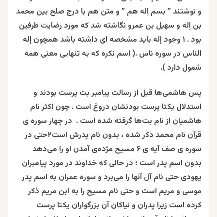
و نوشتند ” بسم اِله هم ” و متن هم با درج صلح بین محمد
بن اِله و سهیل بن عمرو نگاشته شد که مورد رضایت طرفین
بود . ۱ وجود إله باید مشخصه ای داشته باشد همچون إله
الناس در سوره ناس .( اسم نکره که به تنهایی معنی همه
شمول دارد ).
پس هاشمی‌ها قبل از رسالت پیامبر بت پرست بودند و
استدلال یکتا پرست بودنشان دروغ است . چون اکثر نام
هاشمیان از نام بت‌ها گرفته شده است . در چهار سوره ی
قرآن نام محمد ذکر شده ، بدون نام پدرش است۲حتی در
سوره ی صف آیه‌ ی ۶ مسیح مژده‌ی آمدن او را می‌دهد
بدون اسم پدر است ؛ در حالی که خداوند در مورد پیامبران
یهودی حتی نام آل آنها را می‌برد و سوره عمران به اسم پدر
موسی و مریم است و حتی نام مسیح را به ابن مریم ذکر
کرده است زیرا پدران و نیاکان آن بزرگواران یکتا پرست