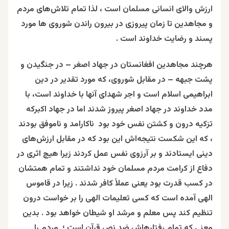
ارزش والای انسانی مسلمان است ، لذا تمام تلاش‌های مردم
و مجاهدین تا زمان پیروزی در بیرون راندن شوروی ها مورد
پسند و رضایت خداوند است .
هرچند مجاهدین افغانستان در جهاد اصغر – در جنگیدن و
پشت جبهه – در مقابل شوروی، که مورد تقدیر در دین
ابراهیمی اسلام است و اجر شهدای آنها با خداوند است، با
مدد خداوند در جهاد اصغر پیروز شدند اما در جهاد اکبرکه
تزکیه درون و کشتن نفس خود بود ناکارامد و ناموفق بودند
، که این شکست نتیجه‌اش این بود که در مقابل ارزش‌های
دینی ایستادند و بر آرزوی نفس عمل کردند زیرا هیچ اثری در
دفاع از کرامت مردم مسلمان خود نداشتند و تمام همتشان
در کسب قدرت بود یعنی عملاً کافر شدند . زیرا در قاموس
الهی آمده است که کسی تعلیمات الهی را بر خواست درون
تنظیم کند پس معلم و مرشد او شیطان خواهد بود . بدین
معنی که تمام رفتارهاش ضد نص قرآن است ؛ مردم را