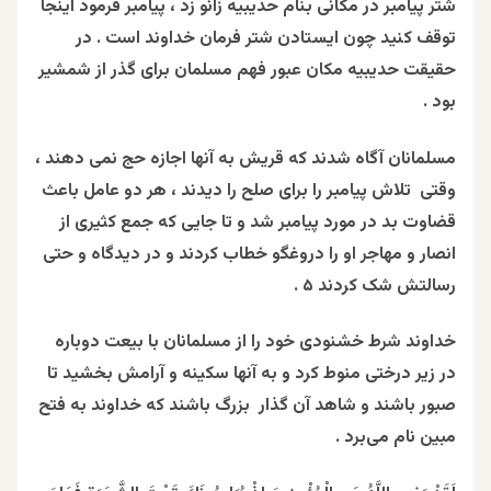
شتر پیامبر در مکانی بنام حدیبیه زانو زد ، پیامبر فرمود اینجا
توقف کنید چون ایستادن شتر فرمان خداوند است . در
حقیقت حدیبیه مکان عبور فهم مسلمان برای گذر از شمشیر
بود .
مسلمانان آگاه شدند که قریش به آنها اجازه حج نمی دهند ،
وقتی تلاش پیامبر را برای صلح را دیدند ، هر دو عامل باعث
قضاوت بد در مورد پیامبر شد و تا جایی که جمع کثیری از
انصار و مهاجر او را دروغگو خطاب کردند و در دیدگاه و حتی
رسالتش شک کردند ۵ .
خداوند شرط خشنودی خود را از مسلمانان با بیعت دوباره
در زیر درختی منوط کرد و به آنها سکینه و آرامش بخشید تا
صبور باشند و شاهد آن گذار بزرگ باشند که خداوند به فتح
مبین نام می‌برد .