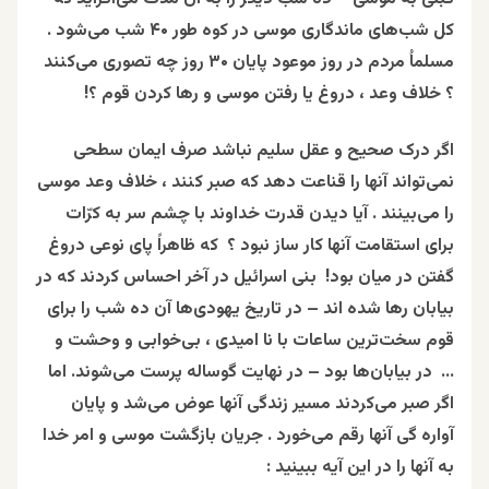
کل شب‌های ماندگاری موسی در کوه طور ۴۰ شب می‌شود .
مسلماُ مردم در روز موعود پایان ۳۰ روز چه تصوری می‌کنند
؟ خلاف وعد ، دروغ یا رفتن موسی و رها کردن قوم ؟!
اگر درک صحیح و عقل سلیم نباشد صرف ایمان سطحی
نمی‌تواند آنها را قناعت دهد که صبر کنند ، خلاف وعد موسی
را می‌بینند . آیا دیدن قدرت خداوند با چشم سر به کرّات
برای استقامت آنها کار ساز نبود ؟ که ظاهراً پای نوعی دروغ
گفتن در میان بود! بنی اسرائیل در آخر احساس کردند که در
بیابان رها شده‌ اند – در تاریخ یهودی‌ها آن ده شب را برای
قوم سخت‌ترین ساعات با نا امیدی ، بی‌خوابی و وحشت و
… در بیابان‌ها بود – در نهایت گوساله پرست می‌شوند. اما
اگر صبر می‌کردند مسیر زندگی آنها عوض می‌شد و پایان
آواره‌ گی آنها رقم می‌خورد . جریان بازگشت موسی و امر خدا
به آنها را در این آیه ببینید :