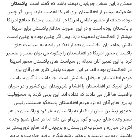
ممکن دراین سخن جوبایدن نهفته باشد که گفته است،
پاکستان
۵۰ مرتبه بیشتر از افغانستان برای امریکا اهمیت دارد؛ پس اگر چنین
بوده، هدف از حضور نظامی امریکا در افغانستان حفظ منافع امریکا
و پاکستان بوده است و در این صورت منافع پاکستان برای امریکا
بیشتر از افغانستان اهمیت دارد. پس اگر چنین بوده و چنین است،
نقش زمامداران افغانستان بعد از ۲۰۰۱ در رابطه به سیاست های
پاکستان محور امریکا در افغانستان را چگونه می توان تعبیر و تفسیر
کرد. با این تعبیر آنان دنباله رو سیاست های پاکستان محور امریکا
در افغانستان بوده اند. در این صورت پنهان کاری های آنان برای
مردم افغانستان غیرقابل بخشش است. جا داشت تا آنان سیاست
های امریکا در افغانستان را افشا و شهروندان این کشور را در جریان
واقعیت ها قرار می دادند که نداده اند. این برمی گردد به مسؤولیت
پذیری های آنان که نزد مردم افغانستان پاسخگو هستند. رئیس
جمهور پیشین بیش از ۲۱ بار به پاکستان سفر کرد و پاکستان در هر
سفر وعده های چرب و گرم برای او می داد؛ اما در عمل هیچ وعده
اش در مبارزه و سرکوب تروریستان و برچیدن لانه های تروریستی در
پاکستان به سر نرسید و برعکس شورشگری برضد حکومت و مردم