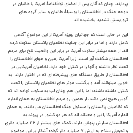
پردازند. چنان که آنان پس از امضای توافقنامۀ امریکا با طالبان در
دوحه جنگ در افغانستان را بوسیلۀ طالبان و سایر گروه های
تروریستی تشدید بخشیده اند.
این در حالی
است که جهانیان بویژه آمریکا از این موضوع آگاهی
کامل دارند و اما در برابر این جنایت نظامیان پاکستان سکوت کرده
اند. از همه بیشتر سکوت آمریکا در برابر این واقعیت تلخ برای مردم
افغانستان شگفت آور است. زیرا آمریکا زمین و هوای افغانستان را
تحت نظر داشته و آنها را در کنترل خود دارد. نظامیان آمریکایی در
افغانستان از طریق دستگاه های پیشرفته ای که در اختیار دارند، به
خوبی میتوانند آمد و برگشت موتر های نظامیان پاکستان را تحت
کنترل داشته باشند؛ اما با این هم چنان لب به سکوت نهاده اند که
گویی هیچ‌ نمی دانند. از همین رو مردم افغانستان به همان اندازه
که نظامیان پاکستان را مسئول جنگ افغانستان می دانند، به همان
اندازه آمریکا را نیز و معتقد اند که هر دو کشور در پیوند به
افغانستان سازش پنهانی دارند. کمک های بیشتر از ۳۴ میلیارد دالری
و تحویلی سلاح به ارزش ۷ میلیارد دالر گواهء آشکار بر این موضوع