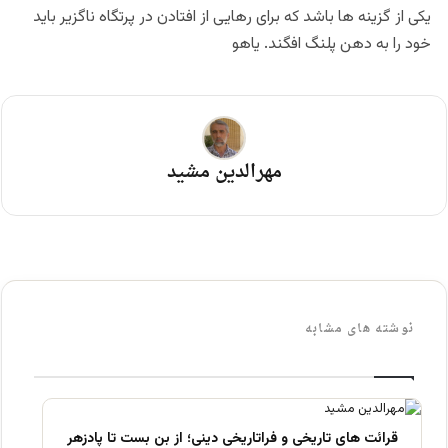
یکی از گزینه ها باشد که برای رهایی از افتادن در پرتگاه ناگزیر باید
خود را به دهن پلنگ افگند. یاهو
مهرالدین مشید
نوشته های مشابه