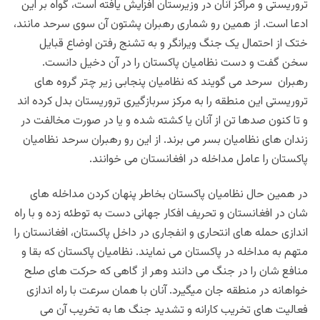
تروریستی و مراکز آنان در وزیرستان افزایش یافته است، گواه بر این
ادعا است. از همین رو شماری رهبران پشتون آن سوی سرحد مانند،
ختک از احتمال یک جنگ ویرانگر و به تشنج رفتن اوضاع قبایل
سخن گفت و دست نظامیان پاکستان را در آن دخیل دانست.
رهبران سرحد می گویند که نظامیان پنجابی زیر چتر گروه های
تروریستی این منطقه را به مرکز سربازگیری تروریستان بدل کرده اند
و تا کنون صدها تن از آنان یا کشته شده و یا در صورت مخالفت در
زندان های نظامیان بسر می برند. از این رو رهبران سرحد نظامیان
پاکستان را عامل مداخله در افغانستان می خوانند.
در همین حال
نظامیان پاکستان بخاطر پنهان کردن مداخله های
شان در افغانستان و تحریف افکار جهانی دست به توطئه زده و با راه
اندازی حمله های انتحاری و انفجاری در داخل پاکستان، افغانستان را
متهم به مداخله در پاکستان می نمایند. نظامیان پاکستان که بقا و
منافع شان را در جنگ می دانند وهر از گاهی که حرکت های صلح
خواهانه در منطقه جان میگیرد. آنان با همان سرعت با راه اندازی
فعالیت های تخریب کارانه و تشدید جنگ ها به تخریب آن می