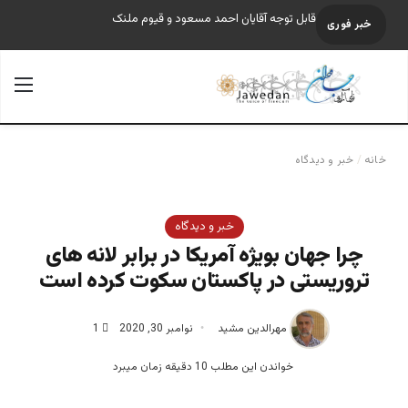
قابل توجه آقایان احمد مسعود و قیوم ملنک
خبر فوری
جستجو برای
منو
خانه
/
خبر و دیدگاه
خبر و دیدگاه
چرا جهان بویژه آمریکا در برابر لانه های
تروریستی در پاکستان سکوت کرده است
مهرالدین مشید
نوامبر 30, 2020
1
خواندن این مطلب 10 دقیقه زمان میبرد