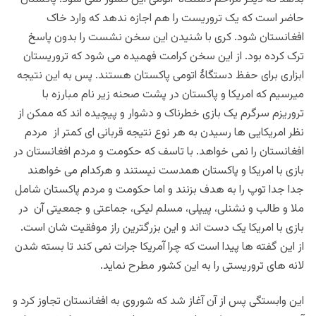
حاضر است که یک تروریست را هم اجازه ندهد که وارد خاک
افغانستان شود. کری با شنیدن این سخن نشست را بدون پاسخ
ترک کرده بود. از این سخن کرامت فهمیده می شود که تروریستان
ابزاری برای حفظ دستگاۀ اتومی پاکستان هستند. پس به این نتیجه
میرسیم که امریکا و پاکستان در پشت صحنه زیر نام مبارزه با
تروریزم سرگرم یک بازی خطرناک و دشوار و پیچیده اند که ممکن از
نظر امریکایی ها رسیدن به هر نوع نتیجه قربانی ای کمتر از مردم
افغانستان را نمی خواهد. با تاسف که حکومت و مردم افغانستان در
بازی با امریکا و پاکستان همدست نیستند و هرکدام می خواهند
جدا جدا توپ را به هدف بزنند و اما حکومت و مردم پاکستان شامل
ملا و طالب و نشنلی، پیپلی، مسلم لیکی، جماعتی و جمعیتی آن در
بازی با امریکا یک دست اند و این بزرگترین راز موفقیت شان است.
از این گفته ها پیدا است که چرا آمریکا جرات نمی کند تا بسته شدن
لانه های تروریستی را به این کشور مطرح نماید.
این وابستگی پس از آن آغاز شد که شوروی به افغانستان تجاوز کرد و