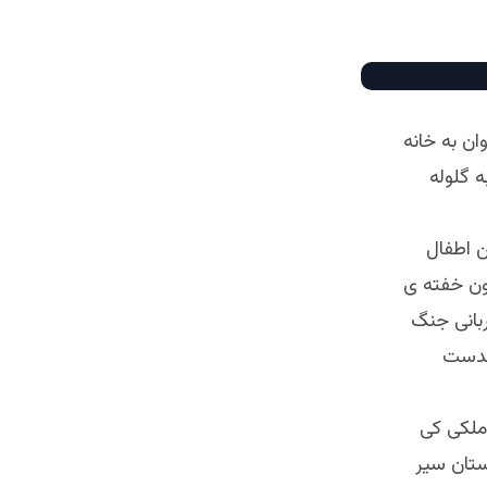
ان به خانه
 گلوله
ن اطفال
خون خفته ی
ربانی جنگ
 بدست
ملکی کی
ستان سیر