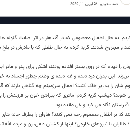
احمد سعیدی
آوریل 11, 2020
م، به حال اطفال معصومی که در قندهار در اثر اصابت گلوله هاو
د و مجروح شدند. گریه کردم به حال طفلی که با مادرش در بلخ به
ان را دیدم که در روی بستر افتاده بودند، اشکی برای پدر و مادر ای
 بریزند، این پدران درد دیده و غم دیده ی وطنم چطور اجساد به 
 شان را به زیر خاک کنند؟ اطفال سرزمینم چه گناهی دارند که ق
ی شوند؟ دیشب گریه کردم، مادری که پیراهن خون پر فرزندش را
رستان نگاه می کرد و لال مانده بود.
ند که بر اطفال معصوم رحم نمی کنند؟ هاوان را بطرف خانه های 
 طالبان یا نیروهای خارجی؟ اینها از کشتن طفل، زن و مردم افغان