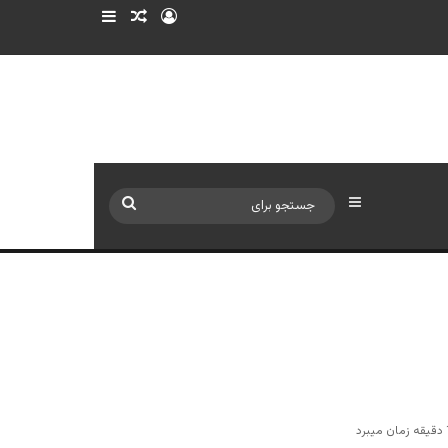
ورود
سایدبار
نوشته تصادفی
سایدبار
جستجو
برای