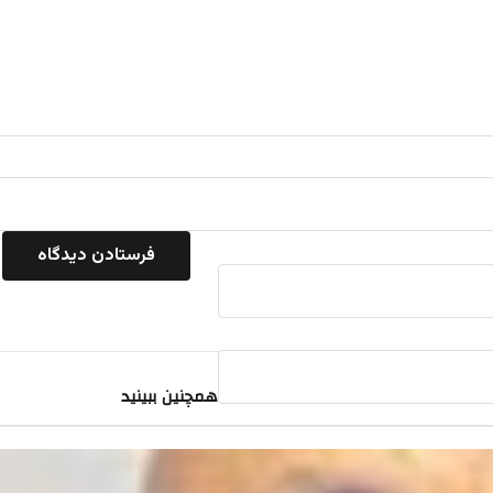
همچنین ببینید