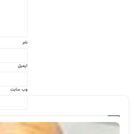
ا
ه
*
نام
ایمیل
وب‌ سایت