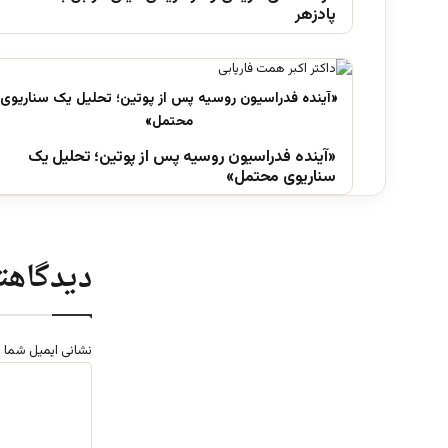
پادزهر
«آینده فدراسیون روسیه پس از پوتین؛ تحلیل یک
سناریوی محتمل»
دیدگاهتا
نشانی ایمیل شما 
د
ی
د
گ