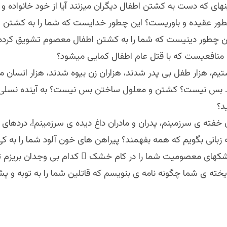
های که دست به کشتن اطفال دیگران میزنند آیا از خود خانواده و 
چطور عقیده و باوریست؟ این چطور خدایست که شما را به کشتن 
ن چطور دینیست که شما را به کشتن اطفال معصوم تشویق کرده
منافعیست که با قتل عام اطفال کمایی میشود؟
یم، هزار طفل بی پدر شدند، هزاران زن بیوه شدند، هزار انسان م
بس نیست؟ کشتن و معلول ساختن بس نیست؟ به آینده نسلی 
د؟
 خفته ی سرزمینم، پدران و مادران داغ دیده ی سرزمینم!، دردهای ش
 زبانی بگویم که همه بفهمند؟ پیراهن های خون آلود شما را به 
شکهای معصومیت شما را در کام خشک ِ کدام بی وجدان بریزم تا 
خته ی شما چگونه نامه ی بنویسم که قاتلین شما را به توبه و پش