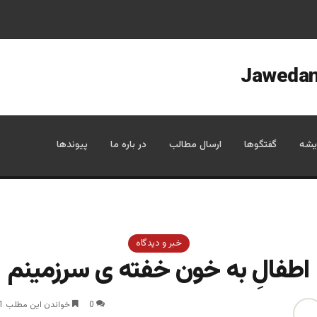
یشه
گفتگوها
ارسال مطالب
در باره ما
پیوندها
خبر و دیدگاه
اطفالِ به خون خفته ی سرزمینم
0
خواندن این مطلب 1 دقیقه زمان میبرد