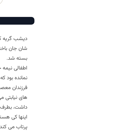
دیشب گریه کرد
شان جان باختن
بسته شد.
اطفالی نیمه ج
نمانده بود که
فرزندان معصوم
های نیابتی م
داشت، بطرف قب
اینها کی هست
پرتاب می کند؟