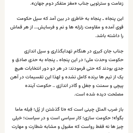
زعامت و سترتوپی جناب «مغز متفکر دوم جهان».
این پنجاه ـ پنجاه به خاطری در بین آمد که سپل حکومت
قوی آمده و مقاومت زلزله ها و نم و فرسایش… از هر قماش
را داشته باشد.
جناب جان کیری در هنگام تهدابگذاری و سپل اندازی
حکومت وحدت ملی؛ در این پنجاه ـ پنجاه به حدی صادق و
جدی بودند که حتی فرمودند: در هر دو دور انتخابات هیچ
یک از تیم ها برنده کامل نشده و لهذا این تقسیمات در آهن
پیچی و سمنت و جغل و گادر اندازی .. حکومت آینده
مصلحت دیده شده است.
باز ضرب المثل چینی است که «تا گذشتن از پُل؛ فِیله ماما
بگو!»؛ حکومت سازی؛ کار سیاسی است و در سیاست؛ خیلی
چیز ها نه فقط رواست که مقبول و مشابه شطارت و مهارت