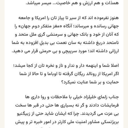
همذات و هم ارزش و هم خاصیت… میسر میباشد.
هنوز نفرموده اند که از سیر تا پیاز تان را امریکا و جامعه
جهانی رسانده و میرساند؛ آنگاه «مغز متفکر دوم جهان» را
که آنان از خود و بانک جهانی و سرمنشی گری ملل متحد و
نامتحد دریغ داشته به سان نعمت بی بدیلِ افزوده به شما
ارزانی داشته اند؛ مورد سرپیچی و بی حرمتی قرار می دهید.
اصلا شما و اینهمه دار و ندار و ناز و نخره تان از کجا میشد؛
اگر امریکا از رونالد ریگان گرفته تا اوباما و تا حالا از شما
حمایت و بر شما عنایت نمیکرد؟
جناب زلمای خلیلزاد خیلی با ملاحظات و روا داری ها
فرمایشات دادند و گر نه بسیاری ها حتی در قبر ها سخت
بی عزت می گردیدند. چرا که ایشان شاید حتی از زبیگنیو
بریژنسکی مشاور امنیت ملی کارتر در امور خبره تر و پیش