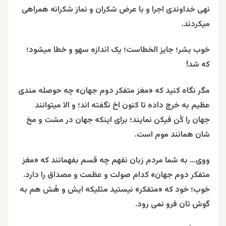
نهی خداوندی اجرا و با عرض شکران و نماز شکرانه همراهی
میکردند.
خوب بشر؛ جایز الخطاست؛ یک اندازه سهو و خطا میشود؛
که شد!
مگر نگاه کنید که «مغز متفکر دوم جهان» چه حوصله مندی
عظیم به خرچ داده تا کنون اخ نگفته اند؛ و الا میتوانند
جهان را کُن فیکن نمایند؛ برای اینکه جهان در مشت و مخ
شان همانند موم است.
ووی… به شما مردم زبان نفهم چه قسم بفهمانند که «مغز
متفکر دوم جهان» کدام صولت و عظمت و مصداق را دارد.
خوب؛ خود که «متفکر» نیستید مثلیکه ایش و هُش هم به
گوش تان فرو نمی رود.