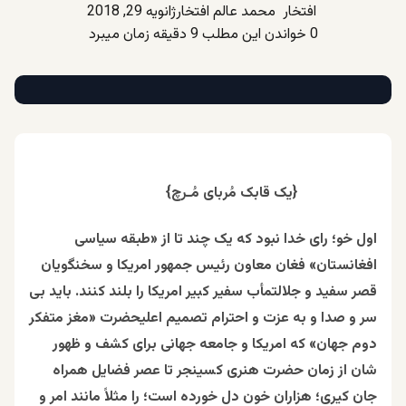
محمد عالم افتخار
ژانویه 29, 2018
0
خواندن این مطلب 9 دقیقه زمان میبرد
{یک قابک مُربای مُـرچ}
اول خو؛ رای خدا نبود که یک چند تا از «طبقه سیاسی
افغانستان» فغان معاون رئیس جمهور امریکا و سخنگویان
قصر سفید و جلالتمأب سفیر کبیر امریکا را بلند کنند. باید بی
سر و صدا و به عزت و احترام تصمیم اعلیحضرت «مغز متفکر
دوم جهان» که امریکا و جامعه جهانی برای کشف و ظهور
شان از زمان حضرت هنری کسینجر تا عصر فضایل همراه
جان کیری؛ هزاران خون دل خورده است؛ را مثلاً مانند امر و