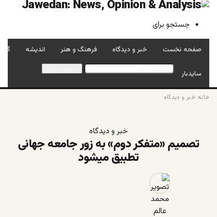
جستجو برای
صفحه نخست
خبر و دیدگاه
فرهنگ و هنر
اندیشه
گفتگ
جستجو برای
سایدبار
خانه
/
خبر و دیدگاه
خبر و دیدگاه
تصمیم «متفکر دوم» به زور جامعه جهانی
تطبیق میشود