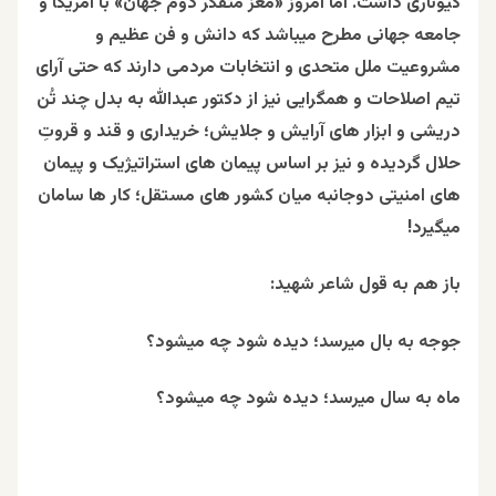
کیوناری داشت. اما امروز «مغز متفکر دوم جهان» با امریکا و
جامعه جهانی مطرح میباشد که دانش و فن عظیم و
مشروعیت ملل متحدی و انتخابات مردمی دارند که حتی آرای
تیم اصلاحات و همگرایی نیز از دکتور عبدالله به بدل چند تُن
دریشی و ابزار های آرایش و جلایش؛ خریداری و قند و قروتِ
حلال گردیده و نیز بر اساس پیمان های استراتیژیک و پیمان
های امنیتی دوجانبه میان کشور های مستقل؛ کار ها سامان
میگیرد!
باز هم به قول شاعر شهید:
جوجه به بال میرسد؛ دیده شود چه میشود؟
ماه به سال میرسد؛ دیده شود چه میشود؟