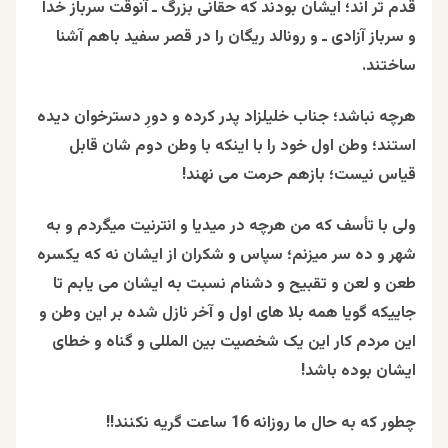
قدم تر اند؛ ایشان بودند که حقانی بزرگ ـ آنوقت سرباز خدا
و سرباز آزادی ـ و رونالد ریگان را در قصر سفید باهم آشنا
ساختند.
هرچه نباشد؛ جناب خلیلزاد پدر کرده و دورِ دسترخوان دیده
استند؛ وطن اول خود را با اینکه با وطن دوم شان قابل
قیاس نیست؛ بازهم حرمت می نهند!
ولی با تأسف که من هرچه در میدیا و انترنیت میگردم و به
شهر و ده سر میزنم؛ سپاس و شکران از ایشان نه که یکسره
طعن و لعن و تقبیح و دشنام نسبت به ایشان می یابم تا
جاییکه گویا همه بلا های اول و آخر نازل شده بر این وطن و
این مردم کار این یک شخصیت بین المللی و گناه و خطای
ایشان بوده باشد!
چطور که به حال ما روزانه 16 ساعت گریه نکنند!!