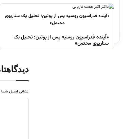
«آینده فدراسیون روسیه پس از پوتین؛ تحلیل یک
سناریوی محتمل»
دیدگاهتا
نشانی ایمیل شما 
د
ی
د
گ