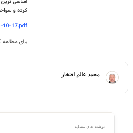
اساسی ترین 
کرده و سواحل
9-10-17.pdf
برای مطالعه ک
محمد عالم افتخار
نوشته های مشابه