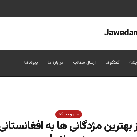
یشه
گفتگوها
ارسال مطالب
در باره ما
پیوندها
خبر و دیدگاه
 بهترین مژدگانی ها به افغانستان