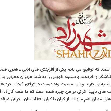
عد که توفیق می یابم یکی از آفرینش های ادبی ـ هنری همزب
لاشگر و خردمند و نستوه خویش را به شما عزیزان معرفی بد
شینه ای دارم. و این مسرت والا درست در ژرفای گرداب درد ها 
 های ناپیدا کرانی بر من چیره شده است که ما همه گان! ـ اگ
های مطلق هم میهنان از کران تا کران افغانستان ـ در آن غرقه ا