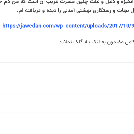
انگیزه و دلیل و علت چنین مسرت غریب آن است که من دم 
 نجات و رستگاری بهشتی آمدنی را دیده و دریافته ام.
https://jawedan.com/wp-content/uploads/2017/10/
امل مضمون به لنک بالا گلک نمائید.