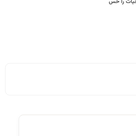
حیات را حس