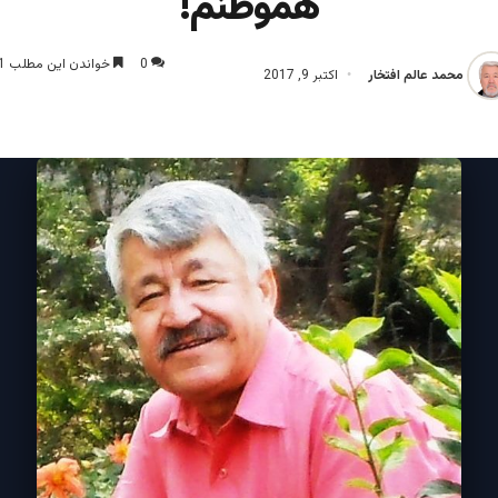
هموطنم!
0
خواندن این مطلب 1 دقیقه زمان میبرد
محمد عالم افتخار
اکتبر 9, 2017