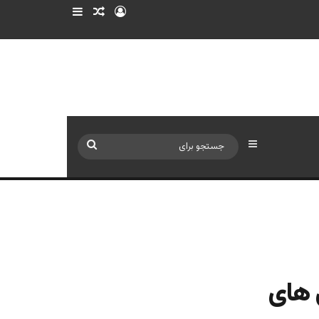
ورود
سایدبار
نوشته تصادفی
سایدبار
جستجو
برای
ی های