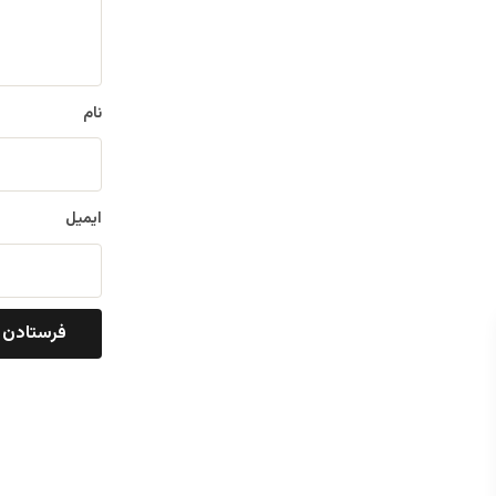
ا
ه
*
نام
ایمیل