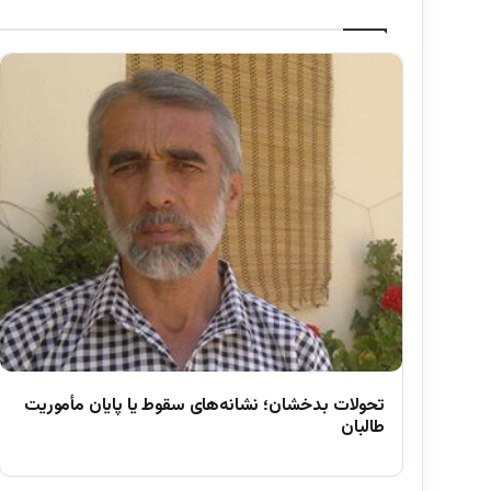
تحولات بدخشان؛ نشانه‌های سقوط یا پایان مأموریت
طالبان