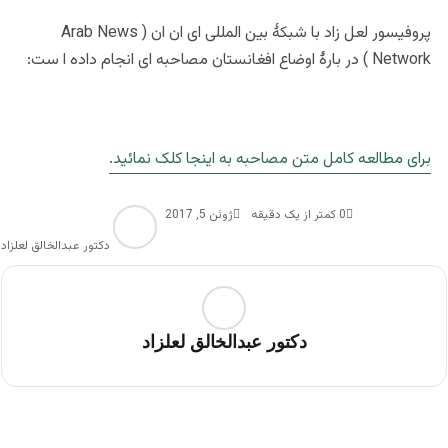
پروفیسور لعل زاد با شبکۀ بین المللی ای ان ان ( Arab News
Network ) در بارۀ اوضاع افغانستان مصاحبه ای انجام داده ا ست:
برای مطالعه کامل متن مصاحبه به اینجا کلک نمائید.
0
کمتر از یک دقیقه
ژوئن 5, 2017
دکتور عبدالخالق لعلزاد
دکتور عبدالخالق لعلزاد