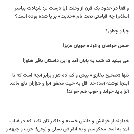
واقعاً در حدود یک قرن از رحلت (یا درست تر: شهادت پیامبر
اسلام) چه قیامتی تحت نام «حدیث» بر پا شده بوده است؟
چرا و چطور؟
خلص خواهان و کوتاه جویان عزیز!
می بینید که شب به پایان آمد و این داستان باقی هنوز!
تنها «صحیح بخاری» بیش و کم ده هزار برابر آنچه است که تا
اینجا نوشته آمد؛ حد اقل به حیث محقق آنرا و هزاران تای مانند
آنرا باید خواند و خوب هم خواند!
خداوند از خوانش و دانش خسته و دلگیر تان نکند که در غیاب
آن؛ به امحا محکومیم و به انقراض نسلی و نوعی!؛ حزب و جبهه و