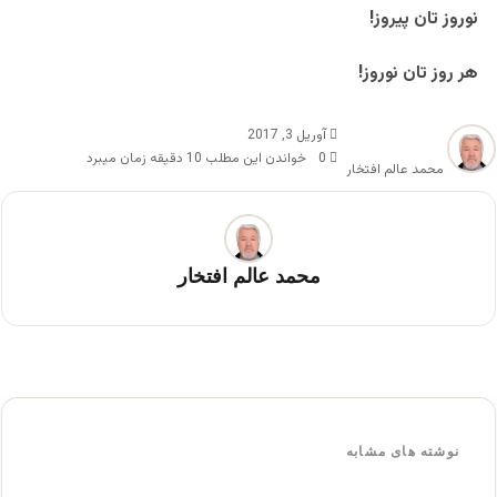
نوروز تان پیروز!
هر روز تان نوروز!
آوریل 3, 2017
0
خواندن این مطلب 10 دقیقه زمان میبرد
محمد عالم افتخار
محمد عالم افتخار
نوشته های مشابه