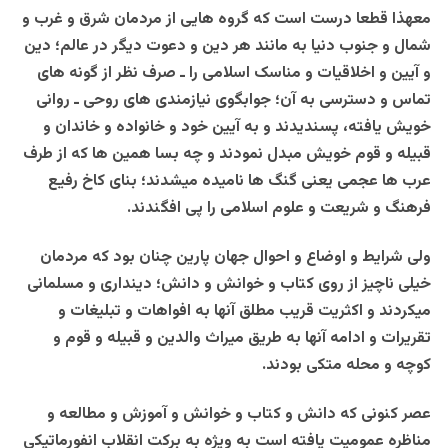
معهذا قطعا درست است که گروه هایی از مردمان شرق و غرب و
شمال و جنوب دنیا به مانند هر دین و دعوت دیگر در عالم؛ دین
و آیین و اخلاقیات و مناسک اسلامی را ـ صرف نظر از گونه های
تماس و دسترسی به آن؛ جوابگوی نیازمندی های روحی ـ روانی
خویش یافته، پسندیدند و به آیین خود و خانواده و خاندان و
قبیله و قوم خویش مبدل نمودند و چه بسا همین ها که از طرف
عرب ها عجمی یعنی گنگ ها نامیده میشدند؛ بنای کاخ رفیع
فرهنگ و شریعت و علوم اسلامی را پی افگندند.
ولی شرایط و اوضاع و احوال جهان پارین چنان بود که مردمان
خیلی ناچیز از روی کتاب و خوانش و دانش؛ دینداری و مسلمانی
میکردند و اکثریت قریب مطلق آنها به افواهات و تبلیغات و
تقریرات و ادامه آنها به طریق میراث والدین و قبیله و قوم و
کوچه و محله متکی بودند.
عصر کنونی که دانش و کتاب و خوانش و آموزش و مطالعه و
مناظره عمومیت یافته است به ویژه به برکت انقلاب انفورماتیکی