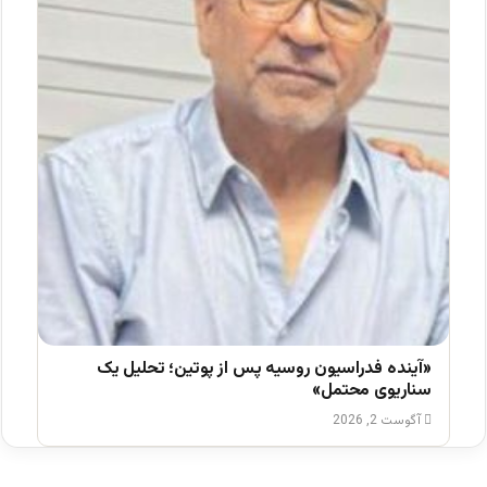
«آینده فدراسیون روسیه پس از پوتین؛ تحلیل یک
سناریوی محتمل»
آگوست 2, 2026