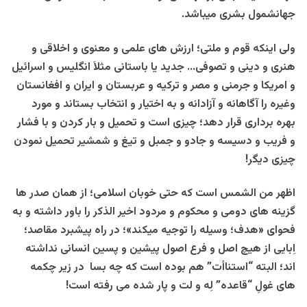
جهانشمول بشری میباشد.
ولی اینکه قوم و ملتی؛ ارزش های علمی و معنوی و اخلاقی و
هنری و دینی و تصوفی… جدید یا باستانی مثلاَ انگلیس و اسرائیل
و امریکا و جرمنی و مصر و ترکیه و عربستان و ایران و افغانستان
وغیره را آگاهانه و آزادانه و به اختیار و انتخاب بستاند و مورد
بهره برداری قرار دهد؛ چیزی است و تحمیل و بار کردن و با فشار
و فریب و دسیسه و جادو و جمبل و تیغ و شمشیر تحمیل نمودن
چیزی دیگر!
اظهر من الشمس است که حتی خوبان اسلامی؛ از همان صدر ها
گزینه های دومی و محکوم و مردود اخیر الذکر را باور داشته و به
فحوای «هدف؛ وسیله را توجیه میکند»؛ در راه پیشبرد مقاصد؛
اِبایی از هیچ اصل و فرع اصول پیشین و پسین انسانی نداشته
اند؛ البته “استناأت” هم بوده است که چه بسا در زیر چکمه
های غولِ “قاعده” لِه و لت و پار شده می رفته است!