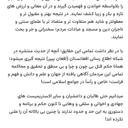
را بلاواسطه خواندن و فهمیدن گیرند و در آن معانی و ارزش های
تازه و بکر و زیبا کشف نمایند. در نتیجه بهتر و مقبول تر و
معقولتر و شاید هم متفاوت تر و متضاد تر با علمای سنتی و
تاجران دین و مسجد و عبادات مردم؛ سخنرانی و جر و بحث
نمایند.
با در نظر داشت تمامی این حقایق؛ آنچه از حدیث منتشره در
شبکه اطلاع رسانی افغانستان (افغان پیپر) نتیجه گیری میشود؛
همانا حکم قتل بی چون و چرا و بی منطق و تحقیق و محاکمه
تمامی این مردمان آگاهی یافته از جهان و علم و دانش و فهم و
فراست؛ خاص و رأساً در جوامع اسلامی است!
میدانیم حتی طالبان و داعشیان و سایر اکستریمیست های
جهادی و اخوانی و سلفی و وهابی تا کنون حکم و برنامه و
دستوری به این حد و حدود ندارند یا چنین بی باکانه آن را علنی
نکرده اند!