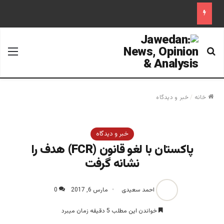
جستجو برای
منو
خانه
/
خبر و دیدگاه
خبر و دیدگاه
پاکستان با لغو قانون (FCR) هدف را
نشانه گرفت
احمد سعیدی
مارس 6, 2017
0
خواندن این مطلب 5 دقیقه زمان میبرد