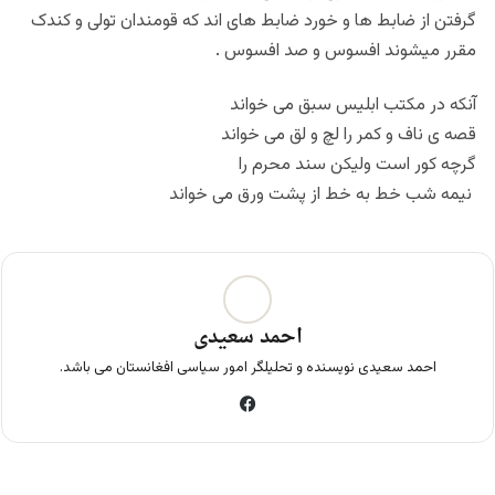
گرفتن از ضابط ها و خورد ضابط های اند که قومندان تولی و کندک
مقرر میشوند افسوس و صد افسوس .
آنکه در مکتب ابلیس سبق می خواند
قصه ی ناف و کمر را لچ و لق می خواند
گرچه کور است ولیکن سند محرم را
نیمه شب خط به خط از پشت ورق می خواند
احمد سعیدی
احمد سعیدی نویسنده و تحلیلگر امور سیاسی افغانستان می باشد.
فی
س
بو
ک