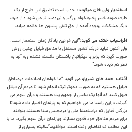
اسفندیار ولی خان میگوید:
خوب است تطبیق این طرح از یک
طرف صوبه خیبر پختونخواه بزرگتر و نیرومند تر می شود و از طرف
دیگر مشکلات بوجود آمده از حق تلفی پشتون ها خاتمه میابد.
افراسیاب ختک می گوید:”
این قوانین یادگار زمان استعمار است.
ولی اکنون نباید دریک کشور مستقل با مناطق قبایل چنین روش
صورت گیرد که برابر با دیگراتباع پاکستان دانسته نشده وبه آنها به
نظر کم دیده شود.”
آفتاب احمد خان شیرپاو می گوید:”
ما خواهان اصلاحات درمناطق
قبایل هستیم که به صورت دموکراتیک انجام شود تا مردم آن قبائل
قبول کنند که آنها یک بخش از جمهوریت هستند و درآن سهم می
گیرند. دراین راستا ما می خواهیم که به پارلمان اختیار داده شودتا
بزرگان قبایل که دراسامبلۀ ملی یا درمجلس سنا هستند بتوانند
برای مردم مناطق خود قانون بسازند وپارلمان درآن سهم بگیرد. ما با
این مطلب که تقاضای وقت است، موافقیم.”…البته بسیاری از