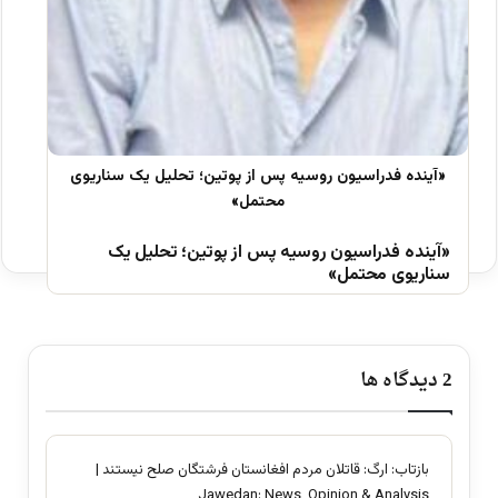
«آینده فدراسیون روسیه پس از پوتین؛ تحلیل یک
سناریوی محتمل»
‫2 دیدگاه ها
بازتاب:
ارگ: قاتلان مردم افغانستان فرشتگان صلح نیستند |
Jawedan: News, Opinion & Analysis