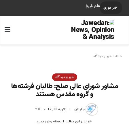
علم تاریخ
خبر فوری
جستجو برای
منو
خانه
/
خبر و دیدگاه
خبر و دیدگاه
مشاور شورای عالی صلح: طالبان فرشته‌ها
و گروه مقدس هستند
جاودان
ژانویه 13, 2017
2
خواندن این مطلب 1 دقیقه زمان میبرد