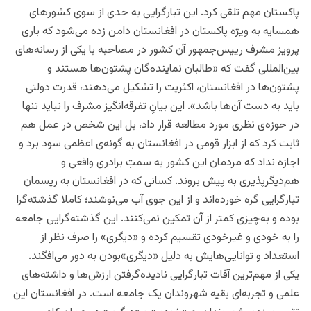
پاکستان مهم تلقی کرد. این تبارگرایی به حدی از سوی کشورهای
همسایه به ویژه پاکستان در افغانستان دامن زده می‌شود که باری
پرویز مشرف رییس‌جمهور آن کشور در مصاحبه با یکی از رسانه‌های
بین‌المللی گفت که «طالبان نماینده‌گان پشتون‌ها هستند و
پشتون‌ها در افغانستان، اکثریت را تشکیل می‌دهند، قدرت دولتی
باید به دست آن‌ها باشد». این بیانِ تفرقه‌انگیز مشرف را نباید تنها
در حوزه‌ی نظری مورد مطالعه قرار داد، بل این شخص در عمل هم
ثابت کرد که از ابزار قومی در افغانستان به گونه‌ی اعظمی سود برد و
اجازه نداد که مردمان این کشور به سمتِ برادری واقعی و
هم‌دیگرپذیری به پیش بروند. کسانی که در افغانستان به ریسمان
تبارگرایی گره خورده‌اند و از این جوی آب می‌نوشند؛ کاملا گذشته‌گرا
بوده و به‌چیزی کمتر از آن تمکین نمی‌کنند. این گذشته‌گرایی جامعه
را به خودی و غیرخودی تقسیم کرده و «دیگری» را صرف نظر از
استعداد و توانایی‌هایش به دلیل «دیگری»‌بودن به دور می‌افگند.
یکی از مهم‌ترین آفات تبارگرایی نا‌دیده‌گرفتن ارزش‌ها و داشته‌های
علمی و تجربه‌ای بقیه شهروندان یک جامعه است. در افغانستان این