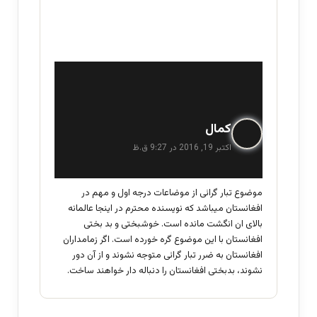
گ
کمال
ف
اکتبر 19, 2016 در 9:27 ق.ظ
ت
:
موضوع تبار گرائی از موضاعات درجه اول و مهم در
افغانستان میباشد که نویسنده محترم در اینجا عالمانه
بالای ان انگشت مانده است. خوشبختی و بد بختی
افغانستان با این موضوع گره خورده است. اگر زمامداران
افغانستان به ضرر تبار گرائی متوجه نشوند و از آن دور
نشوند، بدبختی افغانستان را دنباله دار خواهند ساخت.