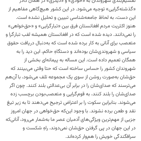
تقسیم‌بندی شهروندان به «خودی» و «دیگری» در‌‌ همان کادر
«گذشته‌گرایی» توجیه می‌شود. در این کشور هیچ‌گاهی مفاهیم از
این دست، به لحاظ جامعه‌شناسی تبیین و تحلیل نشده است.
هنوز اکثریت مردم افغانستان فرق بین «تبارگرایی» و «حق‌خواهی»
را نمی‌‎دانند. دیده شده است که در افغانستان همیشه لقب تبارگرا و
متعصب برای آنانی به کار برده شده است که به‌دنبال دریافت حقوق
سیاسی و شهروندی‌شان بوده‌اند و دستگاهِ حاکم، این دید را به
همگان تعمیم داده است. این مساله به پیمانه‌ای بخشی از
شهروندان کشور را حساس ساخته است که حتا وقتی می‌بینند که
حق‌شان به‌صورت روشن از سوی یک مجموعه تلف می‌شود، با آن‌هم
می‌ترسند که صدای‌شان را در برابر آن بی‌عدالتی بلند کنند. چون اگر
صدای‌شان را بلند کنند، به قوم‌گرایی و متعصب‌بودن برچسب زده
می‌شوند. بنابراین سکوت را بر اعتراض ترجیح می‌دهند تا به زیر تیغ
نقد و طعن برده نشوند. با وجود این‌که حق‌خواهی در جهان امروز
جزیی از مهم‌ترین ویژگی‌های آدمیان عصر ما به‌شمار می‌رود، آنانی‌که
در این جهان در پی گرفتن حق‌شان نمی‌دوند، راهِ شکست و
سرافگندگی خویش را هم‌وار کرده‌اند.