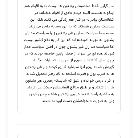
تبار گرایی فقط مخصوص پشتون ها نیست بقیه اقوام هم
اینگونه هستند البته مردم عادی از اقوام مختلف در
افغانستان برادرانه در کنار هم زندگی می کنند بلکه این
سیاست مداران هستند که به این مساله دامن می زنند
مخصوصا سیاست مداران غیر پشتون زیرا سیاست مداران
پشتون به تجربه اموخته اند که این کار به نفع کشور نیست
اما سیاست مداران غیر پشتون چون در اصل سیاست مدار
نبودند عده ای بی سواد از طبقه پایین جامعه بودند که در
چهل سال گذشته از سوی از سوی استخبارات بیگانه
گزینش شدند روی انها سرمایه گزاری کردند وبر غیر پشتون
ها به ضرب پول و قدرت اسلحه به نام رهبر تحمیل شدند
و افراد درس خوانده و لایق که شایسته رهبری غیر پشتون
ها را داشتند و بر طبق منافع افغانستان حرکت می کردند
به حاشیه رانده شدند در بین پشتون هاهم چنین کردن
ولی به صورت دلخواهشان دست اورد نداشتند