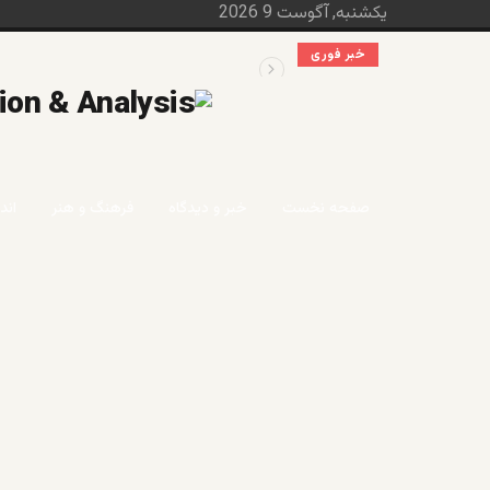
یکشنبه, آگوست 9 2026
خبر فوری
قابل توجه آقایان احمد مسعود و قیوم ملنک
صفحه نخست
خبر و دیدگاه
فرهنگ و هنر
اند