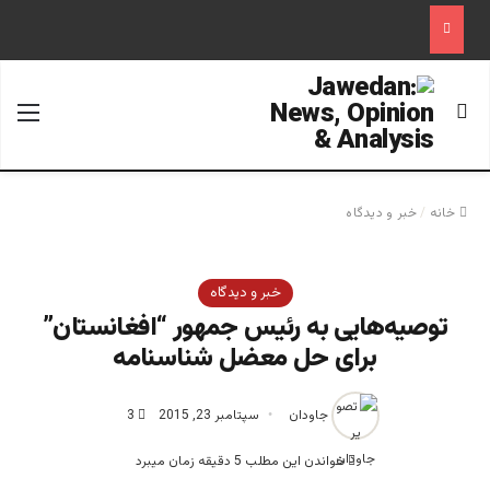
جستجو برای
منو
خانه
/
خبر و دیدگاه
خبر و دیدگاه
توصیه‌هایی به رئیس جمهور “افغانستان”
برای حل معضل شناسنامه
جاودان
سپتامبر 23, 2015
3
خواندن این مطلب 5 دقیقه زمان میبرد