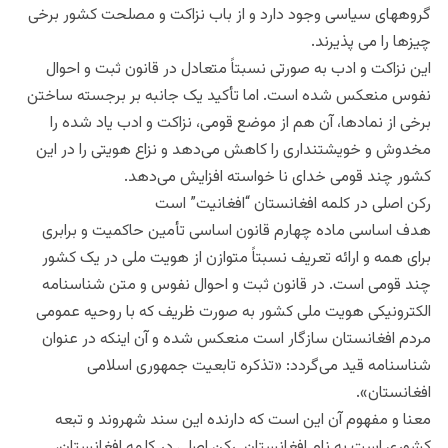
گروههای سیاسی وجود دارد و از باب نزاکت و مصلحت کشور برخی
چیزها را می پذیرند.
این نزاکت و ادب به صورتی نسبتاً متعادل در قانون ثبت و احوال
نفوس منعکس شده است. اما تأکید یک جانبه بر برجسته ساختن
برخی از نمادها، آن هم از موضع قومی، نزاکت و ادب یاد شده را
مخدوش و خویشتنداری را کاهش می‌دهد و نزاع هویتی را در این
کشور چند قومی خدای نا خواسته افزایش می‌دهد.
رکن اصلی در کلمه افغانستان “افغانیت” است
هدف اساسی ماده چهارم قانون اساسی تأمین حاکمیت و برابری
برای همه و ارائه تعریف نسبتاً متوازن از هویت ملی در یک کشور
چند قومی است. در قانون ثبت و احوال نفوس و متن شناسنامه
الکترونیکی هویت ملی کشور به صورت ظریف که با روحیه عمومی
مردم افغانستان سازگار است منعکس شده و آن اینکه در عنوان
شناسنامه قید می‌گردد: «تذکره تابعیت جمهوری اسلامی
افغانستان».
معنا و مفهوم آن این است که دارنده این سند شهروند و تبعه
کشوری است به نام افغانستان. رکن اصلی در کلمه افغانستان،