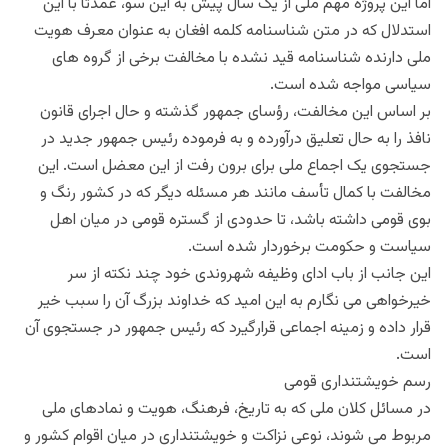
اما این پروژه مهم ملی از یک سال پیش به این سو، عمدتاً با این
استدلال که در متن شناسنامه کلمه افغان به عنوان معرف هویت
ملی دارنده شناسنامه قید نشده با مخالفت برخی از گروه های
سیاسی مواجه شده است.
بر اساس این مخالفت، رؤسای جمهور گذشته و حال اجرای قانون
نافذ را به حال تعلیق درآورده و به فرموده رئیس جمهور جدید در
جستجوی یک اجماع ملی برای برون رفت از این معضل است. این
مخالفت با کمال تأسف مانند هر مسئله دیگر که در کشور رنگ و
بوی قومی داشته باشد، تا حدودی از گستره قومی در میان اهل
سیاست و حکومت برخوردار شده است.
این جانب از باب ادای وظیفه شهروندی خود چند نکته از سر
خیرخواهی می نگارم به این امید که خداوند بزرگ آن را سبب خیر
قرار داده و زمینه اجماعی قرارگیرد که رئیس جمهور در جستجوی آن
است.
رسم خویشتنداری قومی
در مسائل کلان ملی که به تاریخ، فرهنگ، هویت و نمادهای ملی
مربوط می شوند، نوعی نزاکت و خویشتنداری در میان اقوام کشور و