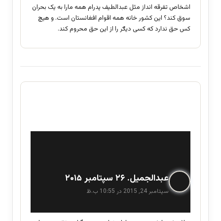
اشخاص تفرقه انداز مثل عبدالطیف پدرام همه مارا به یک بحران
سوق کند؟ این کشور خانه همه اقوام افغانستان است. و هیچ
کس حق ندارد که کسی دیګر را از این حق محروم کند.
گ
عبدالجمیل. ۲۶ سپتامبر ۲۰۱۵
ف
سپتامبر 24, 2015 در 10:55 ب.ظ
ت
: