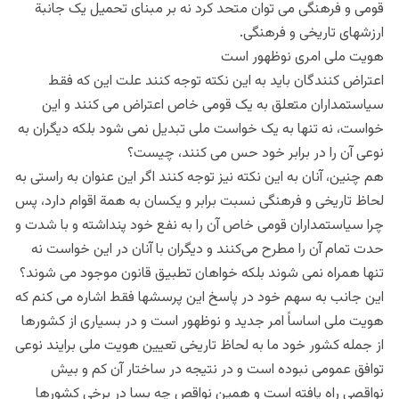
قومی و فرهنگی می توان متحد کرد نه بر مبنای تحمیل یک جانبة
ارزشهای تاریخی و فرهنگی.
هویت ملی امری نوظهور است
اعتراض کنندگان باید به این نکته توجه کنند علت این که فقط
سیاستمداران متعلق به یک قومی خاص اعتراض می کنند و این
خواست، نه تنها به یک خواست ملی تبدیل نمی شود بلکه دیگران به
نوعی آن را در برابر خود حس می کنند، چیست؟
هم چنین، آنان به این نکته نیز توجه کنند اگر این عنوان به راستی به
لحاظ تاریخی و فرهنگی نسبت برابر و یکسان به همة اقوام دارد، پس
چرا سیاستمداران قومی خاص آن را به نفع خود پنداشته و با شدت و
حدت تمام آن را مطرح می‌کنند و دیگران با آنان در این خواست نه
تنها همراه نمی شوند بلکه خواهان تطبیق قانون موجود می شوند؟
این جانب به سهم خود در پاسخ این پرسشها فقط اشاره می کنم که
هویت ملی اساساً امر جدید و نوظهور است و در بسیاری از کشورها
از جمله کشور خود ما به لحاظ تاریخی تعیین هویت ملی برایند نوعی
توافق عمومی نبوده است و در نتیجه در ساختار آن کم و بیش
نواقصی راه یافته است و همین نواقص چه بسا در برخی کشورها