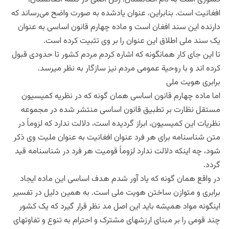
افغانیت است. بنابراین، عنوان یادشده به صورت واضح می‌رساند که
دارنده این سند افغان است و ماده چهارم قانون اساسی به عنوان
یک سند ملی اطلاق این عنوان را بر وی تثبیت کرده است.
تا این جای کار همانگونه که اشاره کردم مردم کشور تا حدودی قبول
کرده اند و با روحیة عمومی مردم نیز سازگار به نظر میرسد.
برابری هویت ملی
اما ماده چهارم قانون اساسی همان گونه که در نظریه کمیسیون
مستقل نظارت بر تطبیق قانون اساسی منتشر شده در مجموعه
نظریات این کمیسیون، ابراز گردیده است، دلالت ندارد که لزوماً در
متن شناسنامه برای هر فرد عنوان افغانیت به عنوان ملیت وی ذکر
شود، چه اینکه دلالت ندارد لزوماً قومیت هر فرد در شناسنامه قید
گردد.
در واقع همان گونه که یاد آور شدم هدف اساسی این ماده ایجاد
برابری و متوازن ساختن هویت ملی است. به همین دلیل در تفسیر
اینگونه مواد همیشه باید این اصل مد نظر قرار گیرد که یک کشور
چند قومی را بر مبنای ارزشهای مشترک و احترام به تنوع و تفاوتهای