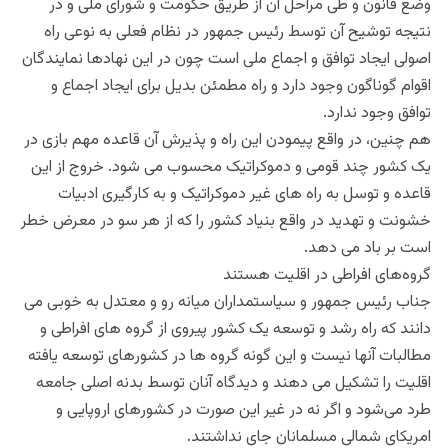
وضع قانون و طی مراحل آن از طریق حکومت و شورای ملی و در
نتیجه توشیح آن توسط رئیس جمهور در نظام فعلی به نوعی راه
اصولی ایجاد توافق و اجماع ملی است چون در این نهادها نمایندگان
اقوام گوناگون وجود دارد و راه مطمئن بدیل برای ایجاد اجماع و
توافق وجود ندارد.
هم چنین، در واقع پیمودن این راه و پذیرش آن قاعده مهم بازی در
یک کشور چند قومی و دموکراتیک محسوب می شود. خروج از این
قاعده و توسل به راه های غیر دموکراتیک و به کارگیری ادبیات
خشونت و تهدید در واقع بنیاد کشور را که از هر سو در معرض خطر
است بر باد می دهد.
گروه‌های افراطی در اقلیت هستند
جناب رئیس جمهور و سیاستمداران میانه رو و معتدل به خوبی می
دانند که راه رشد و توسعه یک کشور پیروی از گروه های افراطی و
مطالبات آنها نیست و این گونه گروه ها در کشورهای توسعه یافته
اقلیت را تشکیل می دهند و دیدگاه آنان توسط بدنه اصلی جامعه
طرد می‌شود و اگر نه در غیر این صورت در کشورهای اروپایی و
امریکای شمالی مسلمانان جای نداشتند.