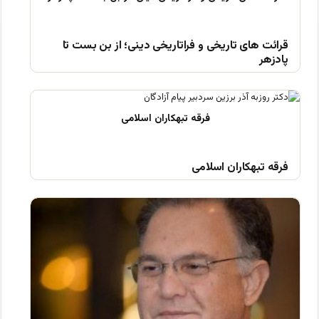
قرائت های تاریخی و فراتاریخی دینی؛ از بن بست تا
پادزهر
فرقه تبهکاران اسلامی