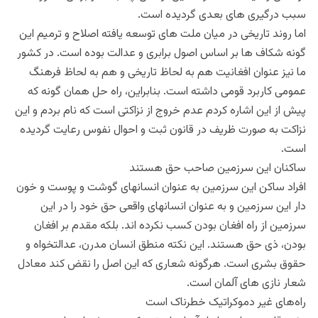
سبب درگیری های بعدی گردیده است.
اما روند تاریخی در میان ملت های توسعه یافته اصلاح و ترمیم این
گونه شکاف ها بر اساس اصول برابری و عدالت بوده است. در کشور
ما نیز عنوان افغانیت هم به لحاظ تاریخی و هم به لحاظ فرهنگ
عمومی کاربرد قومی داشته است. بنابراین، راه حل همان گونه که
پیش از این اشاره کردم عدم خروج از نزاکتی است که نام بردم و این
نزاکت به صورت ظریف در قانون ثبت و احوال نفوس رعایت گردیده
است.
ساکنان این سرزمین صاحب حق هستند
افراد ساکن این سرزمین به عنوان انسانهای گوشت و پوست و خون
دار این سرزمین و به عنوان انسانهای واقعی حق خود را در این
سرزمین از راه افغان بودن کسب نکرده اند. بلکه مقدم بر افغان
بودن، ذی حق هستند. این نکته منطق انسان مدرن، عدالتخواه و
حقوق بشری است. هرگونه شعاری که این اصل را نقض کند معادل
شعار نازی های آلمان است.
راه‌های غیر دموکراتیک خطرناک است