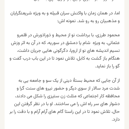
اما، در همان زمان با واکنش سران قبیله و به ویژه شریعتگرایان
و مذهبیان رو به رو شد. نمونه اش
:
محمود طرزی، با برداشت نو از محیط و دَورادَورش در قلمرو
عثمانی، به ویژه شام یا دمشق در سوریه، که در آن به اثر وزش
نسیم اندیشه های نو از اروپا، دگرگونی هایی جریان داشت،
هنگام باز گشت به کابل، تلاش نمود تا در این باب درب گفت و
گو را باز نماید
.
از آن جایی که محیط بستهٔ دینی از یک سو و جامعه یی به
شدت مرد سالار از سوی دیگر و حضور نیرو های سنت گرا و
محافظه کار اجتماعی که مثلث زن ستیزی را شکل می دادند،
دشوار های سر راه اش را می ساختند. او با در نظر گرفتن این
حال، تلاش نمود تا در این راستا گام های آرام آرام و با دقت را بر
دارد
.