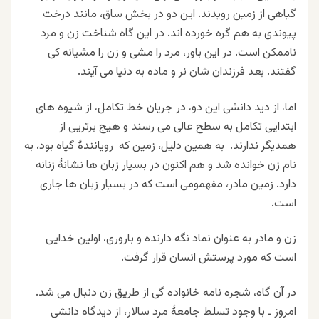
گیاهی از زمین رویدند. این دو در بخش ساق، مانند درخت
پیوندی به هم گره خورده اند. در این گاه شناخت زن و مرد
ناممکن است. در این باور، مرد را مشی و زن را مشیانه کی
گفتند. بعد فرزندان شان نر و ماده به دنیا می آیند
.
اما، از دید دانشی این دو، در جریان خط تکامل، از شیوه های
ابتدایی تکامل به سطح عالی می رسند و هیج برتریی از
همدیگر ندارند. به همین دلیل، زمین که رویانندهٔ گیاه بود، به
نام زن خوانده شد و هم اکنون در بسیار زبان ها نشانهٔ زنانه
دارد. زمین مادر، مفهمومی است که در بسیار زبان ها جاری
است
.
زن و مادر به عنوان نماد نگه دارنده و باروری، اولین خدایی
است که مورد پرستش انسان قرار گرفت
.
در آن گاه، شجره نامه خانواده گی از طریق زن دنبال می شد.
امروز ـ با وجود تسلط جامعهٔ مرد سالار، از دیدگاه دانشی