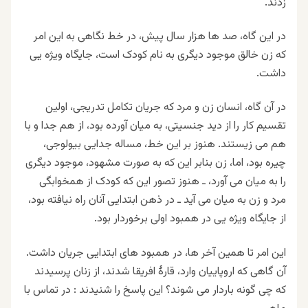
زدند
.
در این گاه، صد ها هزار سال پیش، در خط نگاهی به این امر
که زن خالق موجود دیگری به نام کودک است، جایگاه ویژه یی
داشت
.
در آن گاه، انسان زن و مرد که جریان تکامل تدریجی، اولین
تقسیم کار را از دید جنسیتی، به میان آورده بود، از هم جدا و با
هم می زیستند. هنوز بر این خط، مساله جدایی بیولوجی،
چیره بود، اما، زن بنابر این که به صورت مشهود، موجود دیگری
را به میان می آورد، ـ هنوز تصور این که کودک از همخوابگی
مرد و زن به میان می آید ـ در ذهن ابتدایی آنان راه نیافته بود،
از جایگاه ویژه یی در همبود اولی برخوردار بود
.
این امر تا همین آخر ها، در همبود های ابتدایی جریان داشت.
آن گاهی که اروپاییان وارد، قارهٔ افریقا شدند، از زنان پرسیدند
که چی گونه باردار می شوند؟ این پاسخ را شنیدند : در تماس با