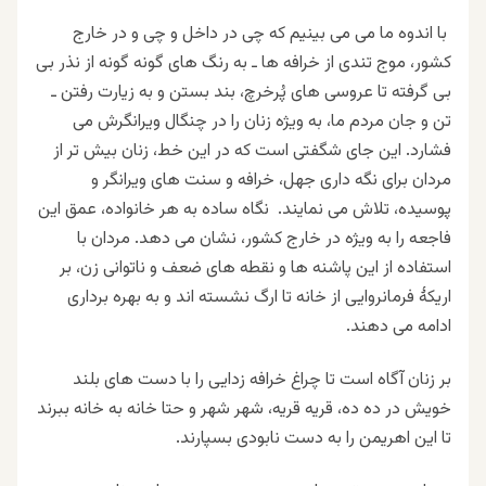
با اندوه ما می می بینیم که چی در داخل و چی و در خارج
کشور، موج تندی از خرافه ها ـ به رنگ های گونه گونه از نذر بی
بی گرفته تا عروسی های پُرخرچ، بند بستن و به زیارت رفتن ـ
تن و جان مردم ما، به ویژه زنان را در چنگال ویرانگرش می
فشارد. این جای شگفتی است که در این خط، زنان بیش تر از
مردان برای نگه داری جهل، خرافه و سنت های ویرانگر و
پوسیده، تلاش می نمایند. نگاه ساده به هر خانواده، عمق این
فاجعه را به ویژه در خارج کشور، نشان می دهد. مردان با
استفاده از این پاشنه ها و نقطه های ضعف و ناتوانی زن، بر
اریکهٔ فرمانروایی از خانه تا ارگ نشسته اند و به بهره برداری
ادامه می دهند
.
بر زنان آگاه است تا چراغ خرافه زدایی را با دست های بلند
خویش در ده ده، قریه قریه، شهر شهر و حتا خانه به خانه ببرند
تا این اهریمن را به دست نابودی بسپارند
.