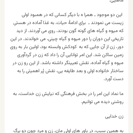
ماهیی
.
این دو موجود ـ همرا ه با دیگر کسانی که در همبود اولی
زیست می نمودند ـ برای ادامهٔ حیات، به غذا آماده در هستی
که میوه و گیاه های گونه گون بودند، روی می آوردند. از دید
تاریخی این دوران را دور میوه و گیاه چینی، می خواندند. در این
دور، زن از آن جایی که به کودکش وابسته بود، اولین بار به روی
زمین ساکن شد. این امر توانایی آن را داد که زن در گردآوری
میوه و گیاه آماده، نقش تعیینگر داشته باشد. از این رو زن در
ساختار خانواده اولی و بعد طایفه یی، نقش پُر اهمیتی را به
دست آورد
.
ما نماد این امر را در بخش فرهنگی که نیایش زن خداست، به
روشنی دیده می توانیم
.
زن خدایی
به همین سبب، در باور های اولی مان، زن و مرد چون دو برگ