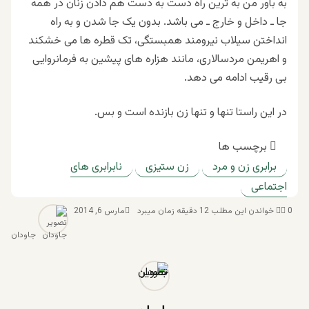
به باور من به ترین راه دست به دست هم دادن زنان در همه
جا ـ داخل و خارج ـ می باشد. بدون یک جا شدن و به راه
انداختن سیلاب نیرومند همبستگی، تک قطره ها می خشکند
و اهریمن مردسالاری، مانند هزاره های پیشین به فرمانروایی
بی رقیب ادامه می دهد
.
در این راستا تنها و تنها زن بازنده است و بس
.
برچسب ها
برابری زن و مرد
زن ستیزی
نابرابری های
اجتماعی
0
خواندن این مطلب 12 دقیقه زمان میبرد
مارس 6, 2014
جاودان