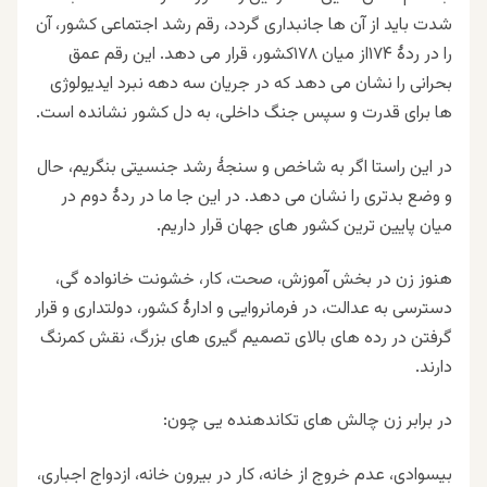
شدت باید از آن ها جانبداری گردد، رقم رشد اجتماعی کشور، آن
را در ردهٔ
۱۷۴
از میان
۱۷۸
کشور، قرار می دهد. این رقم عمق
بحرانی را نشان می دهد که در جریان سه دهه نبرد ایدیولوژی
ها برای قدرت و سپس جنگ داخلی، به دل کشور نشانده است
.
در این راستا اگر به شاخص و سنجهٔ رشد جنسیتی بنگریم، حال
و وضع بدتری را نشان می دهد. در این جا ما در ردهٔ دوم در
میان پایین ترین کشور های جهان قرار داریم
.
هنوز زن در بخش آموزش، صحت، کار، خشونت خانواده گی،
دسترسی به عدالت، در فرمانروایی و ادارهٔ کشور، دولتداری و قرار
گرفتن در رده های بالای تصمیم گیری های بزرگ، نقش کمرنگ
دارند
.
در برابر زن چالش های تکاندهنده یی چون
:
بیسوادی، عدم خروج از خانه، کار در بیرون خانه، ازدواج اجباری،