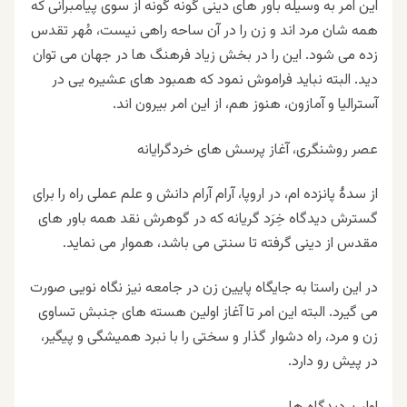
این امر به وسیله باور های دینی گونه گونه از سوی پیامبرانی که
همه شان مرد اند و زن را در آن ساحه راهی نیست، مُهر تقدس
زده می شود. این را در بخش زیاد فرهنگ ها در جهان می توان
دید. البته نباید فراموش نمود که همبود های عشیره یی در
آسترالیا و آمازون، هنوز هم، از این امر بیرون اند
.
عصر روشنگری، آغاز پرسش های خردگرایانه
از سدهٔ پانزده ام، در اروپا، آرام آرام دانش و علم عملی راه را برای
گسترش دیدگاه خِرَد گریانه که در گوهرش نقد همه باور های
مقدس از دینی گرفته تا سنتی می باشد، هموار می نماید
.
در این راستا به جایگاه پایین زن در جامعه نیز نگاه نویی صورت
می گیرد. البته این امر تا آغاز اولین هسته های جنبش تساوی
زن و مرد، راه دشوار گذار و سختی را با نبرد همیشگی و پیگیر،
در پیش رو دارد
.