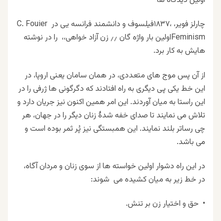
اولین دیدگاه ها
چارلز فویر،
،
۱۸۳۷
فیلسوف و دانشمند فرانسه یی در
C. Fouier
Feminism
اولین بار واژه گان ٫٫ زن آزاد خواهی،،
را در نوشته
هایش به کار برد
.
از آن پس موج های متعددی، در همان سامان یعنی اروپا، در
این خط یکی پی دیگری به راه افتادند که دگرگونی ها ژرفی را در
این راستا به میان آوردند. این امر همین اکنون نیز جریان دارد و
تلاش می نمایند تا صدای خفه شدهٔ زنان دیگر را در جهان، هر
چی رساتر بلند نمایند. این همبستگی نیز پُر ثمر بوده است و
می باشد
.
در این راه دشوار اولین خواسته ها از سوی زنان و مردان آگاه،
در خط زیر به میان کشیده می شوند
:
•
حق و اختیار زن بر تنش
.