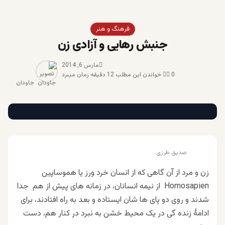
فرهنگ و هنر
جنبش رهایی و آزادی زن
مارس 6, 2014
0
خواندن این مطلب 12 دقیقه زمان میبرد
جاودان
صدیق طرزی
زن و مرد از آن گاهی که از انسان خرد ورز یا هموساپین
Homosapien
از نیمه انسانان، در زمانه های پیش از هم جدا
شدند و روی دو پای ها شان ایستاده و بعد به راه افتادند، برای
ادامهٔ زنده گی در یک محیط خشن به نبرد در کنار هم، دست