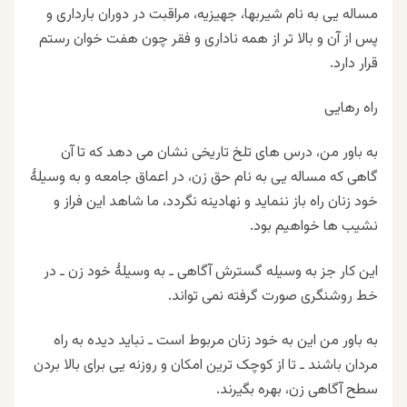
مساله یی به نام شیربها، جهیزیه، مراقبت در دوران بارداری و
پس از آن و بالا تر از همه ناداری و فقر چون هفت خوان رستم
قرار دارد
.
راه رهایی
به باور من، درس های تلخ تاریخی نشان می دهد که تا آن
گاهی که مساله یی به نام حق زن، در اعماق جامعه و به وسیلهٔ
خود زنان راه باز ننماید و نهادینه نگردد، ما شاهد این فراز و
نشیب ها خواهیم بود
.
این کار جز به وسیله گسترش آگاهی ـ‌ به وسیلهٔ خود زن ـ در
خط روشنگری صورت گرفته نمی تواند
.
به باور من این به خود زنان مربوط است ـ نباید دیده به راه
مردان باشند ـ تا از کوچک ترین امکان و روزنه یی برای بالا بردن
سطح آگاهی زن، بهره بگیرند
.