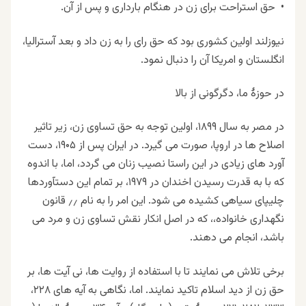
•
حق استراحت برای زن در هنگام بارداری و پس از آن
.
نیوزلند اولین کشوری بود که حق رای را به زن داد و بعد آسترالیا،
انگلستان و امریکا آن را دنبال نمود
.
در حوزهٔ ما، دگرگونی از بالا
در مصر به سال
۱۸۹۹
، اولین توجه به حق تساوی زن، زیر تاثیر
اصلاح ها در اروپا، صورت می گیرد. در ایران پس از
۱۹۰۵
، دست
آورد های زیادی در این راستا نصیب زنان می گردد، اما، با اندوه
که با به قدرت رسیدن اخندان در
۱۹۷۹
، بر تمام این دستآوردها
چلیپای سیاهی کشیده می شود. این امر را به نام ٫٫ قانون
نگهداری خانواده،، که در اصل انکار نقش تساوی زن و مرد می
باشد، انجام می دهند
.
برخی تلاش می نمایند تا با استفاده از روایت ها، نی آیت ها، بر
حق زن از دید اسلام تاکید نمایند. اما، نگاهی به آیه های
۲۲۸
،