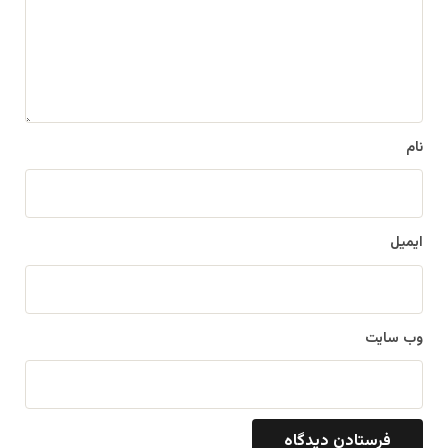
گ
ا
ه
*
نام
ایمیل
وب‌ سایت