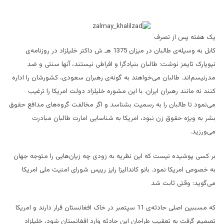
یک هفته پس از تصرف
کابل به وسیله‌ی طالبان در میزان 1375 هـ ش داکتر خلیلزاد در روزنامه‌ی
نیویارک تایمز نوشت: طالبان بنیادگرا و افراطی نیستند، آنها سنتی و ضد
مدرنیسم‌اند. طالبان می‌خواهند به گونه‌ی رهبران سعودی، کشورشان را اداره
کنند نه مانند رهبران ایران. با این مشوره خلیلزاد دولت امریکا را ترغیب
می‌نمود تا طالبان را به رسمیت بشناسد و اگر مخالفت گروه‌های مدافع حقوق
بشر به ویژه حقوق زن نبود، امریکا به شناسایی امارت طالبان مبادرت
می‌ورزید.
بر کسی پوشیده نیست که این نظریه به زودی چه زیان‌هایی را متوجه جهان
به خصوص امریکا نمود. بانو کاندالیزا رایز رییس شورای امنیت ملی امریکا
می‌گوید: وقتی ثابت شد
که مسببین اصلی حادثه‌ی 11 سپتمبر در خاک افغانستان قرار دارند و امریکا
تصمیم گرفت به تعقیب طراحان این حادثه وارد افغانستان شود، خلیلزاد