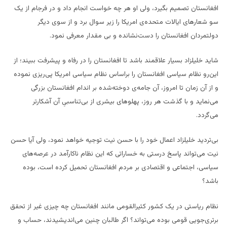
افغانستان تصمیم بگیرد، ولی او هر چه خواست انجام داد و در فرجام از یک
سو شعارهای ایالات متحده‌ی امریکا را زیر سوال برد و از سوی دیگر
دولتمردان افغانستان را دست‌نشانده و بی مقدار معرفی نمود.
شاید خلیلزاد بسیار علاقمند باشد تا افغانستان را در رفاه و پیشرفت ببیند؛ از
این‌رو نظام سیاسی افغانستان را براساس نظام سیاسی امریکا پی‌ریزی نموده
و از آن زمان تا امروز، آن جامه‌ی دوخته‌شده بر اندام افغانستان بزرگی
می‌نماید و با گذشت هر روز، پهلوهای بیشری از بی‌تناسبیِ آن آشکارتر
می‌گردد.
بی‌تردید خلیلزاد اعمال خود را با حسن نیت توجیه خواهد نمود، ولی آیا حسن
نیت می‌تواند پاسخ درستی به خساراتی که این نظام ناکارآمد در عرصه‌های
سیاسی، اجتماعی و اقتصادی بر مردم افغانستان تحمیل کرده است، بوده
باشد؟
نظام ریاستی در یک کشور کثیرالقومی مانند افغانستان چه چیزی غیر از تحقق
برتری‌جویی قومی بوده می‌تواند؟ اگر طالبان چنین می‌اندیشیدند، حساب و