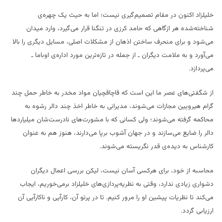
خلیلزاد اکنون در مقام تصمیم‌گیری نیست؛ اما به حیث یک چهره‌ی
شناخته‌شده هر ازگاهی که حامد کرزی در تنگنا قرار می‌گیرد، وارد میدان
می‌شود و برای منحرف ساختن اذهان از مشکلات اصلی، مسایل دیگری را بالا
می‌آورد و به ملامت دیگران ـ از جمله در تازه‌ترین مورد اداره‌ی اوباما ـ
می‌پردازد.
از شگقتی‌های عصر ما این است که قاچاقچیان مواد مخدر به خاطر حمل چند
گرام هیرویین مجازات می‌شوند، مدیرانی به خاطر اخذ چند دالر رشوه به
محاکمه گرفته می‌شوند؛ ولی کسانی که با مشورت‌های نادرست‌شان میلیاردها
دالر را ضایع می‌سازند و در جهان آشوب برپا می‌دارند، هنوز هم به عنوان
کارشناس به دیده‌ی قدر نگریسته می‌شوند.
محاسبه از خود، برای هرکسی آسان نیست، لیکن بررسی اعمال دیگران
دشواری زیادی ندارد، وقتی به نظریه‌پردازی‌های خلیلزاد برمی‌خوریم، ایجاب
می‌کند تا نظریات پیشین او را مرور کنیم. تا در پرتو آن، کارآیی و ناکارآیی آن
ارزیابی گردد.