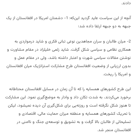
دادند.
آنچه از این سیاست عاید گردید این‌که: 1- دشمنان امریکا در افغانستان از یک
جبهه به دو جبهه ارتقا داده شد؛
2- میان طالبان و سران مجاهدین نوعی تبانی فکری و شاید درمواردی به
همکاری نظامی و سیاسی شکل گرفت. شاید زلمی خلیلزاد در مقام مشاورت و
نوشتن مقالات سیاسی شهرت و اعتبار داشته باشد، ولی در مقام عمل و
بدون ارزیابی از وضعیت افغانستان طرح مشارکت استراتژیک میان افغانستان
و امریکا را ریخت.
این طرح کشورهای همسایه را که تا آن زمان در مسایل افغانستان محتاطانه
برخورد می‌کردند، به شدت تکان داد و وادار به موضع‌گیری نمود. این مشارکت
تا هنوز شکل نگرفته است و روزنه‌یی برای شکل‌گیری آن دیده نمی‎شود، لیکن
با تحریک کشورهای همسایه و منطقه میزان حمایت مالی، اقتصادی و
تسلیحاتی از طالبان بالا گرفت و به تشویق و توسعه‌ی جنگ و ناامنی در
افغانستان منجر شد.