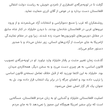
گرفت تا در لویه‌جرگه‌ی اضطراری از نامزدی خویش به ریاست دولت انتقالی
افغانستان دست بردارد و در عوض از آقای کرزی حمایت نماید.
روشنفکرانِ که غرب را منبع دموکراسی و انتخابات آزاد می‌شمردند و از ورود
نیروهای غربی در افغانستان شادمان بودند، با دیدن خلیلزاد در کنار شاه سابق
در مقابل دوربین‌های تلویزیون‌ها حیرت زده شدند، زیرا وی در مقام نمایندگی
ازامریکا به جای حراست از آزادی‌های انسانی، زور نشان می‌داد و با صدور
دستور حکم می‌راند.
گذشت زمان تغییر مثبت بر رفتار خلیلزاد وارد نیاورد. او در لویه‌جرگه‌ی تصویب
قانون اساسی، به هر چیزی دست می‌زد و به سخن دیگر، همه‌کاره‌ی میدان
بود. خلیلزاد به این اکتفا نورزید که از قبل خلاف تعامل نسخه‌ی قانون اساسی
را ترتیب داده بود و اعضای جرگه را در برابر یک انتخاب قرار داده بود، بل به
عنوان یک کار گزار اصلی عمل می‌نمود.
اصلیت افغانستانی خلیلزاد و آشنایی او به زبان مردم افغانستان، مسأله‌یی
است که برای سفیر امریکا هیچگاه این مجوز را نمی‌دهد تا به جای مردم