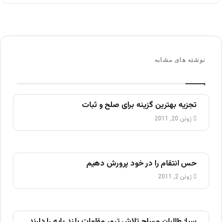
نوشته های مشابه
تجزیه بهترین گزینه برای صلح و ثبات
ژوئن 20, 2011
حس انتقام را در خود پرورش دهیم
ژوئن 2, 2011
سیا: طالبان مسلح تلاش ترور مقامات بلند پايه را دارند