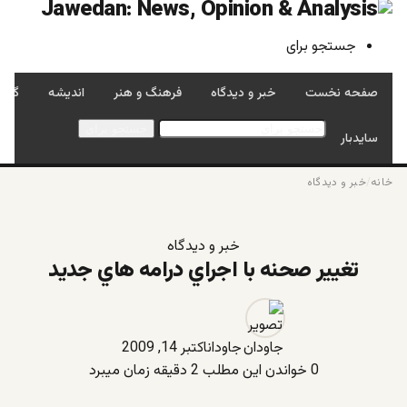
جستجو برای
صفحه نخست
خبر و دیدگاه
فرهنگ و هنر
اندیشه
گفتگ
جستجو برای
سایدبار
خانه
/
خبر و دیدگاه
خبر و دیدگاه
تغيير صحنه با اجراي درامه هاي جديد
جاودان
اکتبر 14, 2009
0
خواندن این مطلب 2 دقیقه زمان میبرد