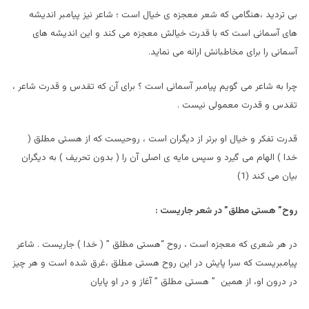
بی تردید ،هنگامی که شعر معجزه ی خیال است ؛ شاعر نیز پیامبر اندیشه
های آسمانی است که با قدرت خیالش معجزه می کند و این اندیشه های
آسمانی را برای مخاطبانش ارائه می نماید.
چرا به شاعر می گویم پیامبر آسمانی است ؟ برای آن که تقدس و قدرت شاعر ،
تقدس و قدرت معمولی نیست .
قدرت تفکر و خیال او برتر از دیگران است ، روحیست که از هستی مطلق (
خدا ) الهام می گیرد و سپس مایه ی اصلی آن را ( بدون تحریف ) به دیگران
بیان می کند (1)
روح” هستی مطلق” در شعر جاریست :
در هر شعری که معجزه است ، روح “هستی مطلق ” ( خدا ) جاریست . شاعر
پیامبریست که سرا پایش در این روح هستی مطلق ،غرق شده است و هر چیز
در درون او، از همین ” هستی مطلق ” آغاز و در او پایان