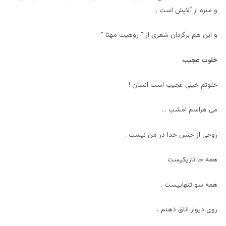
و منزه از آلایش است .
و این هم برگردان شعری از ” روهیت مهتا ” :
خلوت عجیب
خلوتم خیلی عجیب است انسان !
می هراسم امشب …
روحی از جنس خدا در من نیست .
همه جا تاریکیست
همه سو تنهاییست .
روی دیوار اتاق ذهنم ،