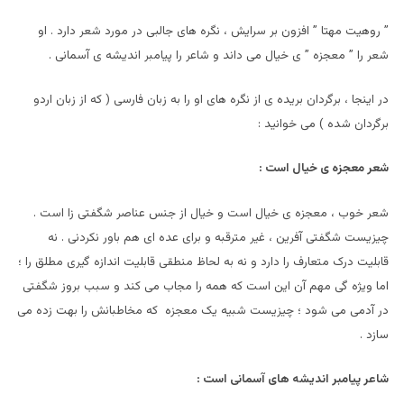
” روهیت مهتا ” افزون بر سرایش ، نگره های جالبی در مورد شعر دارد . او
شعر را ” معجزه ” ی خیال می داند و شاعر را پیامبر اندیشه ی آسمانی .
در اینجا ، برگردان بریده ی از نگره های او را به زبان فارسی ( که از زبان اردو
برگردان شده ) می خوانید :
شعر معجزه ی خیال است :
شعر خوب ، معجزه ی خیال است و خیال از جنس عناصر شگفتی زا است .
چیزیست شگفتی آفرین ، غیر مترقبه و برای عده ای هم باور نکردنی . نه
قابلیت درک متعارف را دارد و نه به لحاظ منطقی قابلیت اندازه گیری مطلق را ؛
اما ویژه گی مهم آن این است که همه را مجاب می کند و سبب بروز شگفتی
در آدمی می شود ؛ چیزیست شبیه یک معجزه که مخاطبانش را بهت زده می
سازد .
شاعر پیامبر اندیشه های آسمانی است :