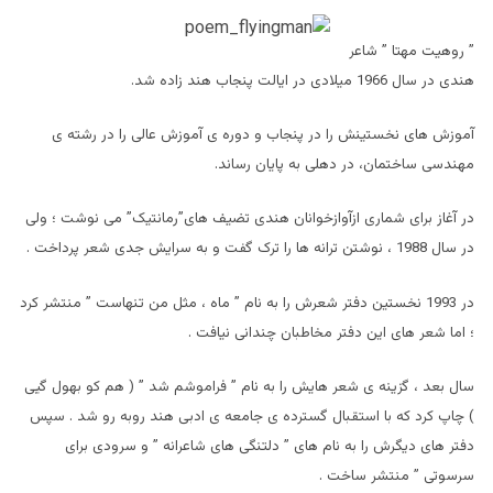
” روهیت مهتا ” شاعر
هندی در سال 1966 میلادی در ایالت پنجاب هند زاده شد.
آموزش های نخستینش را در پنجاب و دوره ی آموزش عالی را در رشته ی
مهندسی ساختمان، در دهلی به پایان رساند.
در آغاز برای شماری ازآوازخوانان هندی تضیف های”رمانتیک” می نوشت ؛ ولی
در سال 1988 ، نوشتن ترانه ها را ترک گفت و به سرایش جدی شعر پرداخت .
در 1993 نخستین دفتر شعرش را به نام ” ماه ، مثل من تنهاست ” منتشر کرد
؛ اما شعر های این دفتر مخاطبان چندانی نیافت .
سال بعد ، گزینه ی شعر هایش را به نام ” فراموشم شد ” ( هم کو بهول گیی
) چاپ کرد که با استقبال گسترده ی جامعه ی ادبی هند روبه رو شد . سپس
دفتر های دیگرش را به نام های ” دلتنگی های شاعرانه ” و سرودی برای
سرسوتی ” منتشر ساخت .