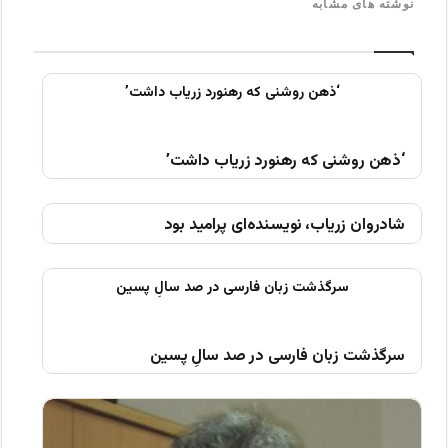
نوشته های مشابه
‘ذهن روشنی که رهنورد زریاب داشت’
شادروان زریاب، نویسنده‌ای پرامید بود
سرگذشت زبان فارسی در صد سالِ پسین