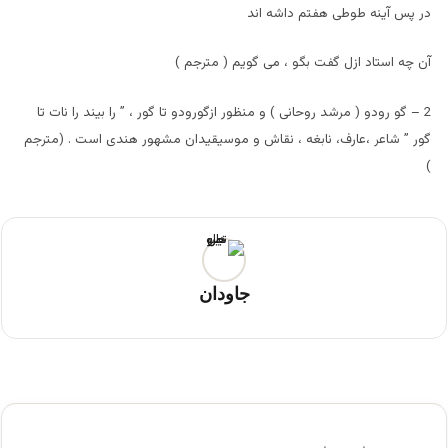
در پس آینه طوطی هفتم داشه اند
آن چه استاد ازل گفت بگو ، می گویم ( مترجم )
2 – گو رودو ( مرشد روحانی ) و منظور ازگورودو تا گور ، ” را بیند را نات تا
گور ” شاعر ،عارف، نابغه ، نقاش و موسیقیدان مشهور هندی است . (مترجم
)
جاودان