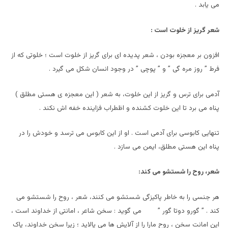
می یابد .
شعر گریز از خلوت است :
افزون بر معجزه بودن ، شعر پدیده ای برای گریز از خلوت است ؛ خلوتی که از
فرط ” روز مره گی ” و ” پوچی ” در وجود انسان شکل می گیرد .
آدمی برای ترس و گریز از این خلوت، به شعر ( این معجزه ی هستی مطلق )
پناه می برد تا این خلوت کشنده و اظطراب فزاینده خفه اش نکند .
تنهایی کابوسی برای آدمی است . او از این کابوس می ترسد و خودش را در
پناه این هستی مطلق، ایمن می سازد .
شعر، روح را شستشو می کند:
هر جنسی را به خاطر پاکیزگی شستشو می کنند، شعر ، روح را شستشو می
کند . ” گورو دوتا گور ” می گوید : سخن شاعر ، امانتی از خداوند است ،
این امانت سخن ، روح مارا را از آلایش ها می پالاید ؛ زیرا سخن خداوند، پاک