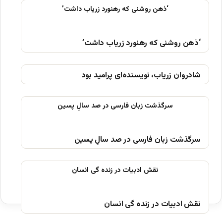
‘ذهن روشنی که رهنورد زریاب داشت’
شادروان زریاب، نویسنده‌ای پرامید بود
سرگذشت زبان فارسی در صد سالِ پسین
نقش ادبیات در زنده گی انسان