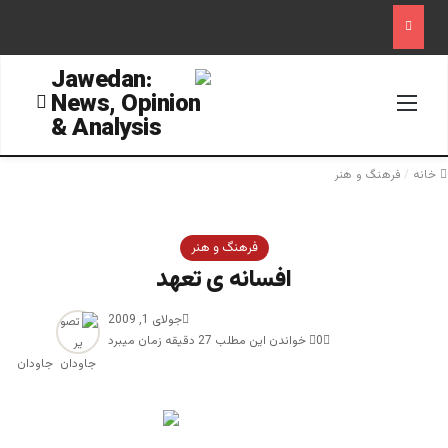
منو
جستجو
خانه
/
فرهنگ و هنر
فرهنگ و هنر
افسانه ی تعهد
جولای 1, 2009
0
خواندن این مطلب 27 دقیقه زمان میبرد
جاودان