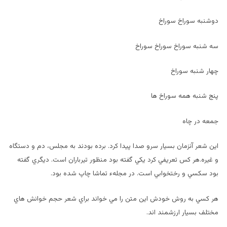
دوشنبه سوراخ سوراخ
سه شنبه سوراخ سوراخ سوراخ
چهار شنبه سوراخ
پنج شنبه همه سوراخ ها
جمعه در چاه
اين شعر آنزمان بسيار سرو صدا پيدا کرد. برده بودند به مجلس، دم و دستگاه
و غيره.هر کس تعريفي کرد يکي گفته بود منظور تيرباران است. ديگري گفته
بود سکسي و رختخوابي است. در مجلهء تماشا چاپ شده بود.
هر کسي به روش خودش اين متن را مي خواند براي شعر حجم خوانش هاي
مختلف بسيار ارزشمند اند.