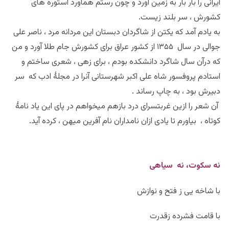
ایرانی را بار بار به زمین آورد و چون رستم هماورد استوره های
کشورش ، سر بلند زیست.
به یادم آمد که یکتن از شاگردان دبستان این مردانه مرد ، ناصر علی
جوالی در سال ۱۳۵۵ از کشور عراق برای کشورش جام طلا آورد و من
که درآن سال شاگرد دانشکده بودم ، برای زهی ، شعری ساختم و
استادم پروفسور شاه علی اکبر شهرستانی آنرا در مجلۀ ادب که سر
دبیرش بود ، به چاپ رساند .
آن شعر را ازین غربتسرای درد بازهم میخواهم در پای این یاد نامۀ
کوتاه ، بیاورم تا یادی ازان نامداران نام آفرین میهن ، کرده آید.
نه سکوت، نه سیاهی
با شاخه یی ز فتح و نوازش
با قامت فشرده زقدرت