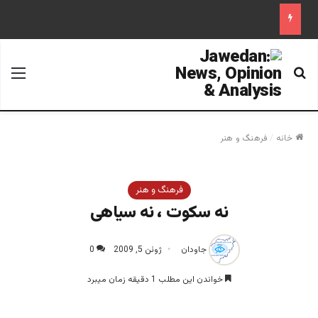
جستجو برای
منو
خانه
/
فرهنگ و هنر
فرهنگ و هنر
نه سکوت ، نه سیاهی
جاودان
ژوئن 5, 2009
0
خواندن این مطلب 1 دقیقه زمان میبرد