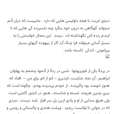
دنیای غربت با همه دلواپسی هایی که دارد ، جاییست که دران آدم
میتواند گهگاهی به درون خود بنگرد وبه دلسپرده گی هایی که تا
ایندم زنده اش نگهداشته اند ، برسد . این مجال خواستنی را به
بسیار آسانی میتواند فرا چنگ آرد اگر از بیهوده گیهای بسیار
پیرامونی ، اندکی کاسته باشد.
در پردۀ یکی از تلویزیونها ، شبی در ردۀ از آدمها چشمم به پهلوان
ابراهیم ، آن نماد شکست ناپذیری – کم از کم برای من – افتاد که
هنوز تنومند بود وگیرنده . از خودم پرسیده بودم : چگونه است که
ببری چنین هرچند خسته و شکسته ، هنوز در کشور گامزن است
ولی هیچ سدایی از او و یادی ازین یل سر افراز بلند نیست . مردی
که در جوانی تا توانست رزمید ، وپشت هندی و پاکستانی و روسی و