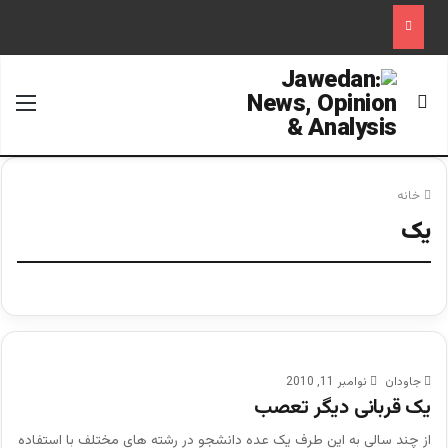
جستجو برای
منو
خانه
یک
جاودان
نوامبر 11, 2010
یک قربانی دیگر تعصب
از چند سالی به این طرف یک عده دانشجو در رشته های مختلف با استفاده