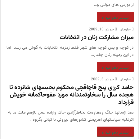
از بورس های دولتی و…
بیشتر بخوانید »
جاودان
جولای 10, 2009
میزان مشارکت زنان در انتخابات
در کوچه و پس کوچه های شهر فقط زمزمه انتخابات به گوش می رسد؛ اما
در این زمینه زنان چقدر…
بیشتر بخوانید »
جاودان
جولای 8, 2009
حامد کرزی پنج قاچاقچی محکوم بحبسهای شانزده تا
هجده سال را سخاوتمندانه مورد عفوحاکمانه خویش
قرارداد
بعد ازسالها جنگ ومقاومت بخاطرآزادی خاک واراده عمل بازهم ملت ما به
اثرغلبه سیاستهای اهریمنی کشورهای بیرونی با تبانی بگروه…
بیشتر بخوانید »