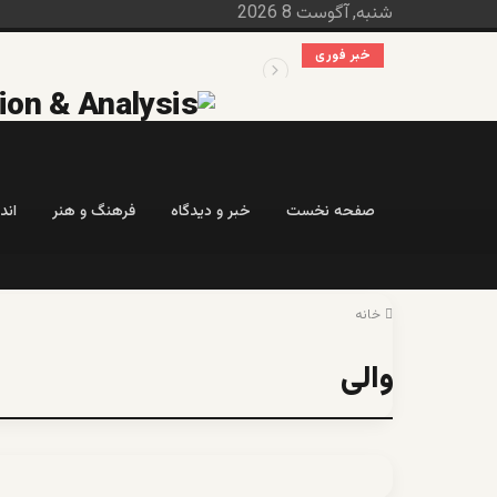
شنبه, آگوست 8 2026
خبر فوری
علم تاریخ
صفحه نخست
خبر و دیدگاه
فرهنگ و هنر
اند
خانه
والی