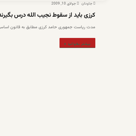
جاودان
جولای 10, 2009
کرزی باید از سقوط نجیب الله درس بگیرند
مدت ریاست جمهوری حامد کرزی مطابق به قانون اساسی ا
بیشتر بخوانید »