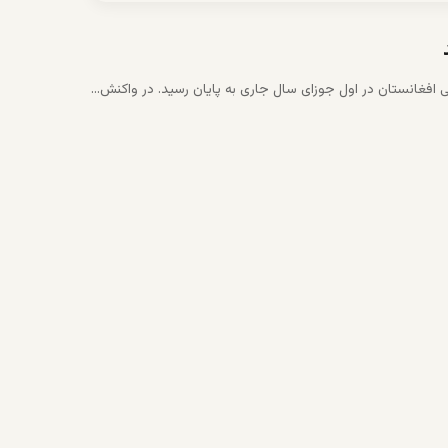
فغانستان در اول جوزای سال جاری به پایان رسید. در واکنش…