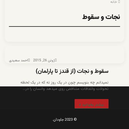
خانه
نجات و سقوط
ژوئن 26, 2015
احمد سعیدی
سقوط و نجات (از قندز تا پارلمان)
نمیدانم چه بنویسم چون در یک روز نه که در یک لحظه
تحولات واتفاقات متنافض روی میدهد وانسان را در…
بیشتر بخوانید »
© 2023 جاودان.