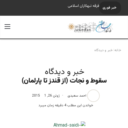
فرقه تبهکاران اسلامی
خبر فوری
جستجو برای
منو
خانه
/
خبر و دیدگاه
خبر و دیدگاه
سقوط و نجات (از قندز تا پارلمان)
احمد سعیدی
ژوئن 26, 2015
1
خواندن این مطلب 4 دقیقه زمان میبرد