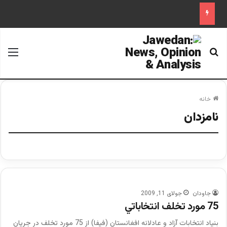
جستجو برای
منو
خانه
نامزدان
جاودان
جولای 11, 2009
75 مورد تخلف انتخاباتي
بنیاد انتخابات آزاد و عادلانه افغانستان (فیفا) از 75 مورد تخلف در جریان