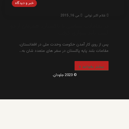
خبر و دیدگاه
غلام اکبر نوابی
می 16, 2015
در تعاملات سیاسی با پاکستان، همزمان از دو
اسب باید سواری گرفت
پس از روی کار آمدن حکومت وحدت ملی در افغانستان،
مقامات بلند پایه پاکستان در سفر های متعدد شان به…
بیشتر بخوانید »
© 2023 جاودان.