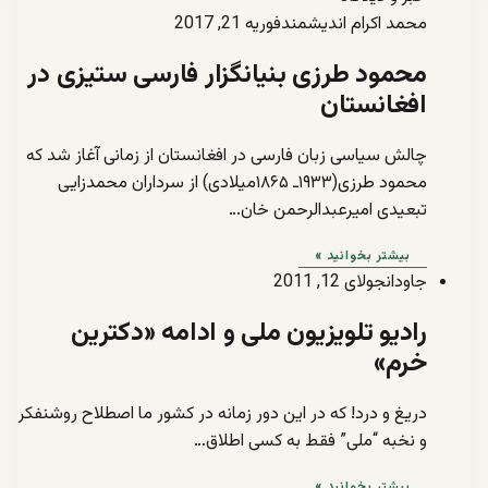
محمد اکرام اندیشمند
فوریه 21, 2017
محمود طرزی بنیانگزار فارسی ستیزی در
افغانستان
چالش سیاسی زبان فارسی در افغانستان از زمانی آغاز شد که
محمود طرزی(۱۹۳۳ـ ۱۸۶۵میلادی) از سرداران محمدزایی
تبعیدی امیرعبدالرحمن خان…
بیشتر بخوانید »
جاودان
جولای 12, 2011
رادیو تلویزیون ملی و ادامه «دکترین
خرم»
دریغ و درد! که در این دور زمانه در کشور ما اصطلاح روشنفکر
و نخبه “ملی” فقط به کسی اطلاق…
بیشتر بخوانید »