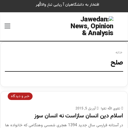
افتخار به دانشگاهیان آ ریایی تبارِ والاگُهر
جستجو برای
منو
خانه
صلح
خبر و دیدگاه
تقوی الله تقوا
آوریل 5, 2015
اسلام دین انسان سازاست نه انسان سوز
در آستانه فرارسی سال جدید 1394 هجری شمسی وهنگامی که خانواده ها