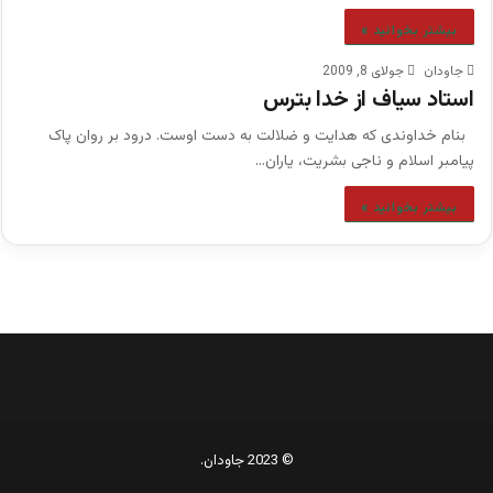
بیشتر بخوانید »
جاودان
جولای 8, 2009
استاد سیاف از خدا بترس
بنام خداوندی که هدایت و ضلالت به دست اوست. درود بر روان پاک
پیامبر اسلام و ناجی بشریت، یاران…
بیشتر بخوانید »
© 2023 جاودان.