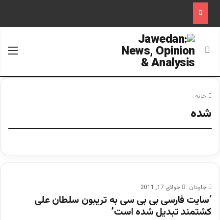
جستجو برای
منو
خانه
شده
جاودان
جولای 17, 2011
‘سایت فارسی بی بی سی به تریبون سلطان علی
کشتمند تبدیل شده است’