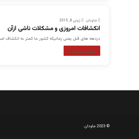
جاودان
ژوئن 8, 2015
انکشافات امروزی و مشکلات ناشی ازآن
دردهه های قبل یعنی زمانیکه کشور ما کمتر به انکشاف امر
بیشتر بخوانید »
© 2023 جاودان.