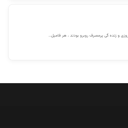
وزی و زنده گی پرمصرف روبرو بودند ، هر فامیل…