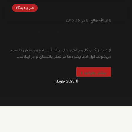
خبر و دیدگاه
امرالله صالح
می 16, 2015
نگاه کوتاهی به ساختار‌های جامعه پشتون در
پاکستان
از دید بزرگ و کلی، پشتون‌های پاکستان به چهار بخش تقسیم
می‌شوند. اول ادغام‌شده‌ها در تفکر پاکستان و در ایتلاف…
بیشتر بخوانید »
© 2023 جاودان.