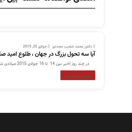
دکتور محمد شعیب مجددی
جولای 20, 2015
آیا سه تحول بزرگ در جهان ، طلوع امید صل
در چند روز اخیر بین 14 تا 16 جولای 2015 میلادی شاهد سه تحول بزرگ در جهان بودیم …
بیشتر بخوانید »