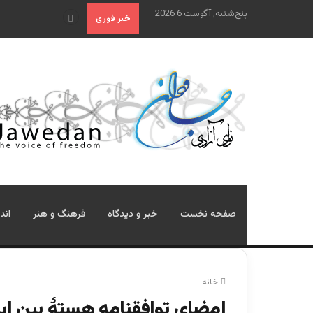
پنج‌شنبه, آگوست 6 2026
تحولات بدخشان؛ نشانه‌های
خبر فوری
صفحه نخست
خبر و دیدگاه
فرهنگ و هنر
اند
خانه
امضای توافقنامه هستۀ بین ایرا