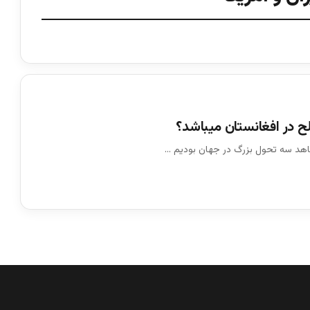
ح در افغانستان میباشد؟