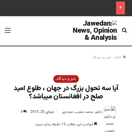
جستجو برای
منو
خانه
/
خبر و دیدگاه
خبر و دیدگاه
آیا سه تحول بزرگ در جهان ، طلوع امید
صلح در افغانستان میباشد؟
دکتور محمد شعیب مجددی
جولای 20, 2015
4
خواندن این مطلب 12 دقیقه زمان میبرد