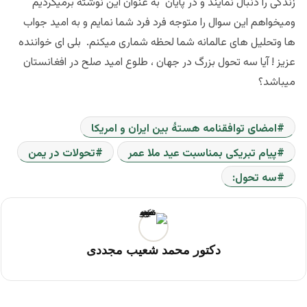
زندگی را دنبال نمایند و در پایان به عنوان این نوشته برمیگردیم
ومیخواهم این سوال را متوجه فرد فرد شما نمایم و به امید جواب
ها وتحلیل های عالمانه شما لحظه شماری میکنم. بلی ای خواننده
عزیز !
آیا سه تحول بزرگ در جهان ، طلوع امید صلح در افغانستان
میباشد؟
امضای توافقنامه هستۀ بین ایران و امریکا
پیام تبریکی بمناسبت عید ملا عمر
تحولات در یمن
سه تحول:
دکتور محمد شعیب مجددی