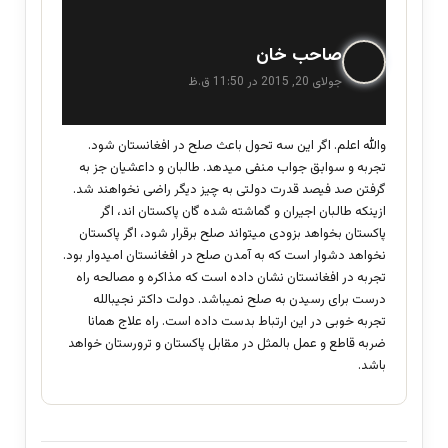
گ
صاحب خان
ف
جولای 20, 2015 در 11:50 ق.ظ
ت
:
والله اعلم. اگر این سه تحول باعث صلح در افغانستان شود.
تجربه و سوابق جواب منفی میدهد. طالبان و داعشیان جز به
گرفتن صد فیصد قدرت دولتی به چیز دیگر راضی نخواهند شد.
ازینکه طالبان اجیران و گماشته شده گان پاکستان اند، اگر
پاکستان بخواهد بزودی میتواند صلح برقرار شود، اگر پاکستان
نخواهد دشوار است که به آمدن صلح در افغانستان امیدوار بود.
تجربه در افغانستان نشان داده است که مذاکره و مصالحه راه
درست برای رسیدن به صلح نمیباشد. دولت داکتر نجیبالله
تجربه خوبی در این ارتباط بدست داده است. راه علاج همانا
ضربه قاطع و عمل بالمثل در مقابل پاکستان و ترورستان خواهد
باشد.