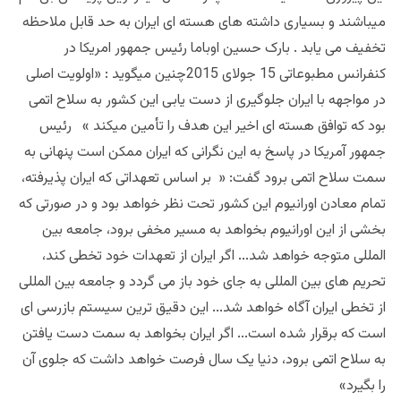
میباشند و بسیاری داشته های هسته ای ایران به حد قابل ملاحظه
تخفیف می یابد . بارک حسین اوباما رئیس جمهور امریکا در
کنفرانس مطبوعاتی 15 جولای 2015چنین میگوید : «
اولویت اصلی
در مواجهه با ایران جلوگیری از دست یابی این کشور به سلاح اتمی
بود که توافق هسته ای اخیر این هدف را تأمین میکند
»
رئیس
جمهور آمریکا در پاسخ به این نگرانی که ایران ممکن است پنهانی به
سمت سلاح اتمی برود گفت: « بر اساس تعهداتی که ایران پذیرفته،
تمام معادن اورانیوم این کشور تحت نظر خواهد بود و در صورتی که
بخشی از این اورانیوم بخواهد به مسیر مخفی برود، جامعه بین
المللی متوجه خواهد شد
.
..
اگر ایران از تعهدات خود تخطی کند،
تحریم های بین المللی به جای خود باز می گردد و جامعه بین المللی
از تخطی ایران آگاه خواهد شد
.
..
این دقیق ترین سیستم بازرسی ای
است که برقرار شده است
.
..
اگر ایران بخواهد به سمت دست یافتن
به سلاح اتمی برود، دنیا یک سال فرصت خواهد داشت که جلوی آن
را بگیرد»