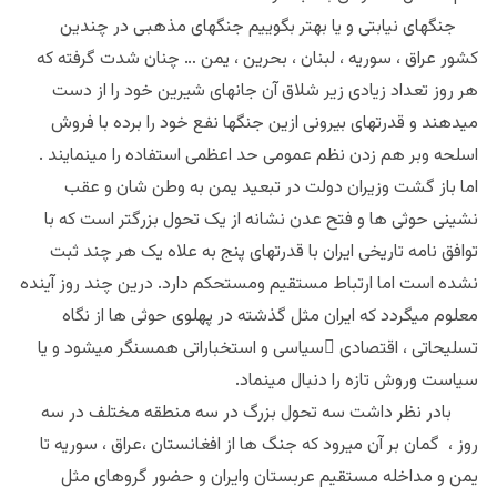
جنگهای نیابتی و یا بهتر بگوییم جنگهای مذهبی در چندین
کشور عراق ، سوریه ، لبنان ، بحرین ، یمن … چنان شدت گرفته که
هر روز تعداد زیادی زیر شلاق آن جانهای شیرین خود را از دست
میدهند و قدرتهای بیرونی ازین جنگها نفع خود را برده با فروش
اسلحه وبر هم زدن نظم عمومی حد اعظمی استفاده را مینمایند .
اما باز گشت وزیران دولت در تبعید یمن به وطن شان و عقب
نشینی حوثی ها و فتح عدن نشانه از یک تحول بزرگتر است که با
توافق نامه تاریخی ایران با قدرتهای پنج به علاه یک هر چند ثبت
نشده است اما ارتباط مستقیم ومستحکم دارد. درین چند روز آینده
معلوم میگردد که ایران مثل گذشته در پهلوی حوثی ها از نگاه
تسلیحاتی ، اقتصادی ٍسیاسی و استخباراتی همسنگر میشود و یا
سیاست وروش تازه را دنبال مینماد.
بادر نظر داشت سه تحول بزرگ در سه منطقه مختلف در سه
روز ، گمان بر آن میرود که جنگ ها از افغانستان ،عراق ، سوریه تا
یمن و مداخله مستقیم عربستان وایران و حضور گروهای مثل