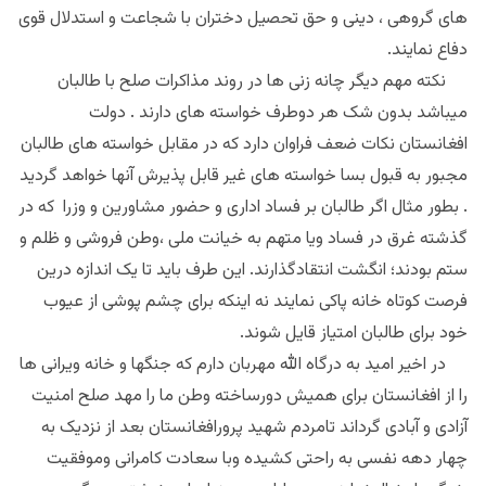
های گروهی ، دینی و حق تحصیل دختران با شجاعت و استدلال قوی
دفاع نمایند.
نکته مهم دیگر چانه زنی ها در روند مذاکرات صلح با طالبان
میباشد بدون شک هر دوطرف خواسته های دارند . دولت
افغانستان نکات ضعف فراوان دارد که در مقابل خواسته های طالبان
مجبور به قبول بسا خواسته های غیر قابل پذیرش آنها خواهد گردید
. بطور مثال اگر طالبان بر فساد اداری و حضور مشاورین و وزرا که در
گذشته غرق در فساد ویا متهم به خیانت ملی ،وطن فروشی و ظلم و
ستم بودند؛ انگشت انتقادگذارند. این طرف باید تا یک اندازه درین
فرصت کوتاه خانه پاکی نمایند نه اینکه برای چشم پوشی از عیوب
خود برای طالبان امتیاز قایل شوند.
در اخیر امید به درگاه الله مهربان دارم که جنگها و خانه ویرانی ها
را از افغانستان برای همیش دورساخته وطن ما را مهد صلح امنیت
آزادی و آبادی گرداند تامردم شهید پرورافغانستان بعد از نزدیک به
چهار دهه نفسی به راحتی کشیده وبا سعادت کامرانی وموفقیت