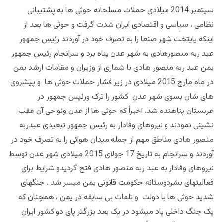
سپتمبر 2014 میلادی حملات مسلحانه حوثی ها به پشتیبانی
نظامی ، سیاسی و اقتصادی ایران شدت گرفت و حوثی ها بعد از
اینکه پایتخت شهر صنعا را به تصرف خود در آوردند رئیس جمهور
عبد ربه منصورهادی به شهر عدن پناه برد و سرانجام رئیس جمهور
یمن عبد ربه منصور هادی با شماری از وزیران و مقامات ارشد یمن
در ماه مارچ 2015 میلادی در زیر فشار حملات حوثی ها و پیشروی
های شان بسوی شهر عدن کشور را ترک ورئیس جمهور در
عربستان پناهنده شد. اخیراً که حوثی ها از عدن ونواحی آن عقب
نشینی نمودند و نیروهای وفادار به رئیس جمهور تبعیدی عبدربه
منصور هادی مناطق مهم از جمله میدان هوائی را به تصرف خود در
آوردند و سرانجام به تاریخ 17 جولای 2015 میلادی شهر عدن توسط
نیروهای وفادار به عبد ربه منصور هادی فتح گردیدو شرایط برای
فعالیتهای بشردوستانه حکومت قانونی یمن میسر شد . جنگهای
شدید حوثی ها با دولت و تلفات بی سابقه در یمن ، همچنان که
یک جنگ داخلی یاد میشود در یک بعد بزرگتر پای دو کشور ایران