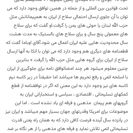
تحت قوانین بین المللی و از جمله در همین توافق وجود دارد که می
توان با آن جلوی ارسال احتمالی سلاح از ایران به همپیمانانش مثل
حزب الله لبنان یا حوثی های یمن را گرفت
.
او گفت که برای سلاح
های معمولی پنج سال و برای سلاح های بالستیک به مدت هشت
سال محدودیت هایی علیه ایران اعمال می شود
.
آقای اوباما گفت که
قطعنامه های دیگری هم وجود دارد که می توان با اتکا به آنها ارسال
سلاح از ایران برای گروه هایی مثل حزب الله را گرفت
» بنابرین
چنین معلوم میشود هر چند امضاتوافق نامه برای جلوگیری از ایران
با اسلحه اتمی و رفع تحریم ها میباشد اما حقیقتاً در زیر کاسه نیم
کاسه های نیز وجود دارد به این معنی که اگر در توافقنامه از قطع
کمکهای تسلیحاتی ، اقتصادی ، سیاسی و استخباراتی ایران به
گروپهای هم پیمان مذهبی و فرقه ای یاد نشده است . اما این
موضوعات برای امریکا وقدرتهای جهان بسیار مهم میباشد و ایران نیز
در پانزده سال آینده فرصت کافی دارد که به همان راه یعنی قدرت
تسلیحاتی اتمی تلاش نماید و فرقه های مذهبی را از هر نگاه بر ضد