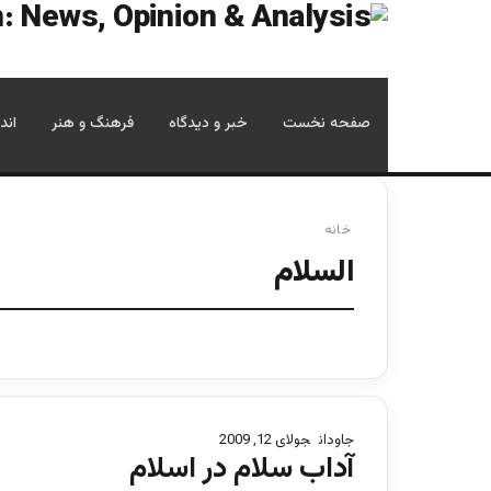
صفحه نخست
خبر و دیدگاه
فرهنگ و هنر
اند
خانه
السلام
جاودان
جولای 12, 2009
آداب سلام در اسلام