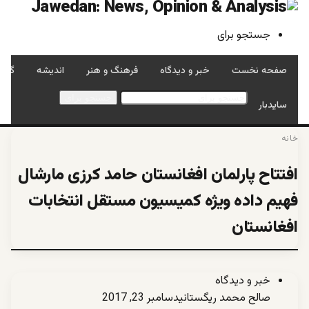
جستجو برای
صفحه نخست
خبر و دیدگاه
فرهنگ و هنر
اندیشه
گفتگ
جستجو برای
سایدبار
خانه
افتتاح پارلمان افغانستان حامد کرزی مارشال
فهیم داده ویژه کمیسیون مستقل انتخابات
افغانستان
خبر و دیدگاه
صالح محمد ریگستانی
دسامبر 23, 2017