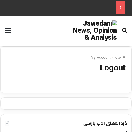
جستجو برای
منو
خانه
/
My Account
Logout
دُردانه‌های ادب پارسی